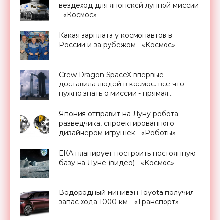
вездеход для японской лунной миссии
- «Космос»
Какая зарплата у космонавтов в
России и за рубежом - «Космос»
Crew Dragon SpaceX впервые
доставила людей в космос: все что
нужно знать о миссии - прямая
трансляция запуска - «Космос»
Япония отправит на Луну робота-
разведчика, спроектированного
дизайнером игрушек - «Роботы»
ЕКА планирует построить постоянную
базу на Луне (видео) - «Космос»
Водородный минивэн Toyota получил
запас хода 1000 км - «Транспорт»