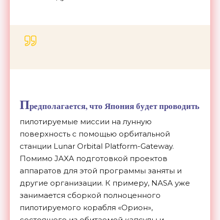
П
редполагается, что Япония будет проводить
пилотируемые миссии на лунную
поверхность с помощью орбитальной
станции Lunar Orbital Platform-Gateway.
Помимо JAXA подготовкой проектов
аппаратов для этой программы заняты и
другие организации. К примеру, NASA уже
занимается сборкой полноценного
пилотируемого корабля «Орион»,
состоящего из обитаемой капсулы и