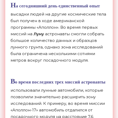
Н
а сегодняшний день единственный опыт
высадки людей на другие космические тела
был получен в ходе американской
программы «Аполлон». Во время первых
миссий на
Луну
астронавты смогли собрать
большое количество данных и образцов
лунного грунта, однако зона исследований
была ограничена несколькими сотнями
метров вокруг посадочного модуля.
В
о время последних трех миссий астронавты
использовали лунные автомобили, которые
позволили значительно расширить зону
исследований. К примеру, во время миссии
«Аполлон-17» автомобиль отдалился от
посадочного модуля на расстояние 7,6