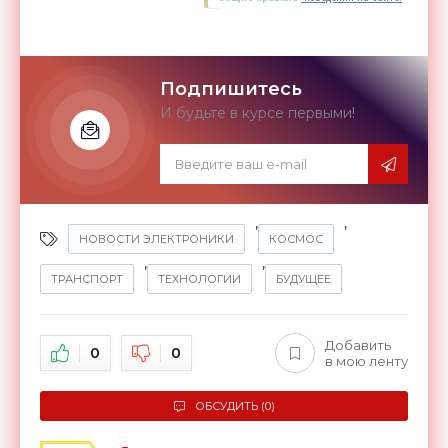
Подпишитесь
И будьте в курсе первыми!
,
,
НОВОСТИ ЭЛЕКТРОНИКИ
КОСМОС
,
,
ТРАНСПОРТ
ТЕХНОЛОГИИ
БУДУЩЕЕ
Добавить
0
0
в мою ленту
ОБСУДИТЬ (0)