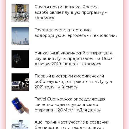
Спустя почти полвека, Россия
возобновляет лунную программу -
«Космос»
Toyota запустила тестовую
водородную энергосеть - «Технологии»
Уникальный украинский аппарат для
изучения Луны представлен на Dubai
Airshow 2019 (видео) - «Космос»
Первый в истории американский
робот-луноход отправится на Луну в
2021 году - «Космос»
Travel Cup: кружка определяющая
качество воды от украинского
стартапа H2OMetr - «Для дома»
Audi принимает участие в создании
беспилотного лунохода, конкурс