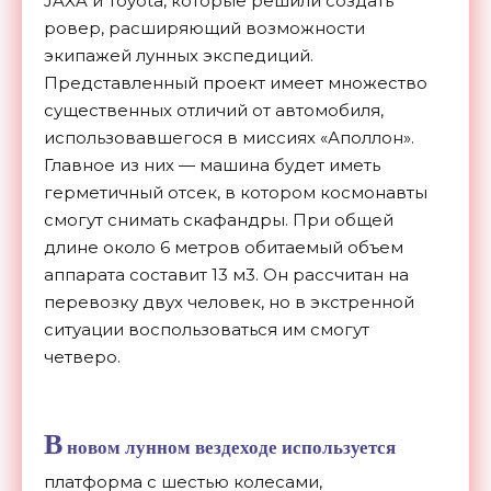
JAXA и Toyota, которые решили создать
ровер, расширяющий возможности
экипажей лунных экспедиций.
Представленный проект имеет множество
существенных отличий от автомобиля,
использовавшегося в миссиях «Аполлон».
Главное из них — машина будет иметь
герметичный отсек, в котором космонавты
смогут снимать скафандры. При общей
длине около 6 метров обитаемый объем
аппарата составит 13 м3. Он рассчитан на
перевозку двух человек, но в экстренной
ситуации воспользоваться им смогут
четверо.
В
новом лунном вездеходе используется
платформа с шестью колесами,