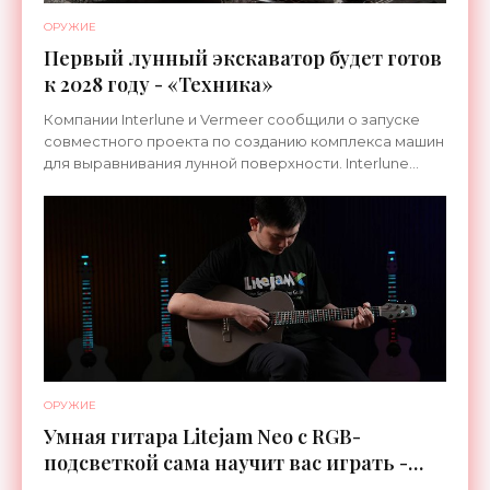
ОРУЖИЕ
Первый лунный экскаватор будет готов
к 2028 году - «Техника»
Компании Interlune и Vermeer сообщили о запуске
совместного проекта по созданию комплекса машин
для выравнивания лунной поверхности. Interlune
специализируется на робототехнике и космической
ОРУЖИЕ
Умная гитара Litejam Neo с RGB-
подсветкой сама научит вас играть -
«Гаджеты»