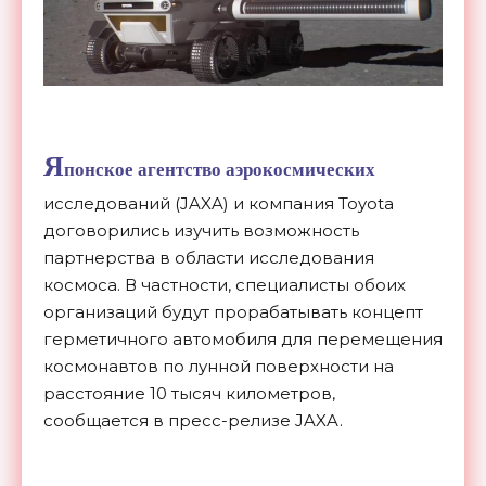
Я
понское агентство аэрокосмических
исследований (JAXA) и компания Toyota
договорились изучить возможность
партнерства в области исследования
космоса. В частности, специалисты обоих
организаций будут прорабатывать концепт
герметичного автомобиля для перемещения
космонавтов по лунной поверхности на
расстояние 10 тысяч километров,
сообщается в пресс-релизе JAXA.