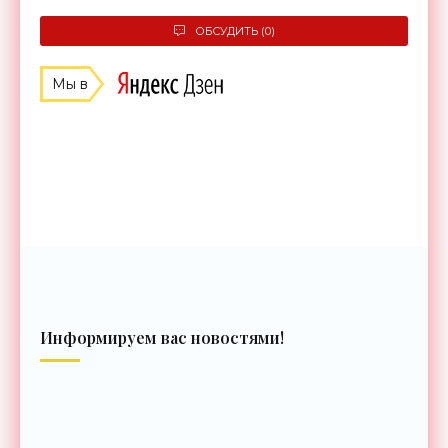
ОБСУДИТЬ (0)
Мы в
Информируем вас новостями!