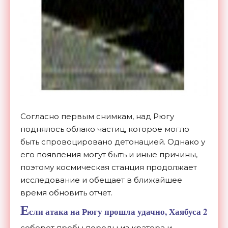
Согласно первым снимкам, над Рюгу
поднялось облако частиц, которое могло
быть спровоцировано детонацией. Однако у
его появления могут быть и иные причины,
поэтому космическая станция продолжает
исследование и обещает в ближайшее
время обновить отчет.
Е
сли атака на Рюгу прошла удачно, Хаябуса 2
соберет пробы породы из кратера и