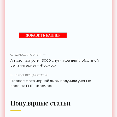
ДОБАВИТЬ БАННЕР
СЛЕДУЮЩАЯ СТАТЬЯ
Amazon запустит 3000 спутников для глобальной
сети интернет - «Космос»
ПРЕДЫДУЩАЯ СТАТЬЯ
Первое фото черной дыры получили ученые
проекта EHT - «Космос»
Популярные статьи