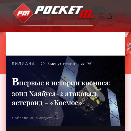
ЛИЛИАНА
6 минут чтения
761
В
первые в истории космоса:
зонд Хаябуса-2 атаковал
астероид - «Космос»
Добавлено: 19 августа 2021