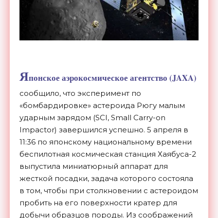
Я
понское аэрокосмическое агентство (JAXA)
сообщило, что эксперимент по
«бомбардировке» астероида Рюгу малым
ударным зарядом (SCI, Small Carry-on
Impactor) завершился успешно. 5 апреля в
11:36 по японскому национальному времени
беспилотная космическая станция Хаябуса-2
выпустила миниатюрный аппарат для
жесткой посадки, задача которого состояла
в том, чтобы при столкновении с астероидом
пробить на его поверхности кратер для
добычи образцов породы. Из соображений