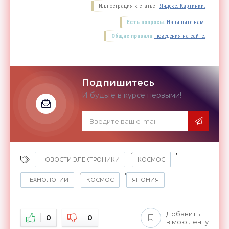
Иллюстрация к статье -
Яндекс. Картинки.
Есть вопросы.
Напишите нам.
Общие правила
поведения на сайте.
Подпишитесь
И будьте в курсе первыми!
,
,
НОВОСТИ ЭЛЕКТРОНИКИ
КОСМОС
,
,
ТЕХНОЛОГИИ
КОСМОС
ЯПОНИЯ
Добавить
0
0
в мою ленту