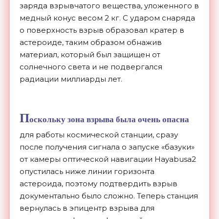
заряда взрывчатого вещества, уложенного в
медный конус весом 2 кг. С ударом снаряда
о поверхность взрыв образовал кратер в
астероиде, таким образом обнажив
материал, который был защищен от
солнечного света и не подвергался
радиации миллиарды лет.
П
оскольку зона взрыва была очень опасна
для работы космической станции, сразу
после получения сигнала о запуске «базуки»
от камеры оптической навигации Hayabusa2
опустилась ниже линии горизонта
астероида, поэтому подтвердить взрыв
документально было сложно. Теперь станция
вернулась в эпицентр взрыва для