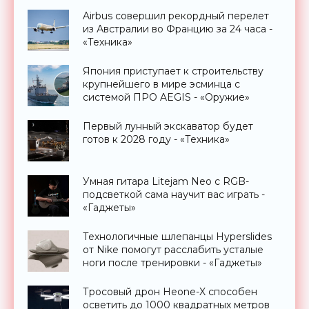
Airbus совершил рекордный перелет
из Австралии во Францию за 24 часа -
«Техника»
Япония приступает к строительству
крупнейшего в мире эсминца с
системой ПРО AEGIS - «Оружие»
Первый лунный экскаватор будет
готов к 2028 году - «Техника»
Умная гитара Litejam Neo с RGB-
подсветкой сама научит вас играть -
«Гаджеты»
Технологичные шлепанцы Hyperslides
от Nike помогут расслабить усталые
ноги после тренировки - «Гаджеты»
Тросовый дрон Heone-X способен
осветить до 1000 квадратных метров