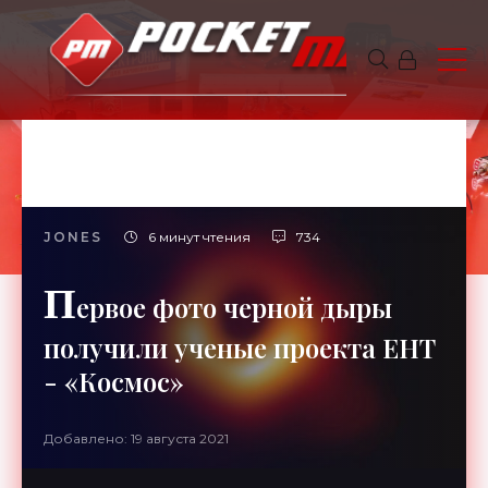
JONES
6 минут чтения
734
П
ервое фото черной дыры
получили ученые проекта EHT
- «Космос»
Добавлено: 19 августа 2021