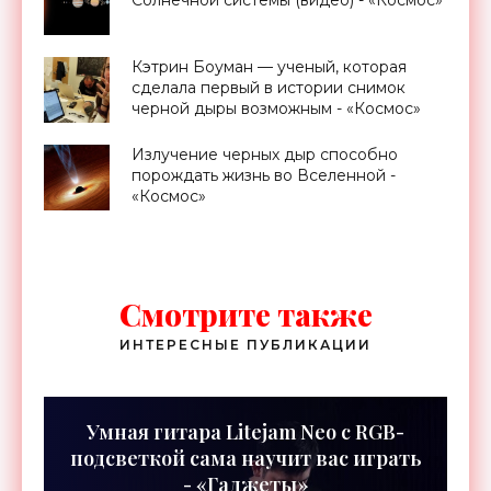
Солнечной системы (видео) - «Космос»
Кэтрин Боуман — ученый, которая
сделала первый в истории снимок
черной дыры возможным - «Космос»
Излучение черных дыр способно
порождать жизнь во Вселенной -
«Космос»
Смотрите также
ИНТЕРЕСНЫЕ ПУБЛИКАЦИИ
Умная гитара Litejam Neo с RGB-
подсветкой сама научит вас играть
- «Гаджеты»