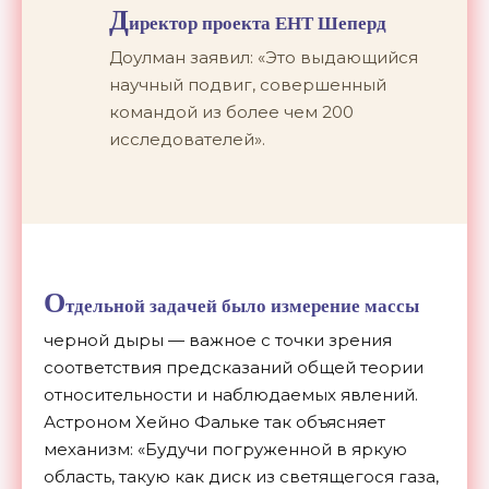
Д
иректор проекта ЕНТ Шеперд
Доулман заявил: «Это выдающийся
научный подвиг, совершенный
командой из более чем 200
исследователей».
О
тдельной задачей было измерение массы
черной дыры — важное с точки зрения
соответствия предсказаний общей теории
относительности и наблюдаемых явлений.
Астроном Хейно Фальке так объясняет
механизм: «Будучи погруженной в яркую
область, такую ​как диск из светящегося газа,