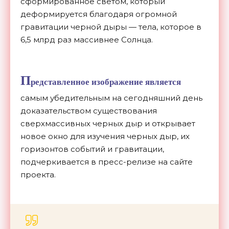
сформированное светом, который
деформируется благодаря огромной
гравитации черной дыры — тела, которое в
6,5 млрд раз массивнее Солнца.
П
редставленное изображение является
самым убедительным на сегодняшний день
доказательством существования
сверхмассивных черных дыр и открывает
новое окно для изучения черных дыр, их
горизонтов событий и гравитации,
подчеркивается в пресс-релизе на сайте
проекта.