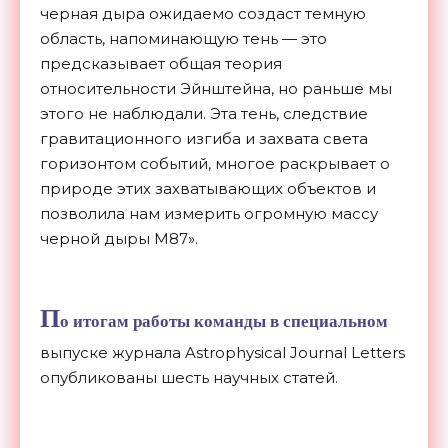
черная дыра ожидаемо создаст темную
область, напоминающую тень — это
предсказывает общая теория
относительности Эйнштейна, но раньше мы
этого не наблюдали. Эта тень, следствие
гравитационного изгиба и захвата света
горизонтом событий, многое раскрывает о
природе этих захватывающих объектов и
позволила нам измерить огромную массу
черной дыры M87».
П
о итогам работы команды в специальном
выпуске журнала Astrophysical Journal Letters
опубликованы шесть научных статей.