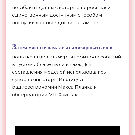
петабайты данных, которые пересылали
единственным доступным способом —
погрузив жесткие диски на самолет.
З
атем ученые начали анализировать их в
попытке выделить черты горизонта событий
в густом облаке пыли и газа. Для
составления моделей использовались
суперкомпьютеры Института
радиоастрономии Макса Планка и
обсерватории MIT Хайстак.