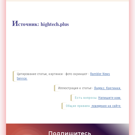
И
сточник:
hightech.plus
Цитирование статьи, картинки - фото скриншот -
Rambler News
Service.
Иллюстрация к статье -
Яндекс. Картинки.
Есть вопросы.
Напишите нам.
Общие правила
поведения на сайте.
Подпишитесь