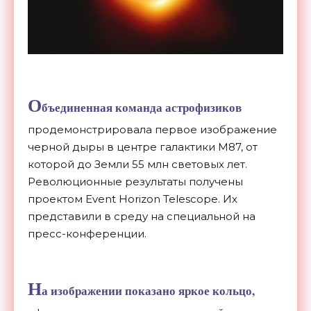
О
бъединенная команда астрофизиков
продемонстрировала первое изображение
черной дыры в центре галактики M87, от
которой до Земли 55 млн световых лет.
Революционные результаты получены
проектом Event Horizon Telesсоре. Их
представили в среду на специальной на
пресс-конференции.
Н
а изображении показано яркое кольцо,