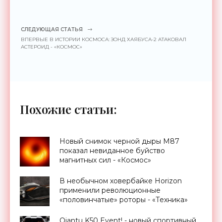
СЛЕДУЮЩАЯ СТАТЬЯ
ВПЕРВЫЕ В ИСТОРИИ КОСМОСА: ЗОНД ХАЯБУСА-2 АТАКОВАЛ
АСТЕРОИД - «КОСМОС»
Похожие статьи:
Новый снимок черной дыры M87
показал невиданное буйство
магнитных сил - «Космос»
В необычном ховербайке Horizon
применили революционные
«половинчатые» роторы - «Техника»
Qiantu K50 Event! - новый спортивный