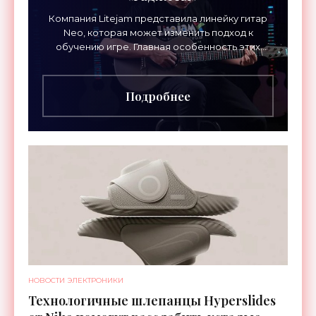
Компания Litejam представила линейку гитар
Neo, которая может изменить подход к
обучению игре. Главная особенность этих
инструментов – встроенная RGB-подсветка
грифа. Светодиоды
Подробнее
НОВОСТИ ЭЛЕКТРОНИКИ
Технологичные шлепанцы Hyperslides