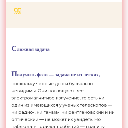
С
ложная задача
П
олучить фото — задача не из легких,
поскольку черные дыры буквально
невидимы. Они поглощают все
электромагнитное излучение, то есть ни
один из имеющихся у ученых телескопов —
ни радио-, ни гамма-, ни рентгеновский и ни
оптический — не может их увидеть. Но
наблюдать горизонт событий — границу