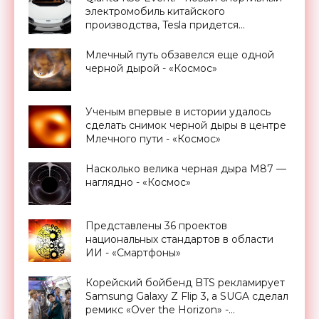
электромобиль китайского
производства, Tesla придется
посторониться - «Технологии»
Млечный путь обзавелся еще одной
черной дырой - «Космос»
Ученым впервые в истории удалось
сделать снимок черной дыры в центре
Млечного пути - «Космос»
Насколько велика черная дыра M87 —
наглядно - «Космос»
Представлены 36 проектов
национальных стандартов в области
ИИ - «Смартфоны»
Корейский бойбенд BTS рекламирует
Samsung Galaxy Z Flip 3, а SUGA сделал
ремикс «Over the Horizon» -