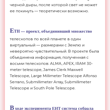
черной дыры, после которой свет не может
ее покинуть — теоретически возможно.
E
TH — проект, объединивший множество
телескопов по всей планете в один
виртуальный — размерами с Землю и
невероятно чувствительный. В проекте была
объединена информация, полученная с
восьми телескопов: ALMA, APEX, IRAM 30-
meter telescope, James Clerk Maxwell
Telescope, Large Millimeter Telescope Alfonso
Serrano, Submillimeter Array, Submillimeter
Telescope и South Pole Telescope.
В
ходе эксперимента ЕНТ система собрала