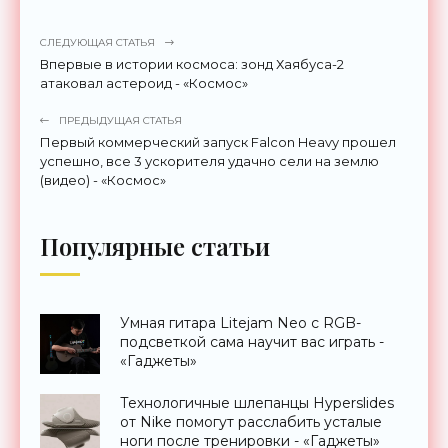
СЛЕДУЮЩАЯ СТАТЬЯ
Впервые в истории космоса: зонд Хаябуса-2
атаковал астероид - «Космос»
ПРЕДЫДУЩАЯ СТАТЬЯ
Первый коммерческий запуск Falcon Heavy прошел
успешно, все 3 ускорителя удачно сели на землю
(видео) - «Космос»
Популярные статьи
Умная гитара Litejam Neo с RGB-
подсветкой сама научит вас играть -
«Гаджеты»
Технологичные шлепанцы Hyperslides
от Nike помогут расслабить усталые
ноги после тренировки - «Гаджеты»