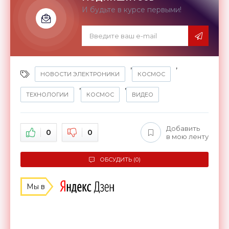
И будьте в курсе первыми!
,
,
НОВОСТИ ЭЛЕКТРОНИКИ
КОСМОС
,
,
ТЕХНОЛОГИИ
КОСМОС
ВИДЕО
Добавить
0
0
в мою ленту
ОБСУДИТЬ (0)
Мы в