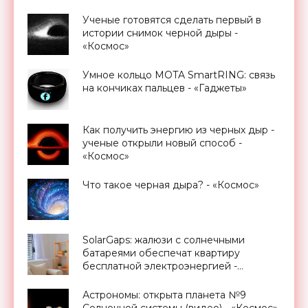
«Смартфоны»
Ученые готовятся сделать первый в
истории снимок черной дыры -
«Космос»
Умное кольцо MOTA SmartRING: связь
на кончиках пальцев - «Гаджеты»
Как получить энергию из черных дыр -
ученые открыли новый способ -
«Космос»
Что такое черная дыра? - «Космос»
SolarGaps: жалюзи с солнечными
батареями обеспечат квартиру
бесплатной электроэнергией -
«Новости Электроники»
Астрономы: открыта планета №9