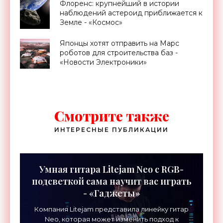
Флоренс: крупнейший в истории
наблюдений астероид приближается к
Земле - «Космос»
Японцы хотят отправить на Марс
роботов для строительства баз -
«Новости Электроники»
Смотрите также
ИНТЕРЕСНЫЕ ПУБЛИКАЦИИ
Умная гитара Litejam Neo с RGB-
подсветкой сама научит вас играть
- «Гаджеты»
Компания Litejam представила линейку гитар
Neo, которая может изменить подход к