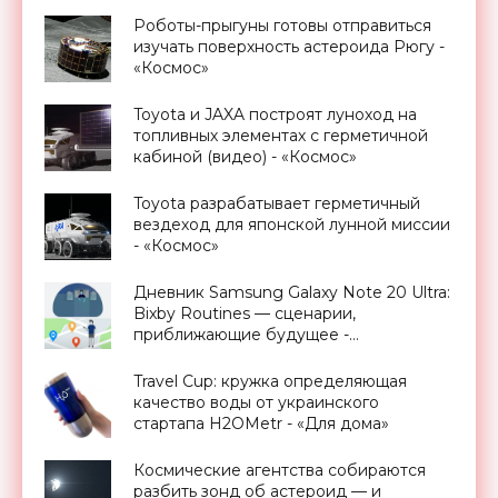
Роботы-прыгуны готовы отправиться
изучать поверхность астероида Рюгу -
«Космос»
Toyota и JAXA построят луноход на
топливных элементах с герметичной
кабиной (видео) - «Космос»
Toyota разрабатывает герметичный
вездеход для японской лунной миссии
- «Космос»
Дневник Samsung Galaxy Note 20 Ultra:
Bixby Routines — сценарии,
приближающие будущее -
«Смартфоны»
Travel Cup: кружка определяющая
качество воды от украинского
стартапа H2OMetr - «Для дома»
Космические агентства собираются
разбить зонд об астероид — и