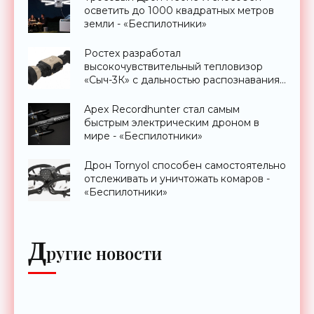
осветить до 1000 квадратных метров
земли - «Беспилотники»
Ростех разработал
высокочувствительный тепловизор
«Сыч-3К» с дальностью распознавания
до 2 км - «Гаджеты»
Apex Recordhunter стал самым
быстрым электрическим дроном в
мире - «Беспилотники»
Дрон Tornyol способен самостоятельно
отслеживать и уничтожать комаров -
«Беспилотники»
Д
ругие новости