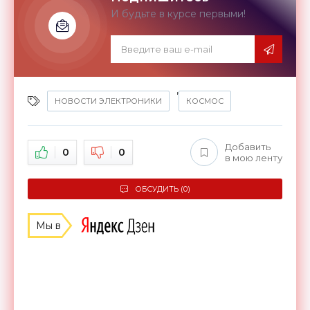
И будьте в курсе первыми!
,
НОВОСТИ ЭЛЕКТРОНИКИ
КОСМОС
Добавить
0
0
в мою ленту
ОБСУДИТЬ (0)
Мы в