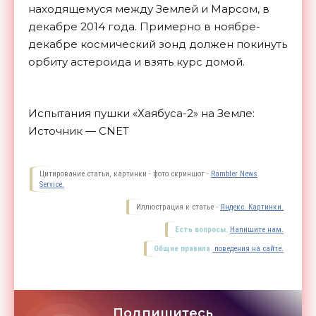
находящемуся между Землей и Марсом, в
декабре 2014 года. Примерно в ноябре-
декабре космический зонд должен покинуть
орбиту астероида и взять курс домой.
Испытания пушки «Хаябуса-2» на Земле:
Источник — CNET
Цитирование статьи, картинки - фото скриншот -
Rambler News
Service.
Иллюстрация к статье -
Яндекс. Картинки.
Есть вопросы.
Напишите нам.
Общие правила
поведения на сайте.
Подпишитесь