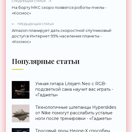
СЛЕДУЮЩАЯ СТАТЬЯ
На борту МКС скоро появятся роботы-пчелы -
«Космос»
ПРЕДЫДУЩАЯ СТАТЬЯ
Amazon планирует дать скоростной спутниковый
доступ в Интернет 95% населения планеты -
«Космос»
Популярные статьи
Умная гитара Litejam Neo с RGB-
подсветкой сама научит вас играть -
«Гаджеты»
Технологичные шлепанцы Hyperslides
от Nike помогут расслабить усталые
ноги после тренировки - «Гаджеты»
Тросовый дрон Heone-X способен