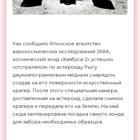
Как сообщило Японское агентство
аэрокосмических исследований JAXA,
космический зонд «Хаябуса-2» успешно
«отстрелялся» по астероиду Рюгу
двухкилограммовым медным снарядом,
создав на его поверхности искусственный
кратер. После этого специальная камера,
доставленная на астероид, сделала снимок
кратера и передала его на Землю. На май
сюда запланирована посадка самого зонда
для забора необходимых образцов.