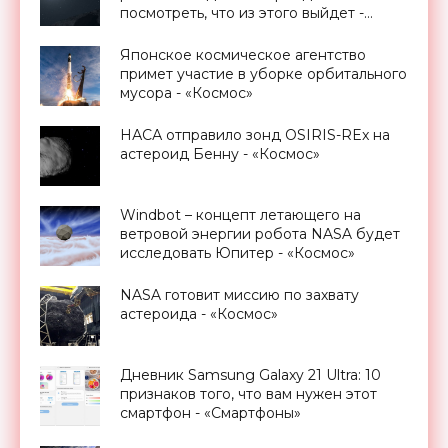
посмотреть, что из этого выйдет -
«Космос»
Японское космическое агентство
примет участие в уборке орбитального
мусора - «Космос»
НАСА отправило зонд OSIRIS-REx на
астероид Бенну - «Космос»
Windbot – концепт летающего на
ветровой энергии робота NASA будет
исследовать Юпитер - «Космос»
NASA готовит миссию по захвату
астероида - «Космос»
Дневник Samsung Galaxy 21 Ultra: 10
признаков того, что вам нужен этот
смартфон - «Смартфоны»