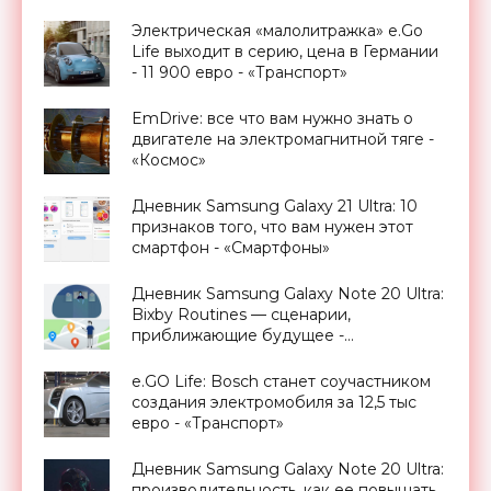
Электрическая «малолитражка» e.Go
Life выходит в серию, цена в Германии
- 11 900 евро - «Транспорт»
EmDrive: все что вам нужно знать о
двигателе на электромагнитной тяге -
«Космос»
Дневник Samsung Galaxy 21 Ultra: 10
признаков того, что вам нужен этот
смартфон - «Смартфоны»
Дневник Samsung Galaxy Note 20 Ultra:
Bixby Routines — сценарии,
приближающие будущее -
«Смартфоны»
e.GO Life: Bosch станет соучастником
создания электромобиля за 12,5 тыс
евро - «Транспорт»
Дневник Samsung Galaxy Note 20 Ultra:
производительность, как ее повышать