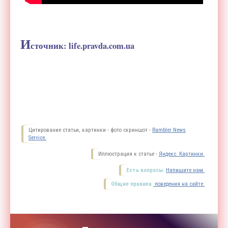
И
сточник: life.pravda.com.ua
Цитирование статьи, картинки - фото скриншот -
Rambler News
Service.
Иллюстрация к статье -
Яндекс. Картинки.
Есть вопросы.
Напишите нам.
Общие правила
поведения на сайте.