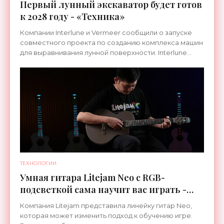
Первый лунный экскаватор будет готов
к 2028 году - «Техника»
Компании Interlune и Vermeer сообщили о запуске
совместного проекта по созданию комплекса машин
для выравнивания лунной поверхности. Interlune
специализируется на робототехнике и космической
ТЕХНОЛОГИИ
Умная гитара Litejam Neo с RGB-
подсветкой сама научит вас играть -
«Гаджеты»
Компания Litejam представила линейку гитар Neo,
которая может изменить подход к обучению игре.