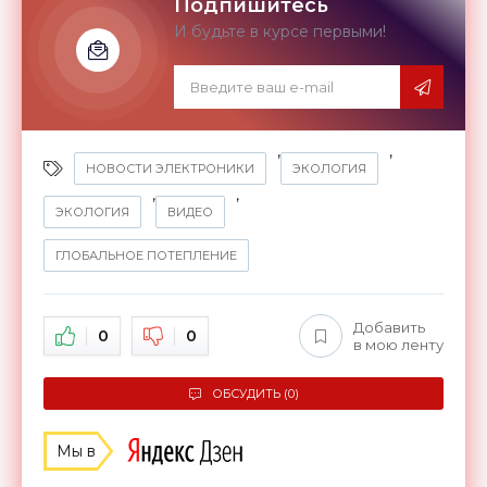
Подпишитесь
И будьте в курсе первыми!
,
,
НОВОСТИ ЭЛЕКТРОНИКИ
ЭКОЛОГИЯ
,
,
ЭКОЛОГИЯ
ВИДЕО
ГЛОБАЛЬНОЕ ПОТЕПЛЕНИЕ
Добавить
0
0
в мою ленту
ОБСУДИТЬ (0)
Мы в