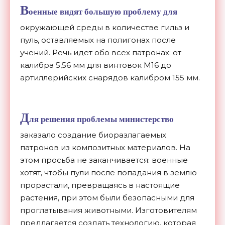
В
оенные видят большую проблему для
окружающей среды в количестве гильз и
пуль, оставляемых на полигонах после
учений. Речь идет обо всех патронах: от
калибра 5,56 мм для винтовок M16 до
артиллерийских снарядов калибром 155 мм.
Д
ля решения проблемы министерство
заказало создание биоразлагаемых
патронов из композитных материалов. На
этом просьба не заканчивается: военные
хотят, чтобы пули после попадания в землю
прорастали, превращаясь в настоящие
растения, при этом были безопасными для
проглатывания животными. Изготовителям
предлагается создать технологию, которая