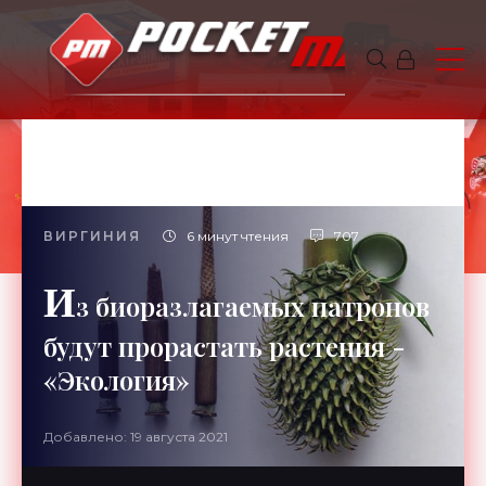
ВИРГИНИЯ
6 минут чтения
707
И
з биоразлагаемых патронов
будут прорастать растения -
«Экология»
Добавлено: 19 августа 2021