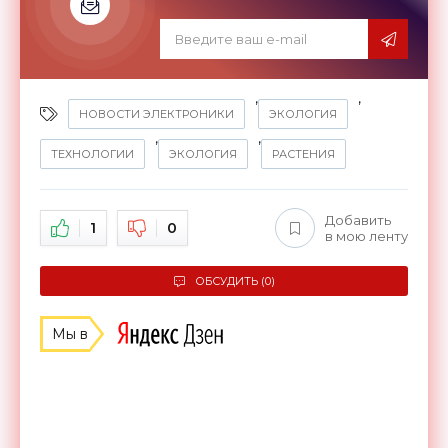
,
,
НОВОСТИ ЭЛЕКТРОНИКИ
ЭКОЛОГИЯ
,
,
ТЕХНОЛОГИИ
ЭКОЛОГИЯ
РАСТЕНИЯ
Добавить
1
0
в мою ленту
ОБСУДИТЬ (0)
Мы в