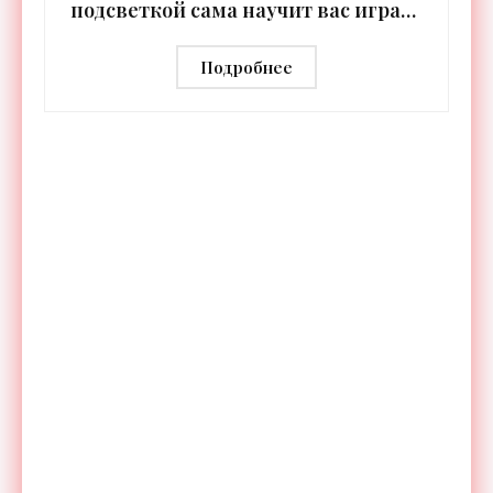
подсветкой сама научит вас играть
- «Гаджеты»
Подробнее