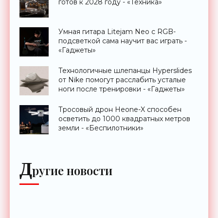
готов к 2028 году - «Техника»
Умная гитара Litejam Neo с RGB-
подсветкой сама научит вас играть -
«Гаджеты»
Технологичные шлепанцы Hyperslides
от Nike помогут расслабить усталые
ноги после тренировки - «Гаджеты»
Тросовый дрон Heone-X способен
осветить до 1000 квадратных метров
земли - «Беспилотники»
Д
ругие новости