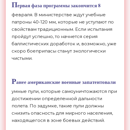
П
ервая фаза программы закончится 8
февраля. В министерстве ждут учебные
патроны 40-120 мм, которые не уступают по
свойствам традиционным. Если испытания
пройдут успешно, то начнется серия
баллистических доработок и, возможно, уже
скоро боеприпасы станут экологически
чистыми.
Р
анее американские военные запатентовали
умные пули, которые самоуничтожаются при
достижении определенной дальности
полета. По задумке, такие пули должны
снизить опасность для мирного населения,
находящегося в зоне боевых действий.