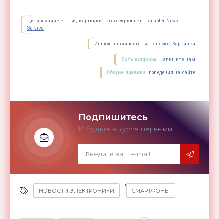
Цитирование статьи, картинки - фото скриншот -
Rambler News
Service.
Иллюстрация к статье -
Яндекс. Картинки.
Есть вопросы.
Напишите нам.
Общие правила
поведения на сайте.
Подпишитесь
И будьте в курсе первыми!
,
НОВОСТИ ЭЛЕКТРОНИКИ
СМАРТФОНЫ