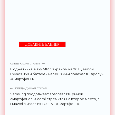
ДОБАВИТЬ БАННЕР
СЛЕДУЮЩАЯ СТАТЬЯ
Бюджетник Galaxy M12 c экраном на 90 Гц, чипом
Exynos 850 и батарей на 5000 мАч приехал в Европу -
«Смартфоны»
ПРЕДЫДУЩАЯ СТАТЬЯ
Samsung продолжает возглавлять рынок
смартфонов, Xiaomi стремится на второе место, а
Huawei выпала из ТОП-5 - «Смартфоны»