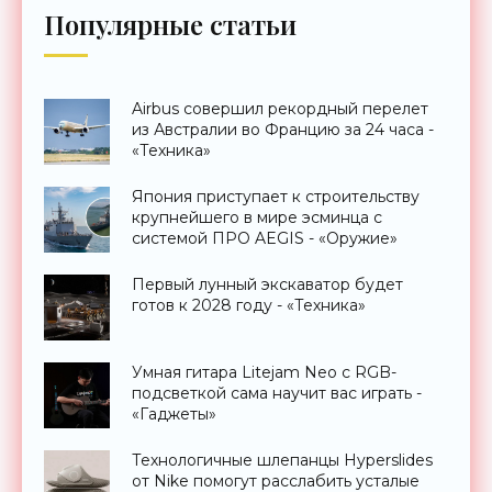
Популярные статьи
Airbus совершил рекордный перелет
из Австралии во Францию за 24 часа -
«Техника»
Япония приступает к строительству
крупнейшего в мире эсминца с
системой ПРО AEGIS - «Оружие»
Первый лунный экскаватор будет
готов к 2028 году - «Техника»
Умная гитара Litejam Neo с RGB-
подсветкой сама научит вас играть -
«Гаджеты»
Технологичные шлепанцы Hyperslides
от Nike помогут расслабить усталые