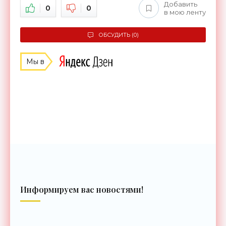
Добавить
0
0
в мою ленту
ОБСУДИТЬ (0)
Мы в
Информируем вас новостями!