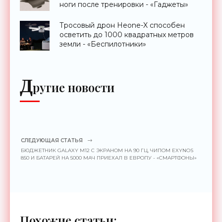
ноги после тренировки - «Гаджеты»
Тросовый дрон Heone-X способен
осветить до 1000 квадратных метров
земли - «Беспилотники»
Д
ругие новости
СЛЕДУЮЩАЯ СТАТЬЯ
БЮДЖЕТНИК GALAXY M12 C ЭКРАНОМ НА 90 ГЦ, ЧИПОМ EXYNOS
850 И БАТАРЕЙ НА 5000 МАЧ ПРИЕХАЛ В ЕВРОПУ - «СМАРТФОНЫ»
Похожие статьи: