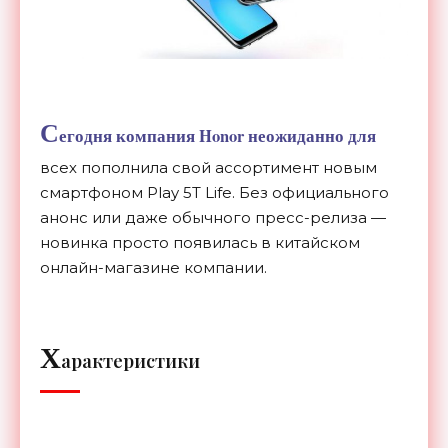
С
егодня компания Honor неожиданно для
всех пополнила свой ассортимент новым
смартфоном Play 5T Life. Без официального
анонс или даже обычного
пресс-релиза
—
новинка просто появилась в
китайском
онлайн-магазине
компании.
Х
арактеристики