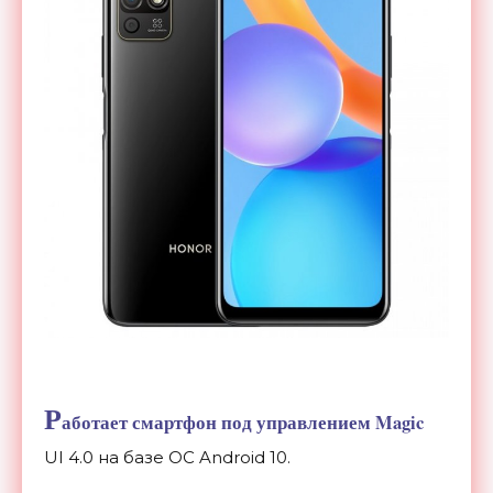
Р
аботает смартфон под управлением Magic
UI
4.0 на
базе ОС
Android 10.