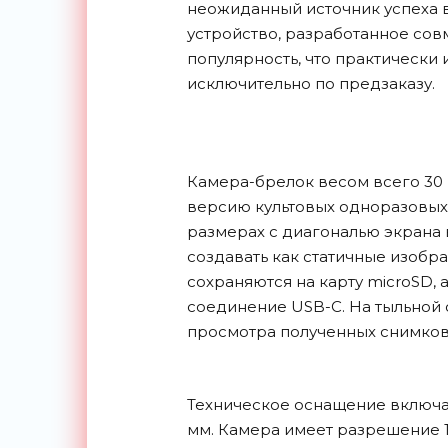
неожиданный источник успеха 
устройство, разработанное сов
популярность, что практически 
исключительно по предзаказу.
Камера-брелок весом всего 30
версию культовых одноразовых 
размерах с диагональю экрана 
создавать как статичные изобра
сохраняются на карту microSD, 
соединение USB-C. На тыльной
просмотра полученных снимков
Техническое оснащение включае
мм. Камера имеет разрешение 14