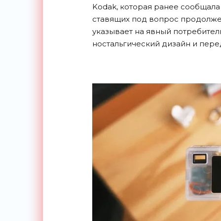
Kodak, которая ранее сообщала
ставящих под вопрос продолжен
указывает на явный потребител
ностальгический дизайн и пере