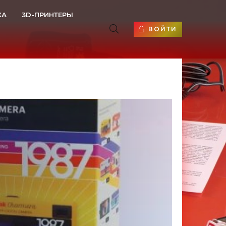
КА
3D-ПРИНТЕРЫ
ВОЙТИ