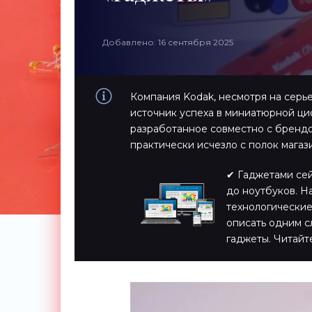
Добавлено: 16 сентября 2025
Компания Kodak, несмотря на сер
источник успеха в миниатюрной ци
разработанное совместно с брендом
практически исчезло с полок магаз
✔ Гаджетами сейч
до ноутбуков. Н
технологические
описать одним с
гаджеты. Читайт