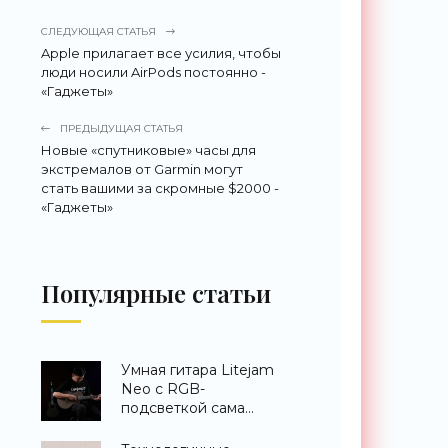
СЛЕДУЮЩАЯ СТАТЬЯ
Apple прилагает все усилия, чтобы
люди носили AirPods постоянно -
«Гаджеты»
ПРЕДЫДУЩАЯ СТАТЬЯ
Новые «спутниковые» часы для
экстремалов от Garmin могут
стать вашими за скромные $2000 -
«Гаджеты»
Популярные статьи
Умная гитара Litejam
Neo с RGB-
подсветкой сама
научит вас играть -
«Гаджеты»