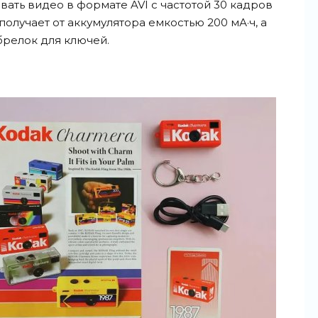
вать видео в формате AVI с частотой 30 кадров
получает от аккумулятора емкостью 200 мА·ч, а
брелок для ключей.