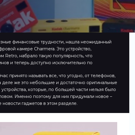
ьезные финансовые трудности, нашла неожиданный
фровой камере Charmera. Это устройство,
 Retro, набрало такую популярность, что
инов и теперь доступно исключительно по
ас принято называть все, что угодно, от телефонов,
а деле же это небольшие и достаточно оригинальные
 устройства, которые, по большей части нельзя было
ловом. Именно поэтому для них придумали новое –
е новости гаджетов в этом разделе.