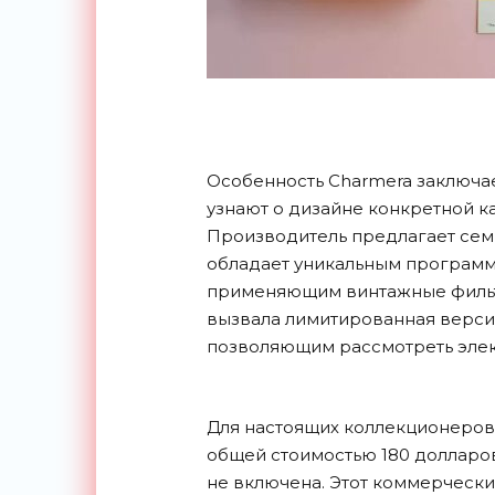
Особенность Charmera заключае
узнают о дизайне конкретной к
Производитель предлагает сем
обладает уникальным программ
применяющим винтажные фильт
вызвала лимитированная версия
позволяющим рассмотреть эле
Для настоящих коллекционеров
общей стоимостью 180 долларов
не включена. Этот коммерческ