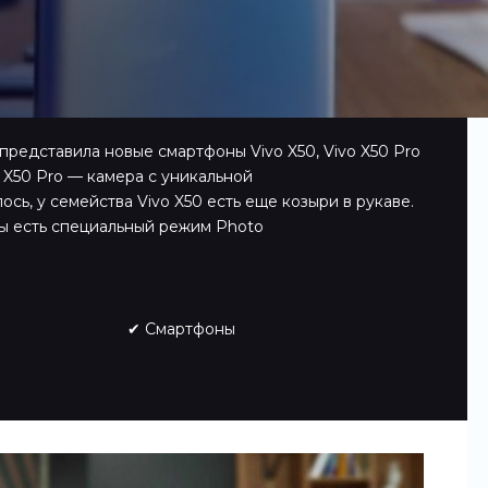
редставила новые смартфоны Vivo X50, Vivo X50 Pro
o X50 Pro — камера с уникальной
ось, у семейства Vivo X50 есть еще козыри в рукаве.
ры есть специальный режим Photo
✔ Смартфоны