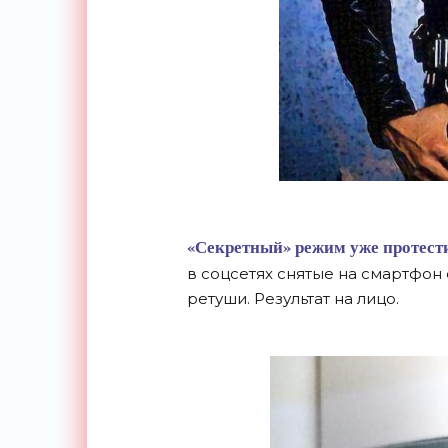
«
Секретный
»
режим уже протести
в
соцсетях снятые на
смартфон 
ретуши. Результат на
лицо.