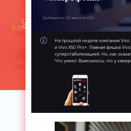
Добавлено: 20 августа 2021
На прошлой неделе компания Vivo п
и Vivo X50 Pro+. Главная фишка Viv
суперстабилизацией. Но, как оказал
Что умеют Выяснилось, что у каме