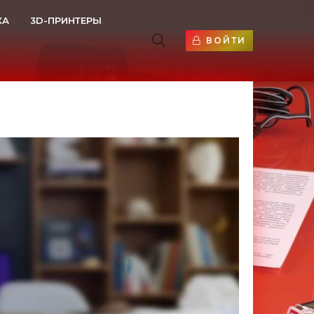
КА
3D-ПРИНТЕРЫ
ВОЙТИ