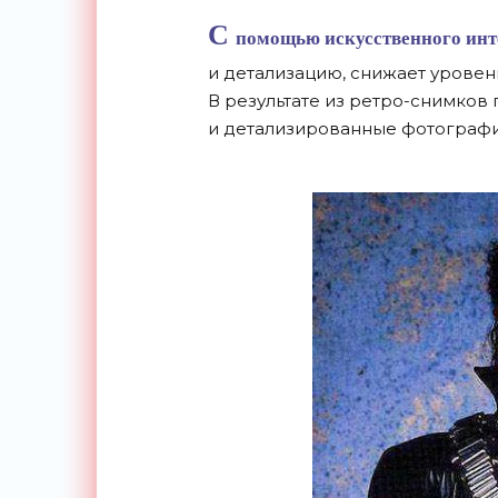
С
помощью искусственного инт
и
детализацию, снижает уровен
В
результате из
ретро-снимков
п
и
детализированные фотографи