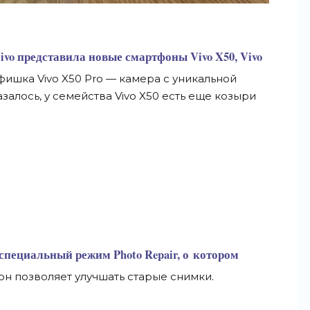
vo представила новые смартфоны Vivo X50, Vivo
 фишка Vivo X50 Pro
—
камера с
уникальной
залось, у
семейства Vivo X50 есть еще козыри
специальный режим Photo Repair, о
котором
он
позволяет улучшать старые снимки.