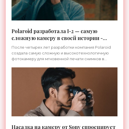
Polaroid разработала I-2 — самую
сложную камеру в своей истории -
«Гаджеты»
После четырех лет разработки компания Polaroid
создала самую сложную и высокотехнологичную
фотокамеру для мгновенной печати снимков в
истории бренда. Она получила название I-2,
относится к
Насадка на камеру от Sony cпроецирует