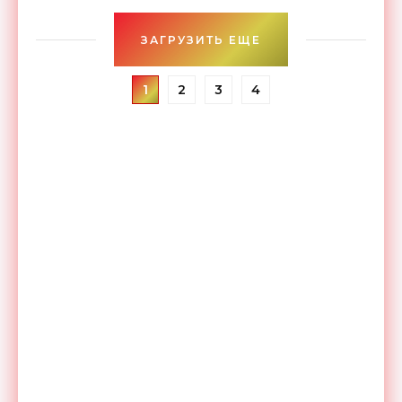
мм, как
ЗАГРУЗИТЬ ЕЩЕ
1
2
3
4