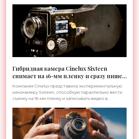
Гибридная камера Cinelux Sixteen
снимает на 16-мм пленку и сразу пишет
цифровое видео - «Гаджеты»
Компания Cinelux представила экспериментальную
кинокамеру Sixteen, способную параллельно вести
съемку на 16-мм пленку и записывать видео в
цифровом формате: для проектируемой серийной
версии