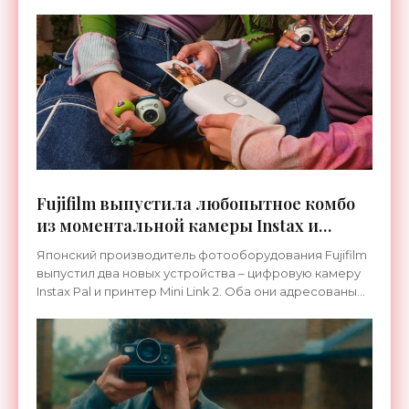
цифровых технологий. Теперь его разработка,
которая получила название
Fujifilm выпустила любопытное комбо
из моментальной камеры Instax и
мини-принтера - «Гаджеты»
Японский производитель фотооборудования Fujifilm
выпустил два новых устройства – цифровую камеру
Instax Pal и принтер Mini Link 2. Оба они адресованы
непрофессиональным фотографам. При помощи