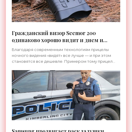
Гражданский визор Seemor 200
одинаково хорошо видит и днем и
ночью - «Гаджеты»
Благодаря современным технологиям прицелы
ночного видения «видят» все лучше — и при этом
становятся все дешевле. Примером тому прицел
ночного видения Seemor 200 китайской компании
Akaso, больше
Samsung продвигает раскладушки