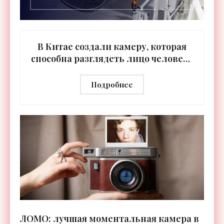
В Китае создали камеру, которая
способна разглядеть лицо человека
с околоземной орбиты -
«Технологии»
Подробнее
ЛОМО: лучшая моментальная камера в