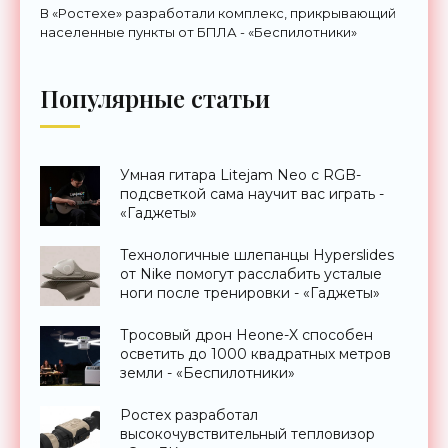
В «Ростехе» разработали комплекс, прикрывающий
населенные пункты от БПЛА - «Беспилотники»
Популярные статьи
Умная гитара Litejam Neo с RGB-
подсветкой сама научит вас играть -
«Гаджеты»
Технологичные шлепанцы Hyperslides
от Nike помогут расслабить усталые
ноги после тренировки - «Гаджеты»
Тросовый дрон Heone-X способен
осветить до 1000 квадратных метров
земли - «Беспилотники»
Ростех разработал
высокочувствительный тепловизор