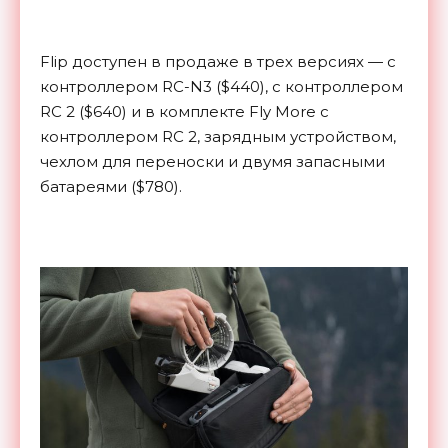
Flip доступен в продаже в трех версиях — с
контроллером RC-N3 ($440), с контроллером
RC 2 ($640) и в комплекте Fly More с
контроллером RC 2, зарядным устройством,
чехлом для переноски и двумя запасными
батареями ($780).