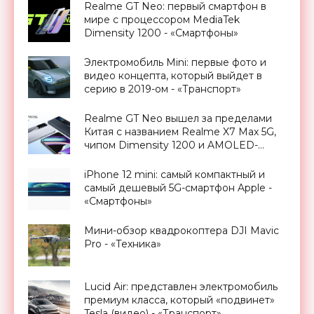
Realme GT Neo: первый смартфон в
мире с процессором MediaTek
Dimensity 1200 - «Смартфоны»
Электромобиль Mini: первые фото и
видео концепта, который выйдет в
серию в 2019-ом - «Транспорт»
Realme GT Neo вышел за пределами
Китая с названием Realme X7 Max 5G,
чипом Dimensity 1200 и AMOLED-
экраном на 120 Гц - «Смартфоны»
iPhone 12 mini: самый компактный и
самый дешевый 5G-смартфон Apple -
«Смартфоны»
Мини-обзор квадрокоптера DJI Mavic
Pro - «Техника»
Lucid Air: представлен электромобиль
премиум класса, который «подвинет»
Tesla (видео) - «Транспорт»