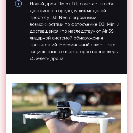
Новый дрон Flip от DJI сочетает в себе
достоинства предыдущих моделей —
простоту DJI Neo c огромными
возможностями по фотосъемке DJI Mini и
доставшейся «по наследству» от Air 3S
лидарной системой обнаружения
препятствий. Несомненный плюс — это
защищенные со всех сторон пропеллеры.
«Скелет» дрона