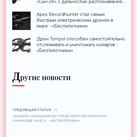
«Сыч-3К» с дальностью распознавания
до 2 км - «Гаджеты»
Apex Recordhunter стал самым
быстрым электрическим дроном в
мире - «Беспилотники»
Дрон Tornyol способен самостоятельно
отслеживать и уничтожать комаров -
«Беспилотники»
Д
ругие новости
СЛЕДУЮЩАЯ СТАТЬЯ
КОНЦЕРН «КАЛАШНИКОВ» ПРЕДСТАВИЛ БЕСПИЛОТНИК-
КАМИКАДЗЕ «КУБ-2» - «БЕСПИЛОТНИКИ»