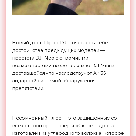
Новый дрон Flip от DJI сочетает в себе
достоинства предыдущих моделей —
простоту DJI Neo c огромными
возможностями по фотосъемке DJI Mini и
доставшейся «по наследству» от Air 3S
лидарной системой обнаружения
препятствий.
Несомненный плюс — это защищенные со
всех сторон пропеллеры. «Скелет» дрона
изготовлен из углеродного волокна, которое