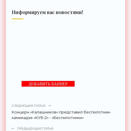
Информируем вас новостями!
ДОБАВИТЬ БАННЕР
СЛЕДУЮЩАЯ СТАТЬЯ
Концерн «Калашников» представил беспилотник-
камикадзе «КУБ-2» - «Беспилотники»
ПРЕДЫДУЩАЯ СТАТЬЯ