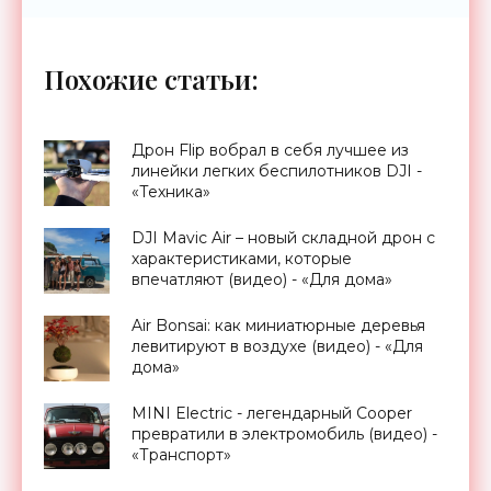
Похожие статьи:
Дрон Flip вобрал в себя лучшее из
линейки легких беспилотников DJI -
«Техника»
DJI Mavic Air – новый складной дрон с
характеристиками, которые
впечатляют (видео) - «Для дома»
Air Bonsai: как миниатюрные деревья
левитируют в воздухе (видео) - «Для
дома»
MINI Electric - легендарный Cooper
превратили в электромобиль (видео) -
«Транспорт»