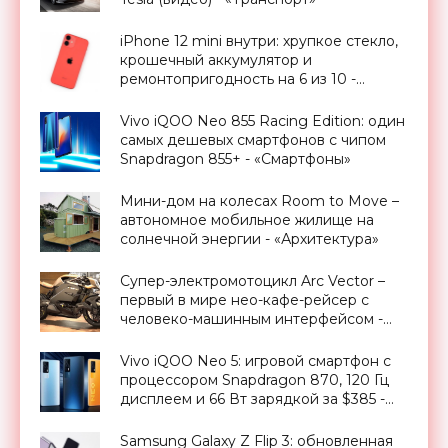
iPhone 12 mini внутри: хрупкое стекло,
крошечный аккумулятор и
ремонтопригодность на 6 из 10 -
«Смартфоны»
Vivo iQOO Neo 855 Racing Edition: один
самых дешевых смартфонов с чипом
Snapdragon 855+ - «Смартфоны»
Мини-дом на колесах Room to Move –
автономное мобильное жилище на
солнечной энергии - «Архитектура»
Супер-электромотоцикл Arc Vector –
первый в мире нео-кафе-рейсер с
человеко-машинным интерфейсом -
«Транспорт»
Vivo iQOO Neo 5: игровой смартфон с
процессором Snapdragon 870, 120 Гц
дисплеем и 66 Вт зарядкой за $385 -
«Смартфоны»
Samsung Galaxy Z Flip 3: обновленная