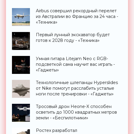
Airbus совершил рекордный перелет
из Австралии во Францию за 24 часа -
«Техника»
Первый лунный экскаватор будет
готов к 2028 году - «Техника»
Умная гитара Litejam Neo с RGB-
подсветкой сама научит вас играть -
«Гаджеты»
Технологичные шлепанцы Hyperslides
от Nike помогут расслабить усталые
ноги после тренировки - «Гаджеты»
Тросовый дрон Heone-X способен
осветить до 1000 квадратных метров
земли - «Беспилотники»
Ростех разработал