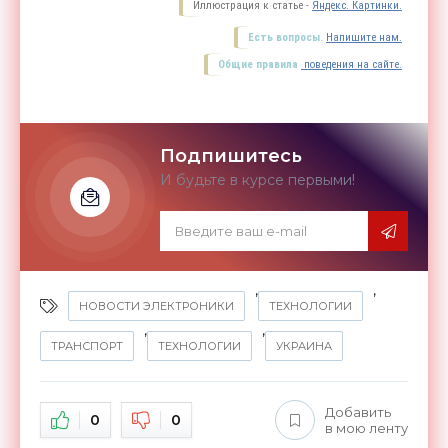
Иллюстрация к статье -
Яндекс. Картинки.
Есть вопросы.
Напишите нам.
Общие правила
поведения на сайте.
Подпишитесь
И будьте в курсе первыми!
,
,
НОВОСТИ ЭЛЕКТРОНИКИ
ТЕХНОЛОГИИ
,
,
ТРАНСПОРТ
ТЕХНОЛОГИИ
УКРАИНА
Добавить
0
0
в мою ленту