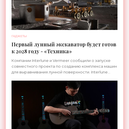
ГАДЖЕТЫ
Первый лунный экскаватор будет готов
к 2028 году - «Техника»
Компании Interlune и Vermeer сообщили о запуске
совместного проекта по созданию комплекса машин
для выравнивания лунной поверхности. Interlune
специализируется на робототехнике и космической