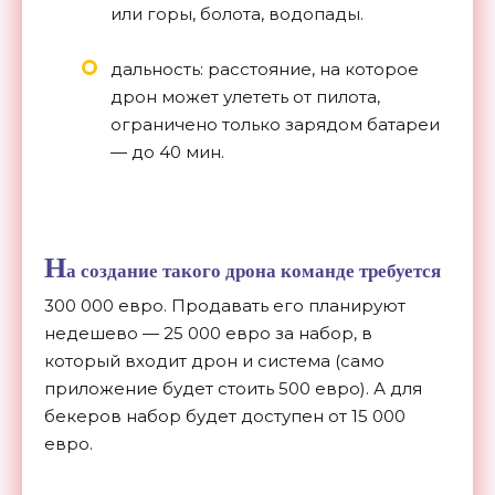
или горы, болота, водопады.
дальность: расстояние, на которое
дрон может улететь от пилота,
ограничено только зарядом батареи
— до 40 мин.
Н
а создание такого дрона команде требуется
300 000 евро. Продавать его планируют
недешево — 25 000 евро за набор, в
который входит дрон и система (само
приложение будет стоить 500 евро). А для
бекеров набор будет доступен от 15 000
евро.