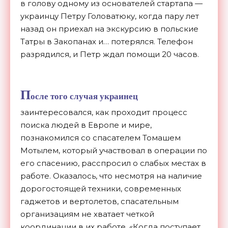
в голову одному из основателей стартапа —
украинцу Петру Головатюку, когда пару лет
назад он приехал на экскурсию в польские
Татры в Закопанах и… потерялся. Телефон
разрядился, и Петр ждал помощи 20 часов.
П
осле того случая украинец
заинтересовался, как проходит процесс
поиска людей в Европе и мире,
познакомился со спасателем Томашем
Мотылем, который участвовал в операции по
его спасению, расспросил о слабых местах в
работе. Оказалось, что несмотря на наличие
дорогостоящей техники, современных
гаджетов и вертолетов, спасательным
организациям не хватает четкой
координации в их работе. «Когда поступает