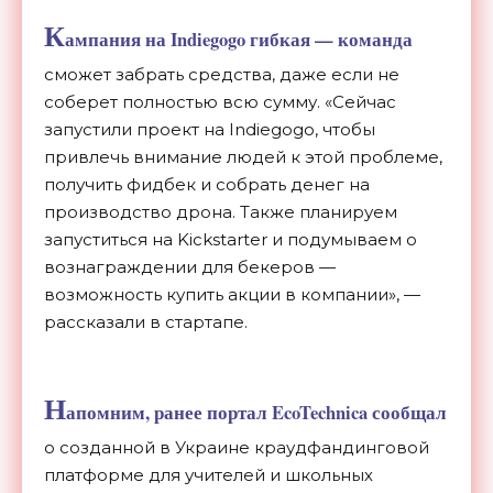
К
ампания на Indiegogo гибкая — команда
сможет забрать средства, даже если не
соберет полностью всю сумму. «Сейчас
запустили проект на Indiegogo, чтобы
привлечь внимание людей к этой проблеме,
получить фидбек и собрать денег на
производство дрона. Также планируем
запуститься на Kickstarter и подумываем о
вознаграждении для бекеров —
возможность купить акции в компании», —
рассказали в стартапе.
Н
апомним, ранее портал EcoTechnica
сообщал
о созданной в Украине краудфандинговой
платформе для учителей и школьных