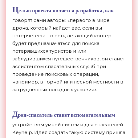
Ц
елью проекта является разработка, как
говорят сами авторы: «первого в мире
дрона, который найдет вас, если вы
потеряетесь». То есть, летающий коптер
будет предназначаться для поиска
потерявшихся туристов и или
заблудившихся путешественников, он станет
ассистентом спасательных служб при
проведение поисковых операций,
например, в горной или лесной местности в
затрудненных погодных условиях.
Д
рон-спасатель станет вспомогательным
устройством умной системы для спасателей
Keyhelp. Идея создать такую систему пришла