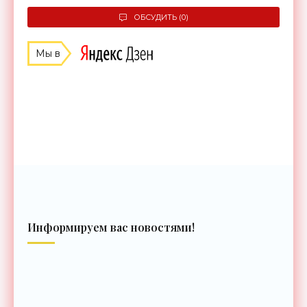
ОБСУДИТЬ (0)
Мы в
Информируем вас новостями!