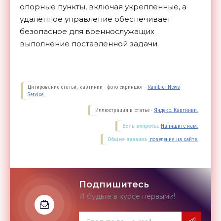
опорные пункты, включая укрепленные, а
удаленное управление обеспечивает
безопасное для военнослужащих
выполнение поставленной
задачи.
Цитирование статьи, картинки - фото скриншот -
Rambler News
Service.
Иллюстрация к статье -
Яндекс. Картинки.
Есть вопросы.
Напишите нам.
Общие правила
поведения на сайте.
Подпишитесь
И будьте в курсе первыми!