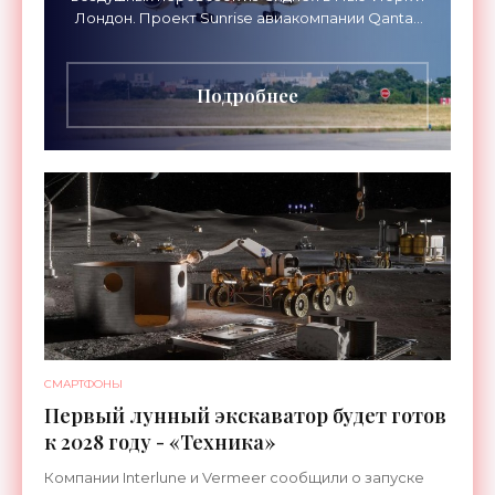
Лондон. Проект Sunrise авиакомпании Qantas
Airways организует беспосадочные перелеты
длительностью до 24
Подробнее
СМАРТФОНЫ
Первый лунный экскаватор будет готов
к 2028 году - «Техника»
Компании Interlune и Vermeer сообщили о запуске