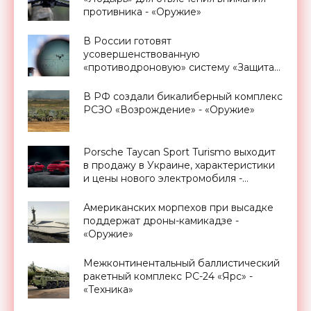
противника - «Оружие»
В России готовят
усовершенствованную
«противодроновую» систему «Защита»
- «Беспилотники»
В РФ создали бикалиберный комплекс
РСЗО «Возрождение» - «Оружие»
Porsche Taycan Sport Turismo выходит
в продажу в Украине, характеристики
и цены нового электромобиля -
«Транспорт»
Американских морпехов при высадке
поддержат дроны-камикадзе -
«Оружие»
Межконтинентальный баллистический
ракетный комплекс РС-24 «Ярс» -
«Техника»