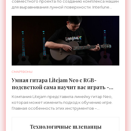
совместного проекта по созданию комплекса машин
для выравнивания лунной поверхности. Interlune
специализируется на робототехнике и космической
СМАРТФОНЫ
Умная гитара Litejam Neo с RGB-
подсветкой сама научит вас играть -
«Гаджеты»
Компания Litejam представила линейку гитар Neo,
которая может изменить подход к обучению игре.
Главная особенность этих инструментов –
встроенная RGB-подсветка грифа. Светодиоды
синхронизируются с
Технологичные шлепанцы