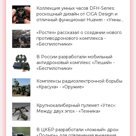
Коллекция умных часов DFH-Series:
роскошный дизайн от CIGA Design и
отличный функционал Huawei - «Умные
часы»
«Ростех» рассказал о создании нового
противодронового комплекса -
«Беспилотники»
В России разработали мобильный
антидроновый комплекс «Леший» -
«Беспилотники»
Комплексы радиоэлектронной борьбы
«Красуха» - «Оружие»
Крупнокалиберный пулемет «Утес»:
Между двух эпох - «Техника»
В ЦКБР разработали «ложный» дрон
«Лодырь» для отвлечения внимания