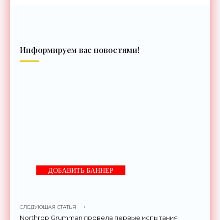
Информируем вас новостями!
ДОБАВИТЬ БАННЕР
СЛЕДУЮЩАЯ СТАТЬЯ
Northrop Grumman провела первые испытания