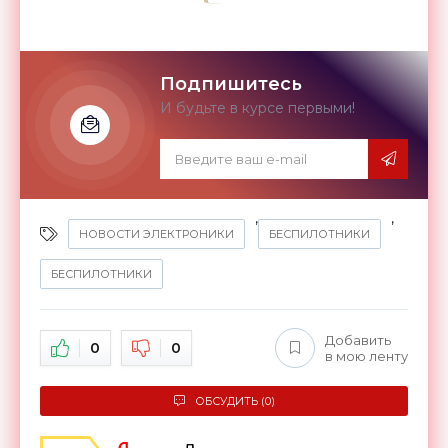
Подпишитесь
И будьте в курсе первыми!
,
,
НОВОСТИ ЭЛЕКТРОНИКИ
БЕСПИЛОТНИКИ
БЕСПИЛОТНИКИ
Добавить
0
0
в мою ленту
ОБСУДИТЬ (0)