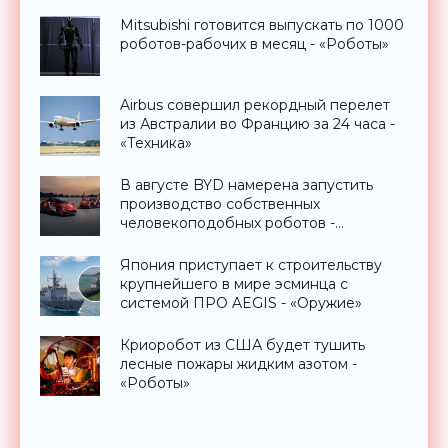
Mitsubishi готовится выпускать по 1000
роботов-рабочих в месяц - «Роботы»
Airbus совершил рекордный перелет
из Австралии во Францию за 24 часа -
«Техника»
В августе BYD намерена запустить
производство собственных
человекоподобных роботов -
«Роботы»
Япония приступает к строительству
крупнейшего в мире эсминца с
системой ПРО AEGIS - «Оружие»
Криоробот из США будет тушить
лесные пожары жидким азотом -
«Роботы»