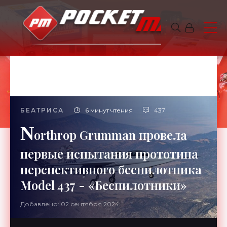
БЕАТРИСА
6 минут чтения
437
N
orthrop Grumman провела
первые испытания прототипа
перспективного беспилотника
Model 437 - «Беспилотники»
Добавлено: 02 сентября 2024