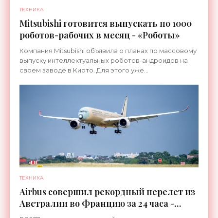
ТЕХНИКА
Mitsubishi готовится выпускать по 1000
роботов-рабочих в месяц - «Роботы»
Компания Mitsubishi объявила о планах по массовому
выпуску интеллектуальных роботов-андроидов на
своем заводе в Киото. Для этого уже
переоборудована линия, которая ранее
использовалась для сборки
ТЕХНИКА
Airbus совершил рекордный перелет из
Австралии во Францию за 24 часа -
«Техника»