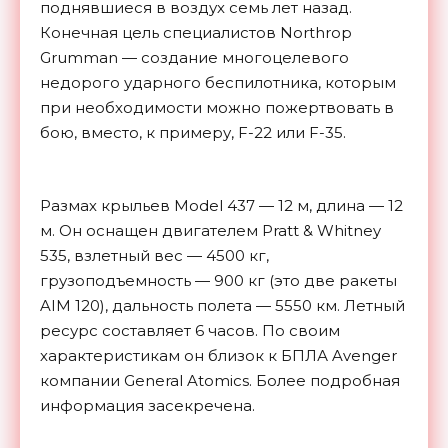
поднявшиеся в воздух семь лет назад.
Конечная цель специалистов Northrop
Grumman — создание многоцелевого
недорого ударного беспилотника, которым
при необходимости можно пожертвовать в
бою, вместо, к примеру, F-22 или F-35.
Размах крыльев Model 437 — 12 м, длина — 12
м. Он оснащен двигателем Pratt & Whitney
535, взлетный вес — 4500 кг,
грузоподъемность — 900 кг (это две ракеты
AIM 120), дальность полета — 5550 км. Летный
ресурс составляет 6 часов. По своим
характеристикам он близок к БПЛА Avenger
компании General Atomics. Более подробная
информация засекречена.