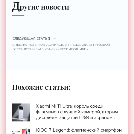
Д
ругие новости
СЛЕДУЮЩАЯ СТАТЬЯ
СПЕЦИАЛИСТЫ «КАЛАШНИКОВА» ПРЕДСТАВИЛИ ГРУЗОВОЙ
БЕСПИЛОТНИК «АЛЬФА-Е» - «БЕСПИЛОТНИКИ»
Похожие статьи:
Xiaomi Mi 11 Ultra: король среди
флагманов с лучшей камерой, вторым
дисплеем, защитой IP68 и экраном
Dolby Vision за $900 - «Смартфоны»
iQOO 7 Legend: флагманский смартфон