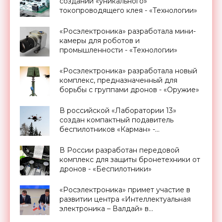
создании «уникального»
токопроводящего клея - «Технологии»
«Росэлектроника» разработала мини-
камеры для роботов и
промышленности - «Технологии»
«Росэлектроника» разработала новый
комплекс, предназначенный для
борьбы с группами дронов - «Оружие»
В российской «Лаборатории 13»
создан компактный подавитель
беспилотников «Карман» -
«Беспилотники»
В России разработан передовой
комплекс для защиты бронетехники от
дронов - «Беспилотники»
«Росэлектроника» примет участие в
развитии центра «Интеллектуальная
электроника – Валдай» в
Новгородской области - «Смартфоны»