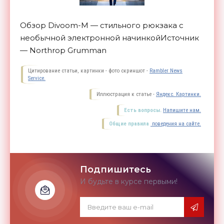
Обзор Divoom-M — стильного рюкзака с
необычной электронной начинкой
Источник
— Northrop Grumman
Цитирование статьи, картинки - фото скриншот -
Rambler News
Service.
Иллюстрация к статье -
Яндекс. Картинки.
Есть вопросы.
Напишите нам.
Общие правила
поведения на сайте.
Подпишитесь
И будьте в курсе первыми!