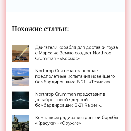
Похожие статьи:
Двигатели корабля для доставки груза
с Марса на Землю создаст Northrop
Grumman - «Космос»
Northrop Grumman завершает
предполетные испытания новейшего
бомбардировщика В-21 - «Техника»
Northrop Grumman представит в
декабре новый ядерный
бомбардировщик B-21 Raider -
«Техника»
Комплексы радиоэлектронной борьбы
«Красуха» - «Оружие»