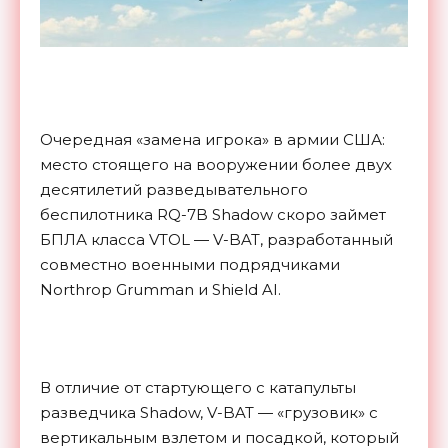
Очередная «замена игрока» в армии США:
место стоящего на вооружении более двух
десятилетий разведывательного
беспилотника RQ-7B Shadow скоро займет
БПЛА класса VTOL — V-BAT, разработанный
совместно военными подрядчиками
Northrop Grumman и Shield AI.
В отличие от стартующего с катапульты
разведчика Shadow, V-BAT — «грузовик» с
вертикальным взлетом и посадкой, который