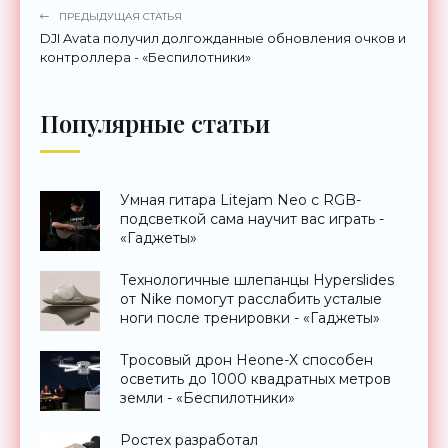
ПРЕДЫДУЩАЯ СТАТЬЯ
DJI Avata получил долгожданные обновления очков и
контроллера - «Беспилотники»
Популярные статьи
Умная гитара Litejam Neo с RGB-
подсветкой сама научит вас играть -
«Гаджеты»
Технологичные шлепанцы Hyperslides
от Nike помогут расслабить усталые
ноги после тренировки - «Гаджеты»
Тросовый дрон Heone-X способен
осветить до 1000 квадратных метров
земли - «Беспилотники»
Ростех разработал