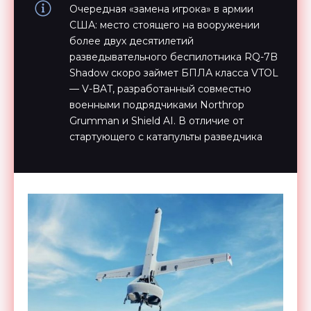
Очередная «замена игрока» в армии
США: место стоящего на вооружении
более двух десятилетий
разведывательного беспилотника RQ-7B
Shadow скоро займет БПЛА класса VTOL
— V-BAT, разработанный совместно
военными подрядчиками Northrop
Grumman и Shield AI. В отличие от
стартующего с катапульты разведчика