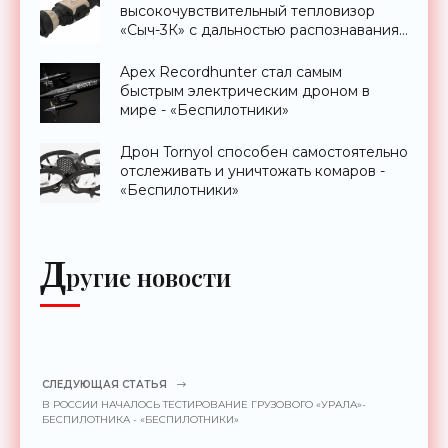
высокочувствительный тепловизор
«Сыч-3К» с дальностью распознавания
до 2 км - «Гаджеты»
Apex Recordhunter стал самым
быстрым электрическим дроном в
мире - «Беспилотники»
Дрон Tornyol способен самостоятельно
отслеживать и уничтожать комаров -
«Беспилотники»
Д
ругие новости
СЛЕДУЮЩАЯ СТАТЬЯ
В РОССИИ НАЧАЛОСЬ ТЕСТИРОВАНИЕ ГРУЗОВОГО «УРАЛА»-
БЕСПИЛОТНИКА - «БЕСПИЛОТНИКИ»