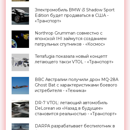
Электромобиль BMW i3 Shadow Sport
Edition будет продаваться в США -
«Транспорт»
Northrop Grumman совместно с
японской IHI займутся созданием
патрульных спутников - «Космос»
Terrafugia показала новый концепт
летающего такси VTOL - «Транспорт»
ВВС Австралии получили дрон MQ-28A
Ghost Bat с характеристиками боевого
истребителя - «Техника»
DR-7 VTOL: летающий автомобиль
DeLorean из «Назад в будущее»
становится реальностью - «Транспорт»
DARPA разрабатывает беспилотник в