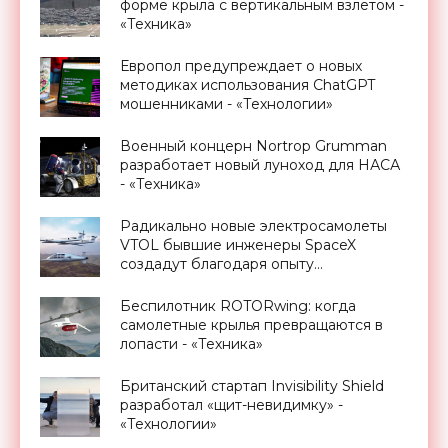
форме крыла с вертикальным взлетом -
«Техника»
Европол предупреждает о новых
методиках использования ChatGPT
мошенниками - «Технологии»
Военный концерн Nortrop Grumman
разработает новый луноход для НАСА
- «Техника»
Радикально новые электросамолеты
VTOL бывшие инженеры SpaceX
создадут благодаря опыту
ракетостроения - «Транспорт»
Беспилотник ROTORwing: когда
самолетные крылья превращаются в
лопасти - «Техника»
Британский стартап Invisibility Shield
разработал «щит-невидимку» -
«Технологии»