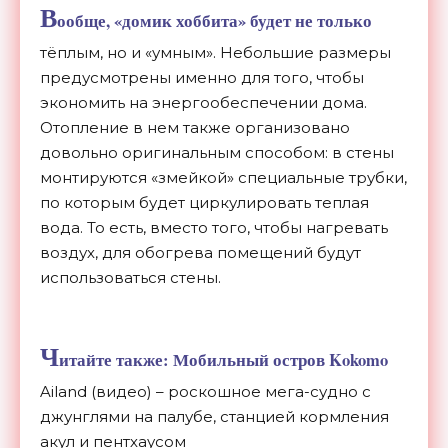
В
ообще, «домик хоббита» будет не только
тёплым, но и «умным». Небольшие размеры
предусмотрены именно для того, чтобы
экономить на энергообеспечении дома.
Отопление в нем также организовано
довольно оригинальным способом: в стены
монтируются «змейкой» специальные трубки,
по которым будет циркулировать теплая
вода. То есть, вместо того, чтобы нагревать
воздух, для обогрева помещений будут
использоваться стены.
Ч
итайте также: Мобильный остров Kokomo
Ailand (видео) – роскошное мега-судно с
джунглями на палубе, станцией кормления
акул и пентхаусом