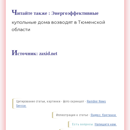
Ч
итайте также : Энергоэффективные
купольные дома возводят в Тюменской
области
И
сточник: zaxid.net
Цитирование статьи, картинки - фото скриншот -
Rambler News
Service.
Иллюстрация к статье -
Яндекс. Картинки.
Есть вопросы.
Напишите нам.