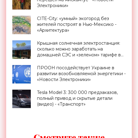
Электроники»
CITE-City: «умный» экогород без
жителей построят в Нью-Мексико -
«Архитектура»
Крышная солнечная электростанция:
сколько можно заработать на
домашней СЭС и «зеленом» тарифе в
Украине - «Новости Электроники»
ПРООН посодействует Украине в
развитии возобновляемой энергетики -
«Новости Электроники»
Tesla Model 3: 300 000 предзаказов,
полный привод и скрытые детали
(видео) - «Транспорт»
Смотрите также