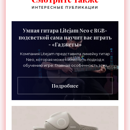
ИНТЕРЕСНЫЕ ПУБЛИКАЦИИ
Умная гитара Litejam Neo с RGB-
подсветкой сама научит вас играть
- «Гаджеты»
Компания Litejam представила линейку гитар
Neo, которая может изменить подход к
обучению игре. Главная особенность этих
инструментов – встроенная RGB-подсветка
грифа. Светодиоды
Подробнее