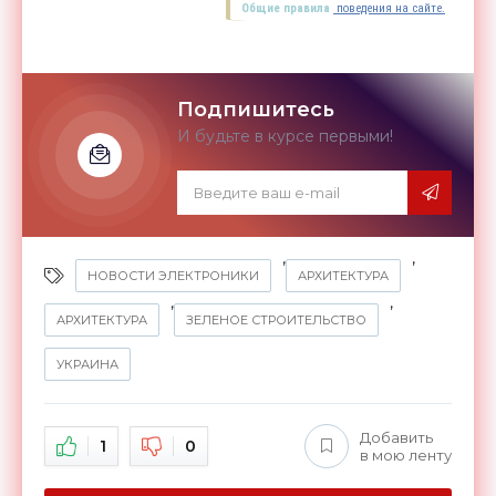
Общие правила
поведения на сайте.
Подпишитесь
И будьте в курсе первыми!
,
,
НОВОСТИ ЭЛЕКТРОНИКИ
АРХИТЕКТУРА
,
,
АРХИТЕКТУРА
ЗЕЛЕНОЕ СТРОИТЕЛЬСТВО
УКРАИНА
Добавить
1
0
в мою ленту