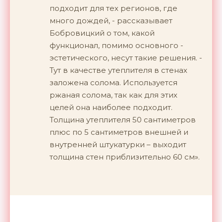
подходит для тех регионов, где
много дождей, - рассказывает
Бобровицкий о том, какой
функционал, помимо основного -
эстетического, несут такие решения. -
Тут в качестве утеплителя в стенах
заложена солома. Используется
ржаная солома, так как для этих
целей она наиболее подходит.
Толщина утеплителя 50 сантиметров
плюс по 5 сантиметров внешней и
внутренней штукатурки – выходит
толщина стен приблизительно 60 см».