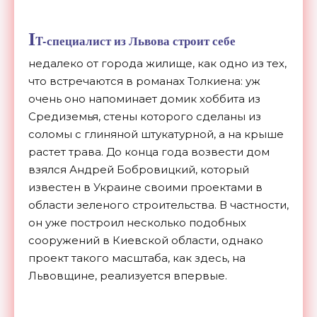
I
T-специалист из Львова строит себе
недалеко от города жилище, как одно из тех,
что встречаются в романах Толкиена: уж
очень оно напоминает домик хоббита из
Средиземья, стены которого сделаны из
соломы с глиняной штукатурной, а на крыше
растет трава. До конца года возвести дом
взялся Андрей Бобровицкий, который
известен в Украине своими проектами в
области зеленого строительства. В частности,
он уже построил несколько подобных
сооружений в Киевской области, однако
проект такого масштаба, как здесь, на
Львовщине, реализуется впервые.