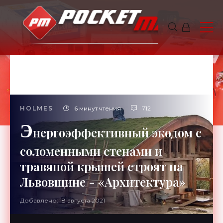
HOLMES
6 минут чтения
712
Э
нергоэффективный экодом с
соломенными стенами и
травяной крышей строят на
Львовщине - «Архитектура»
Добавлено: 18 августа 2021