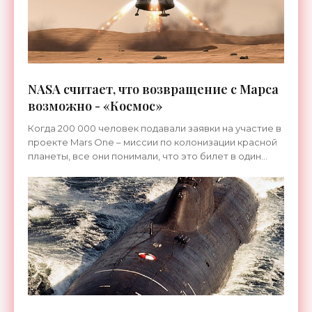
NASA считает, что возвращение с Марса
возможно - «Космос»
Когда 200 000 человек подавали заявки на участие в
проекте Mars One – миссии по колонизации красной
планеты, все они понимали, что это билет в один
конец. Так или иначе, им суждено будет умереть на