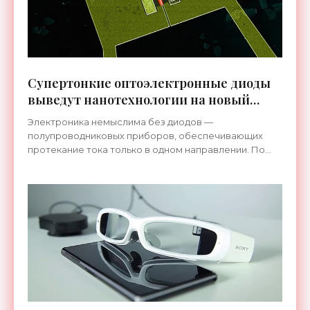
Супертонкие оптоэлектронные диоды
выведут нанотехнологии на новый
уровень - «Гаджеты»
Электроника немыслима без диодов —
полупроводниковых приборов, обеспечивающих
протекание тока только в одном направлении. По
мере развития современных технологий и создания
новых материалов