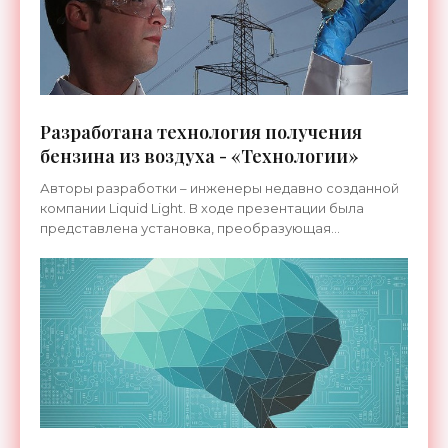
Разработана технология получения
бензина из воздуха - «Технологии»
Авторы разработки – инженеры недавно созданной
компании Liquid Light. В ходе презентации была
представлена установка, преобразующая
углекислый газ в этиленгликоль – сырье, широко
используемое для