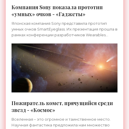
Компания Sony показала прототип
«умных» очков - «Гаджеты»
Японская компания Sony представила прототип
умных очков SmartEyeglass. Их презентация прошла в
рамках конференции разработчиков Wearables
DevCon. Очки...
Пожиратель комет, прячущийся среди
звезд - «Космос»
Вселенная – это огромное и таинственное место.
Научная фантастика предложила нам множество