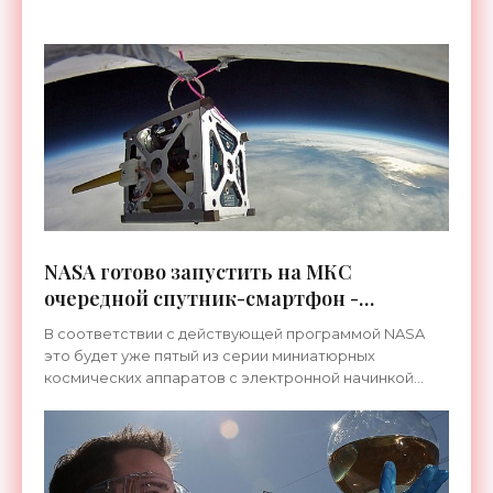
приступе.
NASA готово запустить на МКС
очередной спутник-смартфон -
«Космос»
В соответствии с действующей программой NASA
это будет уже пятый из серии миниатюрных
космических аппаратов с электронной начинкой
смартфона, разработанный компанией SpaceX-3.
Место его постоянной