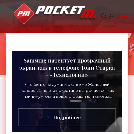
Samsung патентует прозрачный
экран, как в телефоне Тони Старка
- «Технологии»
Что бы вы ни думали о фильме Железный
человек 2, но в кинокартине встречается, как
минимум, одна вещь, ставшая для многих
желанной — телефон Тони Старка. Полностью
прозрачный смартфон с
Подробнее