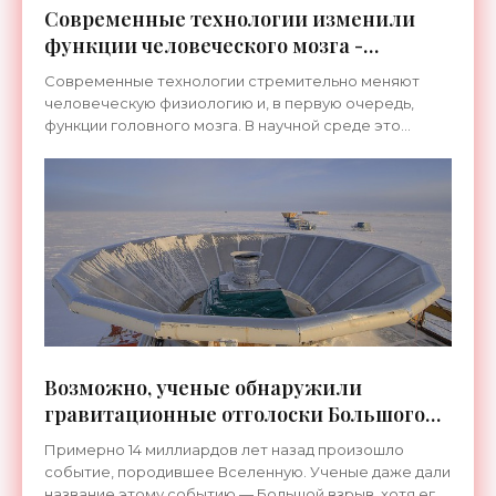
Современные технологии изменили
функции человеческого мозга -
«Технологии»
Современные технологии стремительно меняют
человеческую физиологию и, в первую очередь,
функции головного мозга. В научной среде это
явление называется нейропластичностью или
способностью человека
Возможно, ученые обнаружили
гравитационные отголоски Большого
взрыва - «Космос»
Примерно 14 миллиардов лет назад произошло
событие, породившее Вселенную. Ученые даже дали
название этому событию — Большой взрыв, хотя его