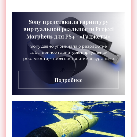
Sony представила гарнитуру
виртуальной реальности Project
Morpheus для PS4 - «Гаджеты»
Sony давно упоминала о разработке
собственной гарнитуры виртуальной
реальности, чтобы составить конкуренцию
другим подобным проектам. Еще в 2011 году
ходили слухи о выпуске такой гарнитуры
Подробнее