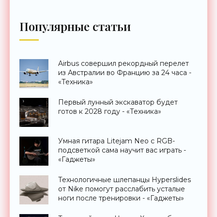
Популярные статьи
Airbus совершил рекордный перелет
из Австралии во Францию за 24 часа -
«Техника»
Первый лунный экскаватор будет
готов к 2028 году - «Техника»
Умная гитара Litejam Neo с RGB-
подсветкой сама научит вас играть -
«Гаджеты»
Технологичные шлепанцы Hyperslides
от Nike помогут расслабить усталые
ноги после тренировки - «Гаджеты»