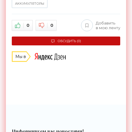
АККУМУЛЯТОРЫ
Добавить
0
0
в мою ленту
ОБСУДИТЬ (0)
Мы в
Информируем вас новостями!