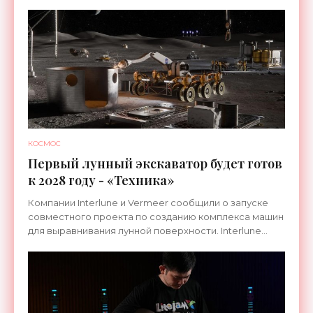
КОСМОС
Первый лунный экскаватор будет готов
к 2028 году - «Техника»
Компании Interlune и Vermeer сообщили о запуске
совместного проекта по созданию комплекса машин
для выравнивания лунной поверхности. Interlune
специализируется на робототехнике и космической