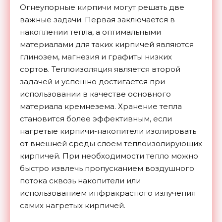
Огнеупорные кирпичи могут решать две
важные задачи. Первая заключается в
накоплении тепла, а оптимальными
материалами для таких кирпичей являются
глинозем, магнезия и графиты низких
сортов. Теплоизоляция является второй
задачей и успешно достигается при
использовании в качестве основного
материала кремнезема. Хранение тепла
становится более эффективным, если
нагретые кирпичи-накопители изолировать
от внешней среды слоем теплоизолирующих
кирпичей. При необходимости тепло можно
быстро извлечь пропусканием воздушного
потока сквозь накопители или
использованием инфракрасного излучения
самих нагретых кирпичей.