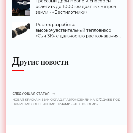
Тросовый дрон Heone-X способен
осветить до 1000 квадратных метров
земли - «Беспилотники»
Ростех разработал
высокочувствительный тепловизор
«Сыч-3К» с дальностью распознавания
до 2 км - «Гаджеты»
Д
ругие новости
СЛЕДУЮЩАЯ СТАТЬЯ
НОВАЯ КРАСКА NISSAN ОХЛАДИТ АВТОМОБИЛИ НА 12℃ ДАЖЕ ПОД
ПРЯМЫМИ СОЛНЕЧНЫМИ ЛУЧАМИ - «ТЕХНОЛОГИИ»