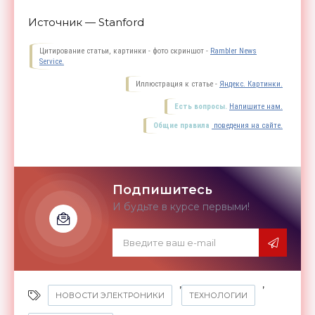
Источник — Stanford
Цитирование статьи, картинки - фото скриншот -
Rambler News
Service.
Иллюстрация к статье -
Яндекс. Картинки.
Есть вопросы.
Напишите нам.
Общие правила
поведения на сайте.
Подпишитесь
И будьте в курсе первыми!
,
,
НОВОСТИ ЭЛЕКТРОНИКИ
ТЕХНОЛОГИИ