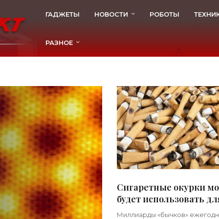
ГАДЖЕТЫ
НОВОСТИ
РОБОТЫ
ТЕХНИ
РАЗНОЕ
Сигаретные окурки м
будет использовать дл
хранения энергии -
Миллиарды «бычков» ежегод