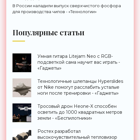
В России наладили выпуск сверхчистого фосфора
для производства чипов - «Технологии»
Популярные статьи
Умная гитара Litejam Neo с RGB-
подсветкой сама научит вас играть -
«Гаджеты»
Технологичные шлепанцы Hyperslides
от Nike помогут расслабить усталые
ноги после тренировки - «Гаджеты»
Тросовый дрон Heone-X способен
осветить до 1000 квадратных метров
земли - «Беспилотники»
Ростех разработал
высокочувствительный тепловизор