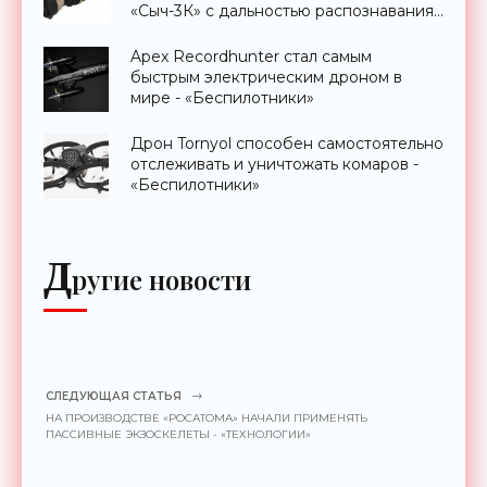
«Сыч-3К» с дальностью распознавания
до 2 км - «Гаджеты»
Apex Recordhunter стал самым
быстрым электрическим дроном в
мире - «Беспилотники»
Дрон Tornyol способен самостоятельно
отслеживать и уничтожать комаров -
«Беспилотники»
Д
ругие новости
СЛЕДУЮЩАЯ СТАТЬЯ
НА ПРОИЗВОДСТВЕ «РОСАТОМА» НАЧАЛИ ПРИМЕНЯТЬ
ПАССИВНЫЕ ЭКЗОСКЕЛЕТЫ - «ТЕХНОЛОГИИ»