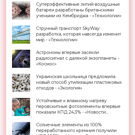
Суперэффективные литий-воздушные
батареи разработаны британскими
учеными из Кембриджа - «Технологии»
Струнный транспорт SkyWay:
разработка, которая навсегда изменит
мир - «Технологии»
Астрономы впервые засекли
радиосигнал с далекой экзопланеты -
«Космос»
Украинская школьница предложила
новый способ утилизации пластиковых
отходов - «Экология»
Устойчивые к влажному нагреву
перовскитные фотоэлементы впервые
показали КПД 24,3% - «Новости
Электроники»
Солнечные элементы из 100%
переработанного кремния получили