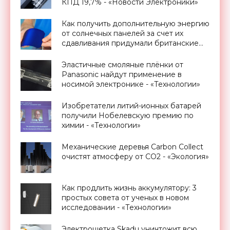
КПД 19,7% - «Новости Электроники»
Как получить дополнительную энергию
от солнечных панелей за счет их
сдавливания придумали британские
ученые - «Новости Электроники»
Эластичные смоляные плёнки от
Panasonic найдут применение в
носимой электронике - «Технологии»
Изобретатели литий-ионных батарей
получили Нобелевскую премию по
химии - «Технологии»
Механические деревья Carbon Collect
очистят атмосферу от CO2 - «Экология»
Как продлить жизнь аккумулятору: 3
простых совета от ученых в новом
исследовании - «Технологии»
Электрощетка Skadu уничтожит всю