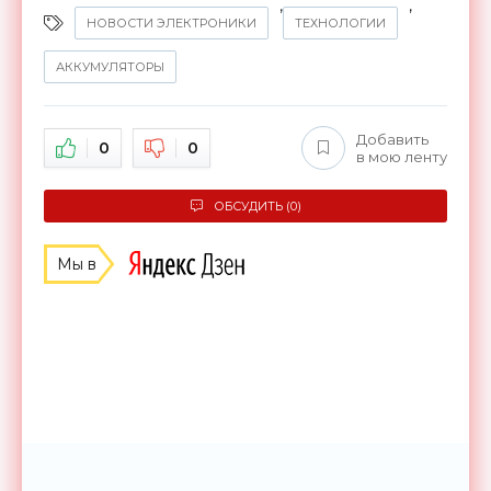
,
,
НОВОСТИ ЭЛЕКТРОНИКИ
ТЕХНОЛОГИИ
АККУМУЛЯТОРЫ
Добавить
0
0
в мою ленту
ОБСУДИТЬ (0)
Мы в