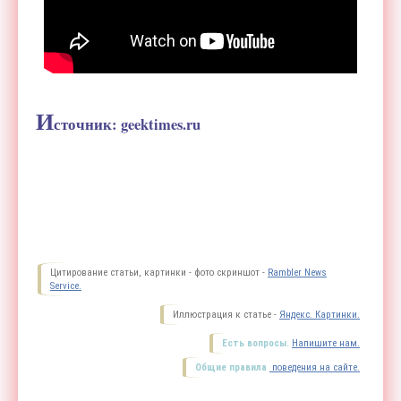
И
сточник: geektimes.ru
Цитирование статьи, картинки - фото скриншот -
Rambler News
Service.
Иллюстрация к статье -
Яндекс. Картинки.
Есть вопросы.
Напишите нам.
Общие правила
поведения на сайте.