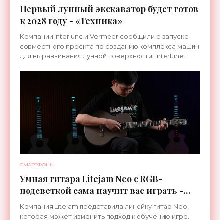
Первый лунный экскаватор будет готов
к 2028 году - «Техника»
Компании Interlune и Vermeer сообщили о запуске
совместного проекта по созданию комплекса машин
для выравнивания лунной поверхности. Interlune
специализируется на робототехнике и космической
СМАРТФОНЫ
Умная гитара Litejam Neo с RGB-
подсветкой сама научит вас играть -
«Гаджеты»
Компания Litejam представила линейку гитар Neo,
которая может изменить подход к обучению игре.