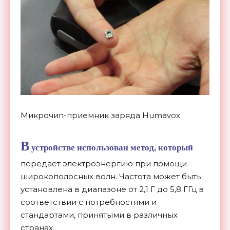
Микрочип-приемник заряда Humavox
В
устройстве использован метод, который
передает электроэнергию при помощи
широкополосных волн. Частота может быть
установлена в диапазоне от 2,1 Г до 5,8 ГГц в
соответствии с потребностями и
стандартами, принятыми в различных
странах.