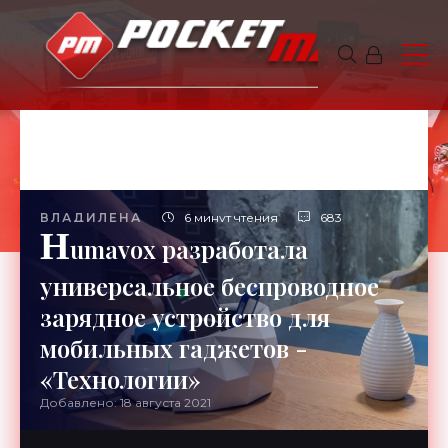
ВЛАДИЛЕНА
6 минут чтения
683
H
umavox разработала
универсальное беспроводное
зарядное устройство для
мобильных гаджетов -
«Технологии»
Добавлено: 18 августа 2021