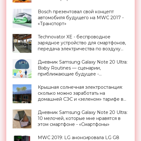
Bosch презентовал свой концепт
автомобиля будущего на MWC 2017 -
«Транспорт»
Technovator XE - беспроводное
зарядное устройство для смартфонов,
передача электричества по воздуху
уже реальность - «Технологии»
Дневник Samsung Galaxy Note 20 Ultra:
Bixby Routines — сценарии,
приближающие будущее -
«Смартфоны»
Крышная солнечная электростанция:
сколько можно заработать на
домашней СЭС и «зеленом» тарифе в
Украине - «Новости Электроники»
Дневник Samsung Galaxy Note 20 Ultra:
10 мелочей, которые мне нравятся в
этом смартфоне - «Смартфоны»
MWC 2019: LG анонсировала LG G8