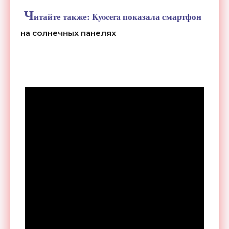
Ч
итайте также:
Kyocera показала смартфон
на солнечных панелях