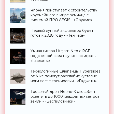
Япония приступает к строительству
крупнейшего в мире эсминца с
системой ПРО AEGIS - «Оружие»
Первый лунный экскаватор будет
готов к 2028 году - «Техника»
Умная гитара Litejam Neo с RGB-
подсветкой сама научит вас играть -
«Гаджеты»
Технологичные шлепанцы Hyperslides
от Nike помогут расслабить усталые
ноги после тренировки - «Гаджеты»
Тросовый дрон Heone-X способен
осветить до 1000 квадратных метров
земли - «Беспилотники»