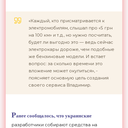
«Каждый, кто присматривается к
электромобилям, слышал про «5 грн
на 100 км» и т.д., но нужно посчитать,
будет ли выгодно это — ведь сейчас
электрокары дороже, чем подобные
же бензиновые модели. И встает
вопрос: за сколько времени это
вложение может окупиться», -
поясняет основную цель создания
своего сервиса Владимир.
Р
анее сообщалось, что украинские
разработчики собирают средства на