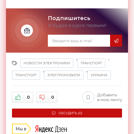
Подпишитесь
И будьте в курсе первыми!
,
,
НОВОСТИ ЭЛЕКТРОНИКИ
ТРАНСПОРТ
,
,
ТРАНСПОРТ
ЭЛЕКТРОМОБИЛИ
УКРАИНА
Добавить
0
0
в мою ленту
ОБСУДИТЬ (0)
Мы в