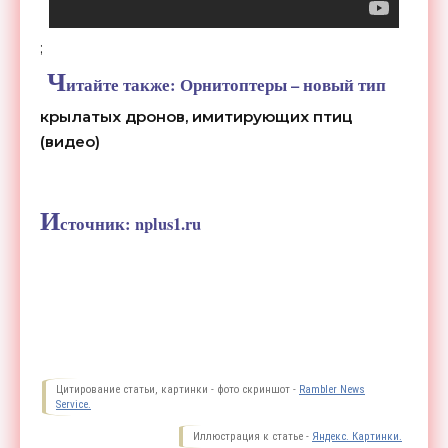
;
Ч
итайте также:
Орнитоптеры – новый тип
крылатых дронов, имитирующих птиц
(видео)
И
сточник:
nplus1.ru
Цитирование статьи, картинки - фото скриншот -
Rambler News
Service.
Иллюстрация к статье -
Яндекс. Картинки.