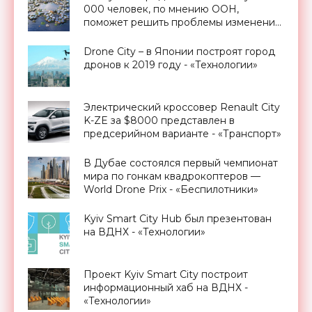
000 человек, по мнению ООН,
поможет решить проблемы изменения
климата - «Архитектура»
Drone City – в Японии построят город
дронов к 2019 году - «Технологии»
Электрический кроссовер Renault City
K-ZE за $8000 представлен в
предсерийном варианте - «Транспорт»
В Дубае состоялся первый чемпионат
мира по гонкам квадрокоптеров —
World Drone Prix - «Беспилотники»
Kyiv Smart City Hub был презентован
на ВДНХ - «Технологии»
Проект Kyiv Smart City построит
информационный хаб на ВДНХ -
«Технологии»