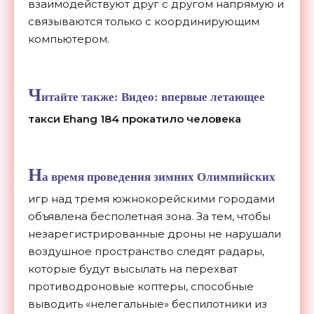
взаимодействуют друг с другом напрямую и
связываются только с координирующим
компьютером.
Ч
итайте также:
Видео: впервые летающее
такси Ehang 184 прокатило человека
Н
а время проведения зимних Олимпийских
игр над тремя южнокорейскими городами
объявлена бесполетная зона. За тем, чтобы
незарегистрированные дроны не нарушали
воздушное пространство следят радары,
которые будут высылать на перехват
противодроновые коптеры, способные
выводить «нелегальные» беспилотники из