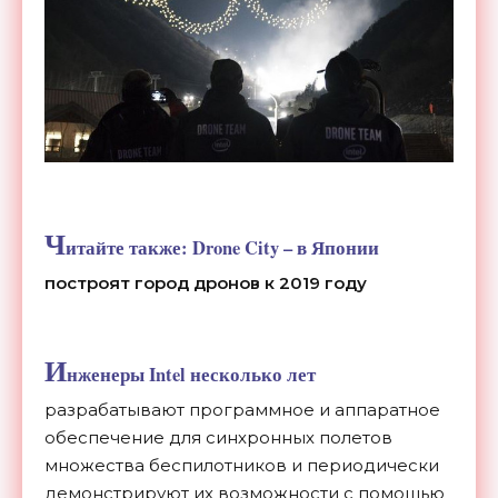
Ч
итайте также:
Drone City – в Японии
построят город дронов к 2019 году
И
нженеры Intel несколько лет
разрабатывают программное и аппаратное
обеспечение для синхронных полетов
множества беспилотников и периодически
демонстрируют их возможности с помощью