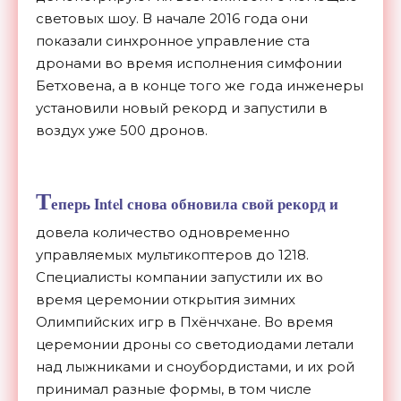
световых шоу. В начале 2016 года они
показали синхронное управление ста
дронами во время исполнения симфонии
Бетховена, а в конце того же года инженеры
установили новый рекорд и запустили в
воздух уже 500 дронов.
Т
еперь Intel снова обновила свой рекорд и
довела количество одновременно
управляемых мультикоптеров до 1218.
Специалисты компании запустили их во
время церемонии открытия зимних
Олимпийских игр в Пхёнчхане. Во время
церемонии дроны со светодиодами летали
над лыжниками и сноубордистами, и их рой
принимал разные формы, в том числе