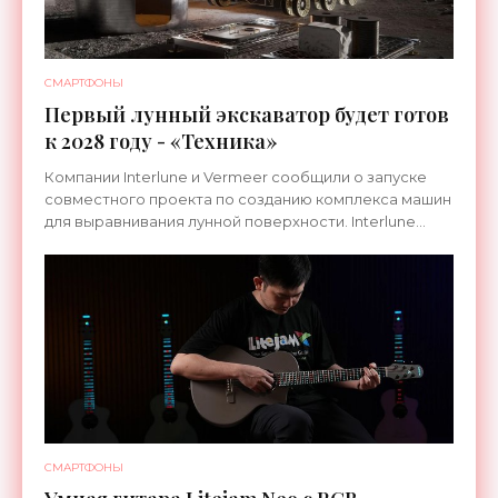
СМАРТФОНЫ
Первый лунный экскаватор будет готов
к 2028 году - «Техника»
Компании Interlune и Vermeer сообщили о запуске
совместного проекта по созданию комплекса машин
для выравнивания лунной поверхности. Interlune
специализируется на робототехнике и космической
СМАРТФОНЫ