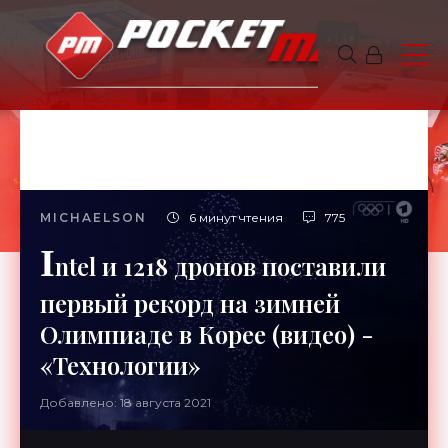
MICHAELSON
6 минут чтения
775
I
ntel и 1218 дронов поставили
первый рекорд на зимней
Олимпиаде в Корее (видео) -
«Технологии»
Добавлено: 18 августа 2021