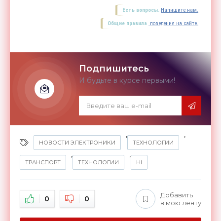
Есть вопросы.
Напишите нам.
Общие правила
поведения на сайте.
Подпишитесь
И будьте в курсе первыми!
,
,
НОВОСТИ ЭЛЕКТРОНИКИ
ТЕХНОЛОГИИ
,
,
ТРАНСПОРТ
ТЕХНОЛОГИИ
HI
Добавить
0
0
в мою ленту