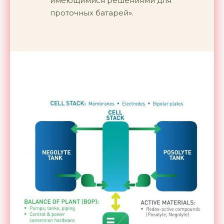
имеющимися решениями для
проточных батарей».