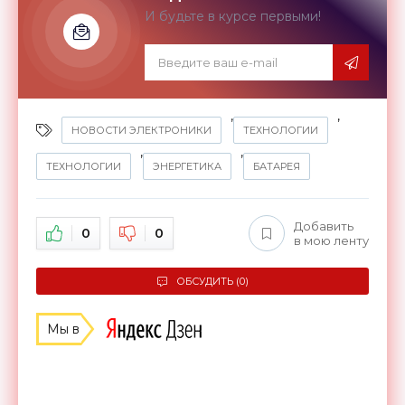
И будьте в курсе первыми!
,
,
НОВОСТИ ЭЛЕКТРОНИКИ
ТЕХНОЛОГИИ
,
,
ТЕХНОЛОГИИ
ЭНЕРГЕТИКА
БАТАРЕЯ
Добавить
0
0
в мою ленту
ОБСУДИТЬ (0)
Мы в