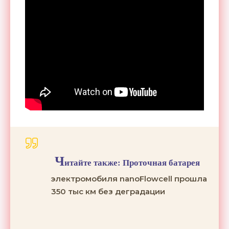
Ч
итайте также:
Проточная батарея
электромобиля nanoFlowcell прошла
350 тыс км без деградации