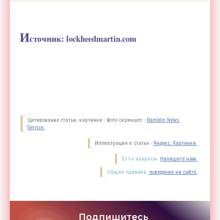
И
сточник: lockheedmartin.com
Цитирование статьи, картинки - фото скриншот -
Rambler News
Service.
Иллюстрация к статье -
Яндекс. Картинки.
Есть вопросы.
Напишите нам.
Общие правила
поведения на сайте.
Подпишитесь