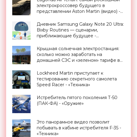
электрокроссовер будущего в
представлении Aston Martin (видео) -
«Транспорт»
Дневник Samsung Galaxy Note 20 Ultra:
Bixby Routines — сценарии,
приближающие будущее -
«Смартфоны»
Крышная солнечная электростанция:
сколько можно заработать на
домашней СЭС и «зеленом» тарифе в
Украине - «Новости Электроники»
Lockheed Martin приступает к
тестированию секретного самолета
Speed Racer - «Техника»
Истребитель пятого поколения Т-50
(ПАК-ФА) - «Оружие»
Это панорамное видео позволит
побывать в кабине истребителя F-35 -
«Техника»