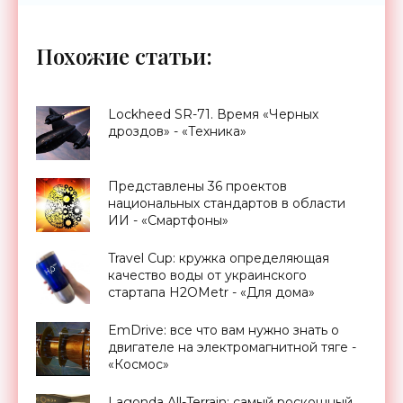
Похожие статьи:
Lockheed SR-71. Время «Черных
дроздов» - «Техника»
Представлены 36 проектов
национальных стандартов в области
ИИ - «Смартфоны»
Travel Cup: кружка определяющая
качество воды от украинского
стартапа H2OMetr - «Для дома»
EmDrive: все что вам нужно знать о
двигателе на электромагнитной тяге -
«Космос»
Lagonda All-Terrain: самый роскошный