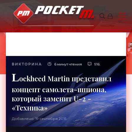
ВИКТОРИНА
6 минут чтения
916
L
ockheed Martin представил
концепт самолета-шпиона,
который заменит U-2 -
«Техника»
Добавлено: 19 сентября 2015