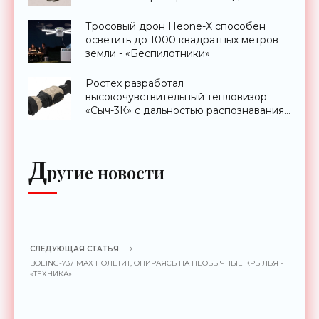
Тросовый дрон Heone-X способен
осветить до 1000 квадратных метров
земли - «Беспилотники»
Ростех разработал
высокочувствительный тепловизор
«Сыч-3К» с дальностью распознавания
до 2 км - «Гаджеты»
Д
ругие новости
СЛЕДУЮЩАЯ СТАТЬЯ
BOEING-737 МАХ ПОЛЕТИТ, ОПИРАЯСЬ НА НЕОБЫЧНЫЕ КРЫЛЬЯ -
«ТЕХНИКА»