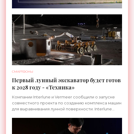
СМАРТФОНЫ
Первый лунный экскаватор будет готов
к 2028 году - «Техника»
Компании Interlune и Vermeer сообщили о запуске
совместного проекта по созданию комплекса машин
для выравнивания лунной поверхности. Interlune
специализируется на робототехнике и космической