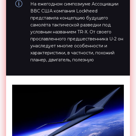
На ежегодном симпозиуме Ассоциации
ВВС США компания Lockheed
представила концепцию будущего
самолёта тактической разведки под
условным названием TR-X. От своего
прославленного предшественника U-2 он
унаследует многие особенности и
характеристики, в частности, похожий
планер, двигатель, полезную