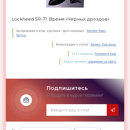
Lockheed SR-71. Время «Черных дроздов»
Цитирование статьи, картинки - фото скриншот -
Rambler News
Service.
Иллюстрация к статье -
Яндекс. Картинки.
Есть вопросы.
Напишите нам.
Общие правила
поведения на сайте.
Подпишитесь
И будьте в курсе первыми!
,
,