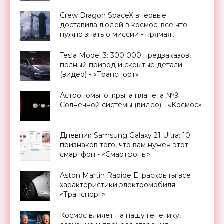
Crew Dragon SpaceX впервые
доставила людей в космос: все что
нужно знать о миссии - прямая
трансляция запуска - «Космос»
Tesla Model 3: 300 000 предзаказов,
полный привод и скрытые детали
(видео) - «Транспорт»
Астрономы: открыта планета №9
Солнечной системы (видео) - «Космос»
Дневник Samsung Galaxy 21 Ultra: 10
признаков того, что вам нужен этот
смартфон - «Смартфоны»
Aston Martin Rapide E: раскрыты все
характеристики электромобиля -
«Транспорт»
Космос влияет на нашу генетику,