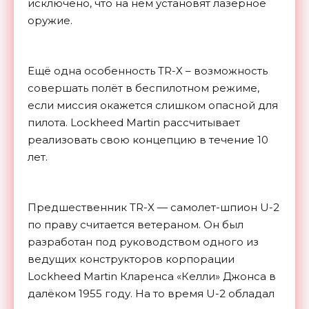
исключено, что на нём установят лазерное
оружие.
Ещё одна особенность TR-X – возможность
совершать полёт в беспилотном режиме,
если миссия окажется слишком опасной для
пилота. Lockheed Martin рассчитывает
реализовать свою концепцию в течение 10
лет.
Предшественник TR-X — самолет-шпион U-2
по праву считается ветераном. Он был
разработан под руководством одного из
ведущих конструкторов корпорации
Lockheed Martin Кларенса «Келли» Джонса в
далёком 1955 году. На то время U-2 обладал