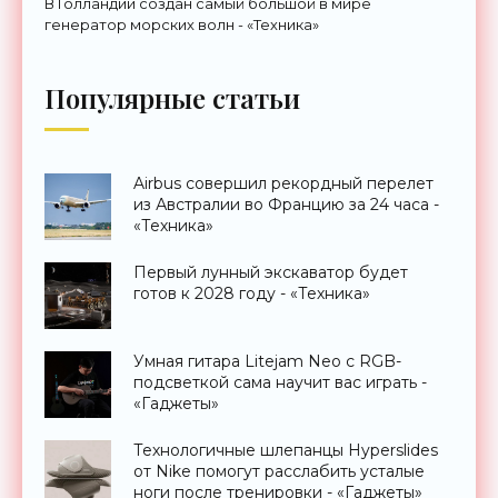
В Голландии создан самый большой в мире
генератор морских волн - «Техника»
Популярные статьи
Airbus совершил рекордный перелет
из Австралии во Францию за 24 часа -
«Техника»
Первый лунный экскаватор будет
готов к 2028 году - «Техника»
Умная гитара Litejam Neo с RGB-
подсветкой сама научит вас играть -
«Гаджеты»
Технологичные шлепанцы Hyperslides
от Nike помогут расслабить усталые
ноги после тренировки - «Гаджеты»