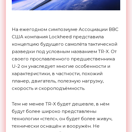
На ежегодном симпозиуме Ассоциации ВВС
США компания Lockheed представила
концепцию будущего самолёта тактической
разведки под условным названием TR-X. От
своего прославленного предшественника
U-2 он унаследует многие особенности и
характеристики, в частности, похожий
планер, двигатель, полезную нагрузку,
скорость и скороподъёмность.
Тем не менее TR-X будет дешевле, в нём
будут более широко представлены
технологии «стелс», он будет более живуч,
технически оснащён и вооружён. Не