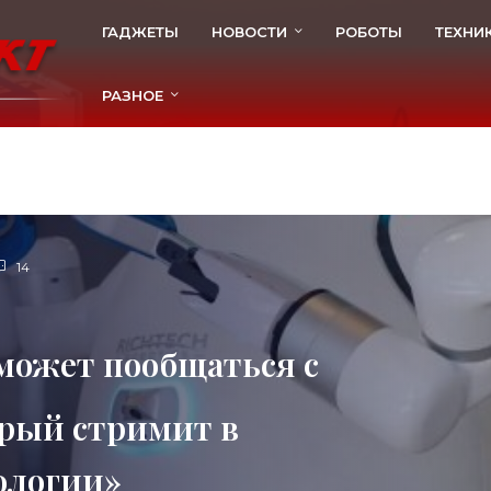
ГАДЖЕТЫ
НОВОСТИ
РОБОТЫ
ТЕХНИ
РАЗНОЕ
14
ожет пообщаться с
орый стримит в
ологии»