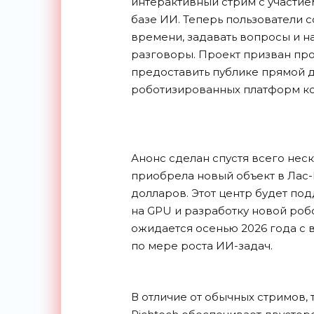
интерактивный стрим с участи
базе ИИ. Теперь пользователи с
времени, задавать вопросы и н
разговоры. Проект призван п
предоставить публике прямой д
роботизированных платформ к
Анонс сделан спустя всего неск
приобрела новый объект в Лас-В
долларов. Этот центр будет п
на GPU и разработку новой роб
ожидается осенью 2026 года с
по мере роста ИИ-задач.
В отличие от обычных стримов,