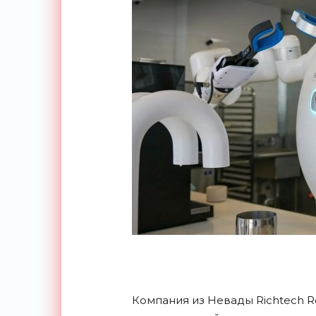
Компания из Невады Richtech R