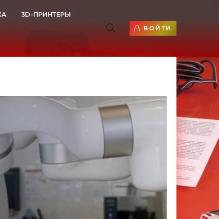
КА
3D-ПРИНТЕРЫ
ВОЙТИ