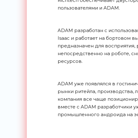
Richtech обеспечивает двусто
пользователями и ADAM.
ADAM разработан с использова
Isaac и работает на бортовом в
предназначен для восприятия,
непосредственно на роботе, сн
ресурсов.
ADAM уже появлялся в гостинич
рынки ритейла, производства, 
компания все чаще позиционир
вместе с ADAM разработчики у
промышленного андроида на э