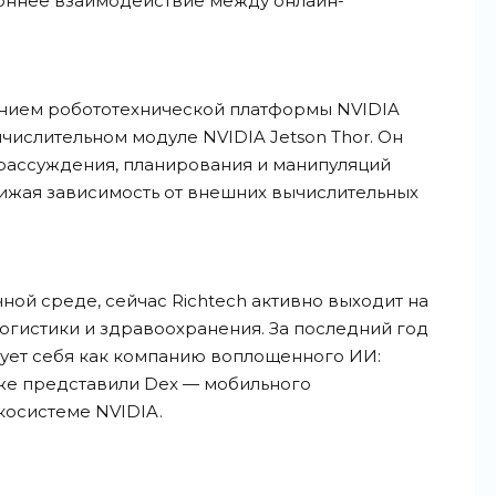
роннее взаимодействие между онлайн-
нием робототехнической платформы NVIDIA
ычислительном модуле NVIDIA Jetson Thor. Он
 рассуждения, планирования и манипуляций
ижая зависимость от внешних вычислительных
ной среде, сейчас Richtech активно выходит на
логистики и здравоохранения. За последний год
ует себя как компанию воплощенного ИИ:
же представили Dex — мобильного
косистеме
NVIDIA.