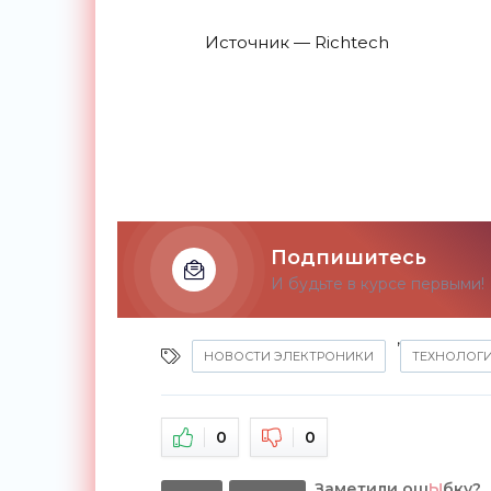
Источник — Richtech
Подпишитесь
И будьте в курсе первыми!
,
НОВОСТИ ЭЛЕКТРОНИКИ
ТЕХНОЛОГ
0
0
Заметили ош
Ы
бку?