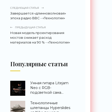
СЛЕДУЮЩАЯ СТАТЬЯ
Завершается «длинноволновая»
эпоха радио BBC - «Технологии»
ПРЕДЫДУЩАЯ СТАТЬЯ
Новая модель проектирования
мостов снижает расход
материалов на 90 % - «Технологии»
Популярные статьи
Умная гитара Litejam
Neo с RGB-
подсветкой сама
научит вас играть -
«Гаджеты»
Технологичные
шлепанцы Hyperslides