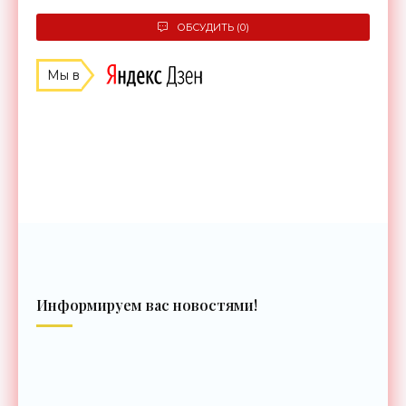
ОБСУДИТЬ (0)
Мы в
Информируем вас новостями!