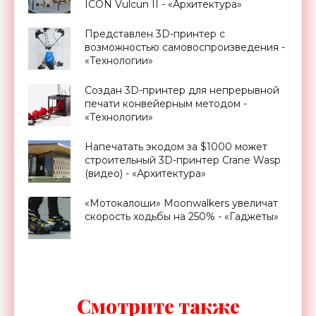
ICON Vulcun II - «Архитектура»
Представлен 3D-принтер с
возможностью самовоспроизведения -
«Технологии»
Создан 3D-принтер для непрерывной
печати конвейерным методом -
«Технологии»
Напечатать экодом за $1000 может
строительный 3D-принтер Crane Wasp
(видео) - «Архитектура»
«Мотокалоши» Moonwalkers увеличат
скорость ходьбы на 250% - «Гаджеты»
Смотрите также