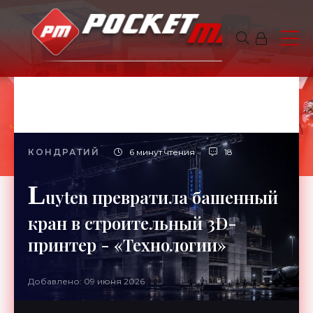
КОНДРАТИЙ
6 минут чтения
18
L
uyten превратила башенный
кран в строительный 3D-
принтер - «Технологии»
Добавлено: 09 июня 2026