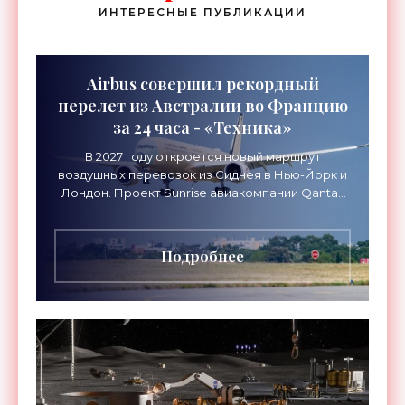
ИНТЕРЕСНЫЕ ПУБЛИКАЦИИ
Airbus совершил рекордный
перелет из Австралии во Францию
за 24 часа - «Техника»
В 2027 году откроется новый маршрут
воздушных перевозок из Сиднея в Нью-Йорк и
Лондон. Проект Sunrise авиакомпании Qantas
Airways организует беспосадочные перелеты
длительностью до 24
Подробнее