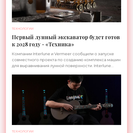
ТЕХНОЛОГИИ
Первый лунный экскаватор будет готов
к 2028 году - «Техника»
Компании Interlune и Vermeer сообщили о запуске
совместного проекта по созданию комплекса машин
для выравнивания лунной поверхности. Interlune
специализируется на робототехнике и космической
ТЕХНОЛОГИИ