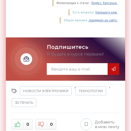
Иллюстрация к статье -
Яндекс. Картинки.
Есть вопросы.
Напишите нам.
Общие правила
поведения на сайте.
Подпишитесь
И будьте в курсе первыми!
,
,
НОВОСТИ ЭЛЕКТРОНИКИ
ТЕХНОЛОГИИ
3D ПЕЧАТЬ
Добавить
0
0
в мою ленту