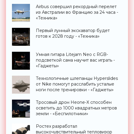
Airbus совершил рекордный перелет
из Австралии во Францию за 24 часа -
«Техника»
Первый лунный экскаватор будет
готов к 2028 году - «Техника»
Умная гитара Litejam Neo с RGB-
подсветкой сама научит вас играть -
«Гаджеты»
Технологичные шлепанцы Hyperslides
от Nike помогут расслабить усталые
ноги после тренировки - «Гаджеты»
Тросовый дрон Heone-X способен
осветить до 1000 квадратных метров
земли - «Беспилотники»
Ростех разработал
высокочувствительный тепловизор