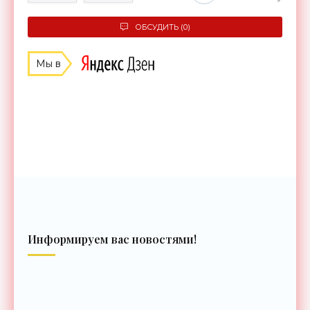
ОБСУДИТЬ (0)
Мы в
Информируем вас новостями!