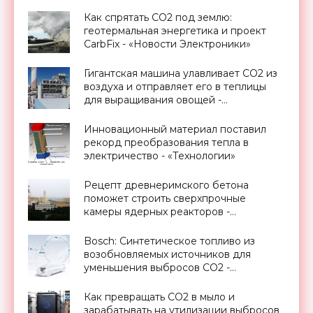
Как спрятать CO2 под землю:
геотермальная энергетика и проект
CarbFix - «Новости Электроники»
Гигантская машина улавливает CO2 из
воздуха и отправляет его в теплицы
для выращивания овощей -
«Технологии»
Инновационный материал поставил
рекорд преобразования тепла в
электричество - «Технологии»
Рецепт древнеримского бетона
поможет строить сверхпрочные
камеры ядерных реакторов -
«Технологии»
Bosch: Синтетическое топливо из
возобновляемых источников для
уменьшения выбросов CO2 -
«Технологии»
Как превращать CO2 в мыло и
зарабатывать на утилизации выбросов