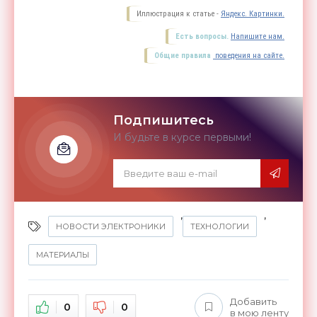
Иллюстрация к статье -
Яндекс. Картинки.
Есть вопросы.
Напишите нам.
Общие правила
поведения на сайте.
Подпишитесь
И будьте в курсе первыми!
,
,
НОВОСТИ ЭЛЕКТРОНИКИ
ТЕХНОЛОГИИ
МАТЕРИАЛЫ
Добавить
0
0
в мою ленту