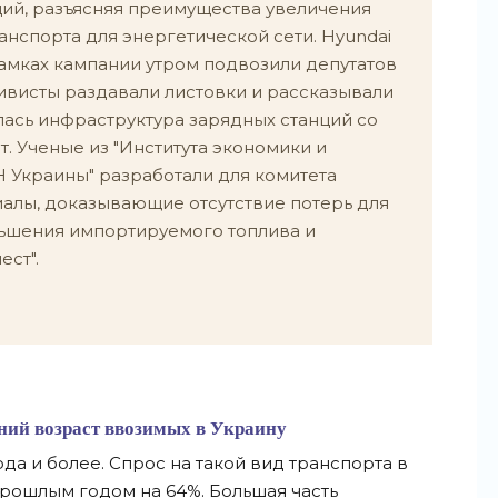
ий, разъясняя преимущества увеличения
анспорта для энергетической сети. Hyundai
 рамках кампании утром подвозили депутатов
тивисты раздавали листовки и рассказывали
лась инфраструктура зарядных станций со
т. Ученые из "Института экономики и
 Украины" разработали для комитета
алы, доказывающие отсутствие потерь для
ньшения импортируемого топлива и
ест".
ний возраст ввозимых в Украину
да и более. Спрос на такой вид транспорта в
рошлым годом на 64%. Большая часть