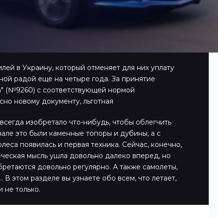
лей в Украину, который отменяет для них уплату
ной радой еще на четыре года. За принятие
" (№9260) с соответствующей нормой
сно новому документу, льготная
всегда изобретало что-нибудь, чтобы облегчить
чале это были каменные топоры и дубины, а с
леса появилась и первая техника. Сейчас, конечно,
еческая мысль ушла довольно далеко вперед, но
ретаются довольно регулярно. А также самолеты,
 В этом разделе вы узнаете обо всем, что летает,
и не только.