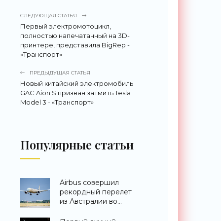
СЛЕДУЮЩАЯ СТАТЬЯ
Первый электромотоцикл,
полностью напечатанный на 3D-
принтере, представила BigRep -
«Транспорт»
ПРЕДЫДУЩАЯ СТАТЬЯ
Новый китайский электромобиль
GAC Aion S призван затмить Tesla
Model 3 - «Транспорт»
Популярные статьи
Airbus совершил
рекордный перелет
из Австралии во
Францию за 24 часа -
«Техника»