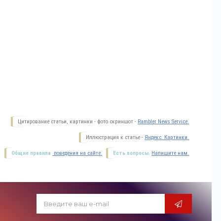
Цитирование статьи, картинки - фото скриншот -
Rambler News Service.
Иллюстрация к статье -
Яндекс. Картинки.
Общие правила
поведения на сайте.
Есть вопросы.
Напишите нам.