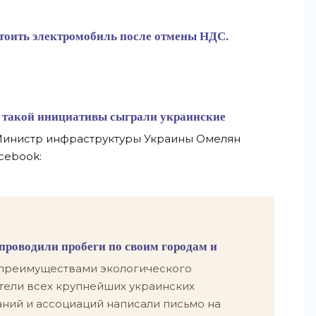
стоить электромобиль после отмены НДС.
 такой инициативы сыграли украинские
Министр инфраструктуры Украины Омелян
cebook:
проводили пробеги по своим городам и
 преимуществами экологического
тели всех крупнейших украинских
ний и ассоциаций написали письмо на