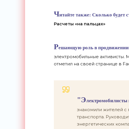
Ч
итайте также:
Сколько будет 
Расчеты «на пальцах»
Р
ешающую роль в продвижении
электромобильные активисты. 
отметил на своей странице в Fa
"Э
лектромобилисты 
знакомили жителей с
транспорта. Руководи
энергетических компа