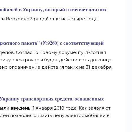
мобилей
в Украину, который отменяет для них
лен Верховной радой еще на четыре года.
жетного пакета" (
№9260
) с соответствующей
епов. Согласно новому документу, льготная
аину электрокары будет действовать до конца
ено ограничение действия таких на 31 декабря
 Украину транспортных средств, оснащенных
ыли введены
1 января 2018 года. Как заявляют
стей позволил снизить цену электромобилей в