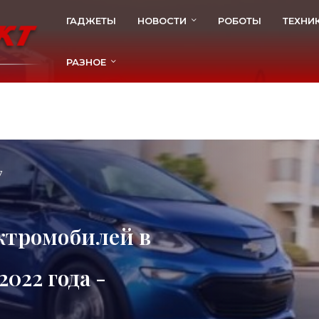
ГАДЖЕТЫ
НОВОСТИ
РОБОТЫ
ТЕХНИ
РАЗНОЕ
7
ктромобилей в
022 года -