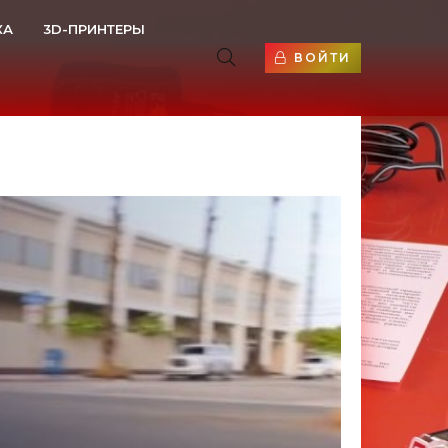
КА
3D-ПРИНТЕРЫ
ВОЙТИ