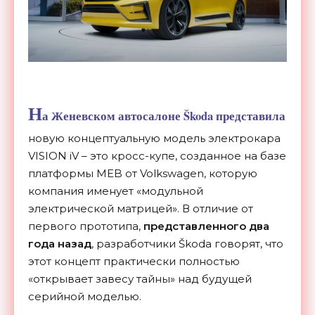
Н
а Женевском автосалоне Škoda представила
новую концептуальную модель электрокара
VISION iV – это кросс-купе, созданное на базе
платформы MEB от Volkswagen, которую
компания именует «модульной
электрической матрицей». В отличие от
первого прототипа,
представленного два
года назад
, разработчики Škoda говорят, что
этот концепт практически полностью
«открывает завесу тайны» над будущей
серийной моделью.