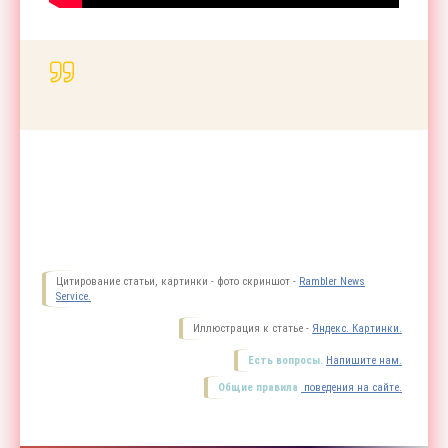
Цитирование статьи, картинки - фото скриншот -
Rambler News
Service.
Иллюстрация к статье -
Яндекс. Картинки.
Есть вопросы.
Напишите нам.
Общие правила
поведения на сайте.