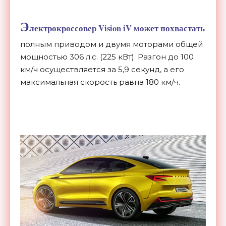
Э
лектрокроссовер Vision iV может похвастать
полным приводом и двумя моторами общей
мощностью 306 л.с. (225 кВт). Разгон до 100
км/ч осуществляется за 5,9 секунд, а его
максимальная скорость равна 180 км/ч.