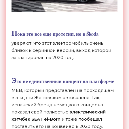
П
ока это все еще прототип, но в Škoda
уверяют, что этот электромобиль очень
близок к серийной версии, выход которой
запланирован на 2020 год.
Э
то не единственный концепт на платформе
MEB, который представлен на проходящем
в эти дни Женевском автосалоне. Так,
испанский бренд немецкого концерна
показал свой полностью
электрический
хэтчбек SEAT el-Born
и тоже пообещал
поставить его на конвейер к 2020 году.