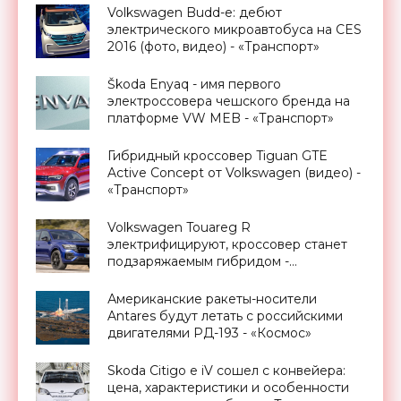
Volkswagen Budd-e: дебют
электрического микроавтобуса на CES
2016 (фото, видео) - «Транспорт»
Škoda Enyaq - имя первого
электроссовера чешского бренда на
платформе VW MEB - «Транспорт»
Гибридный кроссовер Tiguan GTE
Active Concept от Volkswagen (видео) -
«Транспорт»
Volkswagen Touareg R
электрифицируют, кроссовер станет
подзаряжаемым гибридом -
«Транспорт»
Американские ракеты-носители
Antares будут летать с российскими
двигателями РД-193 - «Космос»
Skoda Citigo e iV сошел с конвейера:
цена, характеристики и особенности