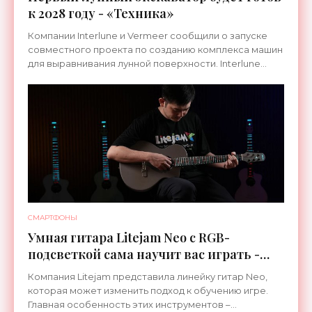
к 2028 году - «Техника»
Компании Interlune и Vermeer сообщили о запуске
совместного проекта по созданию комплекса машин
для выравнивания лунной поверхности. Interlune
специализируется на робототехнике и космической
СМАРТФОНЫ
Умная гитара Litejam Neo с RGB-
подсветкой сама научит вас играть -
«Гаджеты»
Компания Litejam представила линейку гитар Neo,
которая может изменить подход к обучению игре.
Главная особенность этих инструментов –