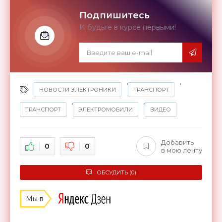
Подпишитесь
И будьте в курсе первыми!
,
,
НОВОСТИ ЭЛЕКТРОНИКИ
ТРАНСПОРТ
,
,
ТРАНСПОРТ
ЭЛЕКТРОМОБИЛИ
ВИДЕО
Добавить
0
0
в мою ленту
ОБСУДИТЬ (0)
Мы в