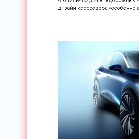
что типично для внедорожных мо
дизайн кроссовера «особенно 