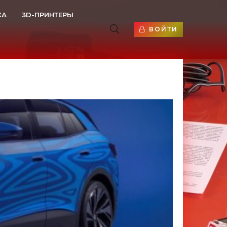
КА
3D-ПРИНТЕРЫ
ВОЙТИ