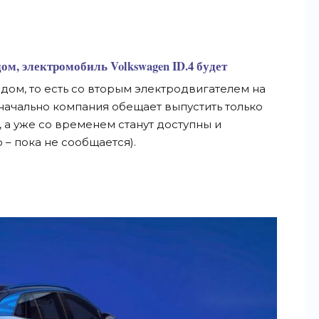
ом, электромобиль Volkswagen ID.4 будет
дом, то есть со вторым электродвигателем на
значально компания обещает выпустить только
а уже со временем станут доступны и
– пока не сообщается).