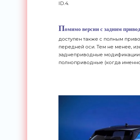
ID.4.
П
омимо версии с задним привод
доступен также с полным приво
передней оси. Тем не менее, и
заднеприводные модификации, 
полноприводные (когда именно 