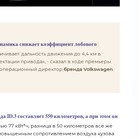
намика снижает коэффициент лобового
ичивает дальность движения до 4,4 км в
ектации привода», - сказал в ходе премьеры
 операционный директор
бренда Volkswagen
.
а ID.3 составляет 550 километров, а при этом он
ю 77 кВт*ч, разница в 50 километров все же
повышенным сопротивлением воздуха кузова