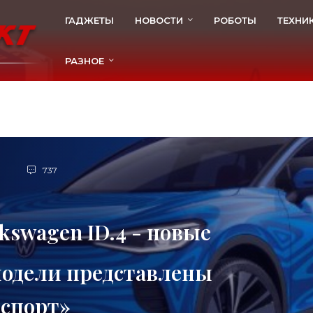
ГАДЖЕТЫ
НОВОСТИ
РОБОТЫ
ТЕХНИ
РАЗНОЕ
737
kswagen ID.4 - новые
модели представлены
нспорт»