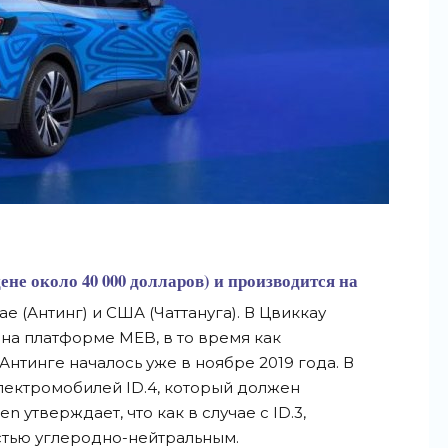
цене около 40 000 долларов
) и производится на
ае (Антинг) и США (Чаттануга). В Цвиккау
 на платформе MEB, в то время как
нтинге началось уже в ноябре 2019 года. В
лектромобилей ID.4, который должен
en утверждает, что как в случае с ID.3,
стью углеродно-нейтральным.