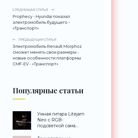
СЛЕДУЮЩАЯ СТАТЬЯ
Prophecy - Hyundai показал
электромобиль будущего -
«Транспорт»
ПРЕДЫДУЩАЯ СТАТЬЯ
Электромобиль Renault Morphoz
сможет менять свои размеры -
новые особенности платформы
CMF-EV - «Транспорт»
Популярные статьи
Умная гитара Litejam
Neo с RGB-
подсветкой сама
научит вас играть -
«Гаджеты»