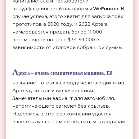
капиталисты, а и пользователи
краудфандинговой платформы
WeFunder
. В
случае успеха, этого хватит для запуска трёх
прототипов в 2020 году. К 2022 Aptera
намеревается продать более 11 000
экземпляров по цене $34-59 000 в
зависимости от итоговой собранной суммы.
A
ptera – очень симпатичная машина. Её
название – отсылка к роду нелетающих птиц
Apteryx, который включает киви.
Замечательный вариант для автомобиля,
напоминающего самолёт без крыльев.
Надеемся, в этот раз компании удастся
взлететь лучше, чем её пернатым сородичам.