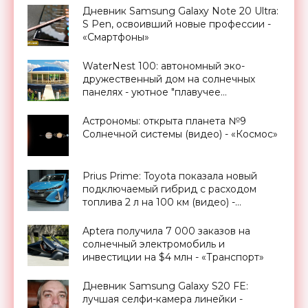
Дневник Samsung Galaxy Note 20 Ultra:
S Pen, освоивший новые профессии -
«Смартфоны»
WaterNest 100: автономный эко-
дружественный дом на солнечных
панелях - уютное "плавучее
гнездышко" - «Архитектура»
Астрономы: открыта планета №9
Солнечной системы (видео) - «Космос»
Prius Prime: Toyota показала новый
подключаемый гибрид с расходом
топлива 2 л на 100 км (видео) -
«Транспорт»
Aptera получила 7 000 заказов на
солнечный электромобиль и
инвестиции на $4 млн - «Транспорт»
Дневник Samsung Galaxy S20 FE:
лучшая селфи-камера линейки -