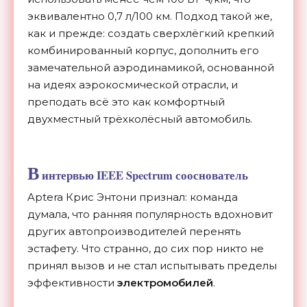
эквивалентно 0,7 л/100 км. Подход такой же,
как и прежде: создать сверхлёгкий крепкий
комбинированный корпус, дополнить его
замечательной аэродинамикой, основанной
на идеях аэрокосмической отрасли, и
преподать всё это как комфортный
двухместный трёхколёсный автомобиль.
В
интервью IEEE Spectrum сооснователь
Aptera Крис Энтони признал: команда
думала, что ранняя популярность вдохновит
других автопроизводителей перенять
эстафету. Что странно, до сих пор никто не
принял вызов и не стал испытывать пределы
эффективности
электромобилей
.