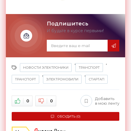
Подпишитесь
И будьте в курсе первыми!
,
,
НОВОСТИ ЭЛЕКТРОНИКИ
ТРАНСПОРТ
,
,
ТРАНСПОРТ
ЭЛЕКТРОМОБИЛИ
СТАРТАП
Добавить
0
0
в мою ленту
ОБСУДИТЬ (0)