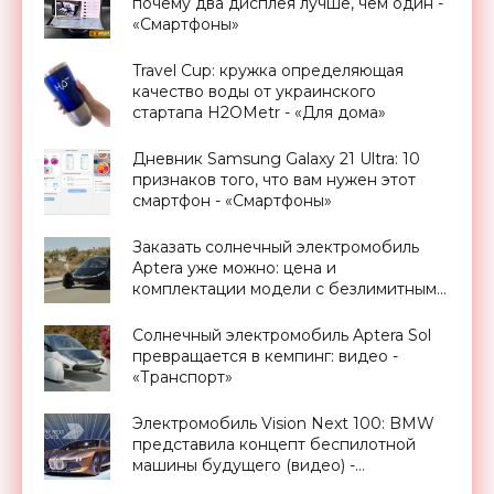
почему два дисплея лучше, чем один -
«Смартфоны»
Travel Cup: кружка определяющая
качество воды от украинского
стартапа H2OMetr - «Для дома»
Дневник Samsung Galaxy 21 Ultra: 10
признаков того, что вам нужен этот
смартфон - «Смартфоны»
Заказать солнечный электромобиль
Aptera уже можно: цена и
комплектации модели с безлимитным
запасом хода - «Транспорт»
Солнечный электромобиль Aptera Sol
превращается в кемпинг: видео -
«Транспорт»
Электромобиль Vision Next 100: BMW
представила концепт беспилотной
машины будущего (видео) -
«Транспорт»