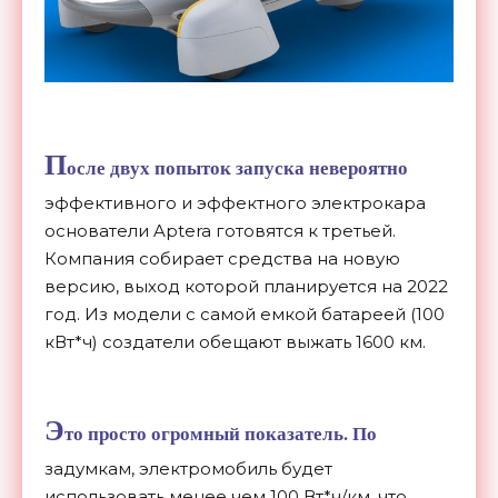
П
осле двух попыток запуска невероятно
эффективного и эффектного электрокара
основатели Aptera готовятся к третьей.
Компания собирает средства на новую
версию, выход которой планируется на 2022
год. Из модели с самой емкой батареей (100
кВт*ч) создатели обещают выжать 1600 км.
Э
то просто огромный показатель. По
задумкам, электромобиль будет
использовать менее чем 100 Вт*ч/км, что