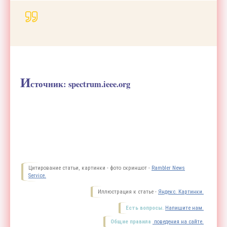
И
сточник:
spectrum.ieee.org
Цитирование статьи, картинки - фото скриншот -
Rambler News
Service.
Иллюстрация к статье -
Яндекс. Картинки.
Есть вопросы.
Напишите нам.
Общие правила
поведения на сайте.