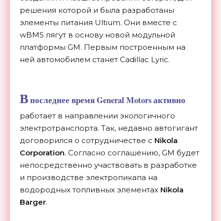
решения которой и была разработаны
элементы питания Ultium. Они вместе с
wBMS лягут в основу новой модульной
платформы GM. Первым построенным на
ней автомобилем станет Cadillac Lyric.
В
последнее время General Motors активно
работает в направлении экологичного
электротранспорта. Так, недавно автогигант
договорился о сотрудничестве с
Nikola
Corporation
. Согласно соглашению, GM будет
непосредственно участвовать в разработке
и производстве электропикапа на
водородных топливных элементах
Nikola
Barger
.