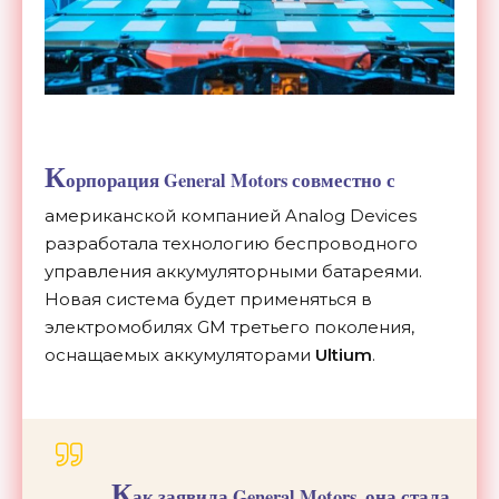
К
орпорация General Motors совместно с
американской компанией Analog Devices
разработала технологию беспроводного
управления аккумуляторными батареями.
Новая система будет применяться в
электромобилях GM третьего поколения,
оснащаемых аккумуляторами
Ultium
.
К
ак заявила General Motors, она стала