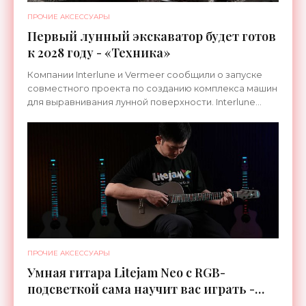
ПРОЧИЕ АКСЕССУАРЫ
Первый лунный экскаватор будет готов
к 2028 году - «Техника»
Компании Interlune и Vermeer сообщили о запуске
совместного проекта по созданию комплекса машин
для выравнивания лунной поверхности. Interlune
специализируется на робототехнике и космической
ПРОЧИЕ АКСЕССУАРЫ
Умная гитара Litejam Neo с RGB-
подсветкой сама научит вас играть -
«Гаджеты»