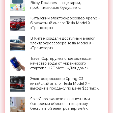
Bixby Routines — сценарии,
приближающие будущее -
«Смартфоны»
Китайский электрокроссовер Xpeng -
бюджетный аналог Tesla Model X -
«Транспорт»
В Китае создали доступный аналог
электрокроссовера Tesla Model X -
«Транспорт»
Travel Cup: кружка определяющая
качество воды от украинского
стартапа H2OMetr - «Для дома»
Электрокроссовер Xpeng G3 -
китайский аналог Tesla Model X -
выходит в продажу по цене $33 тыс -
«Транспорт»
SolarGaps: жалюзи с солнечными
батареями обеспечат квартиру
бесплатной электроэнергией -