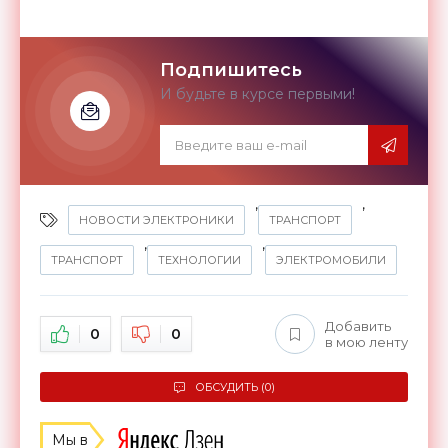
Подпишитесь
И будьте в курсе первыми!
,
,
НОВОСТИ ЭЛЕКТРОНИКИ
ТРАНСПОРТ
,
,
ТРАНСПОРТ
ТЕХНОЛОГИИ
ЭЛЕКТРОМОБИЛИ
Добавить
0
0
в мою ленту
ОБСУДИТЬ (0)
Мы в