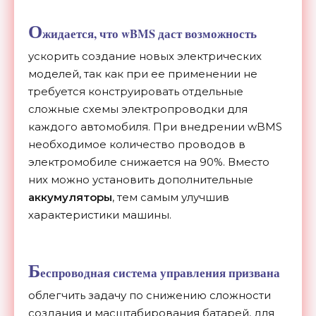
О
жидается, что wBMS даст возможность
ускорить создание новых электрических
моделей, так как при ее применении не
требуется конструировать отдельные
сложные схемы электропроводки для
каждого автомобиля. При внедрении wBMS
необходимое количество проводов в
электромобиле снижается на 90%. Вместо
них можно установить дополнительные
аккумуляторы
, тем самым улучшив
характеристики машины.
Б
еспроводная система управления призвана
облегчить задачу по снижению сложности
создания и масштабирования батарей, для