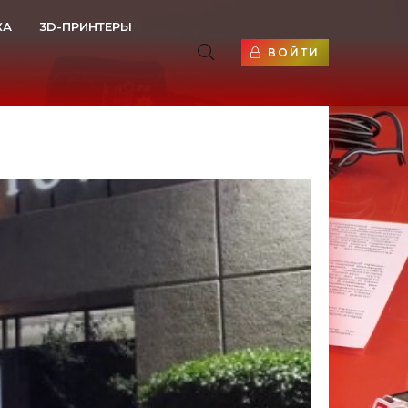
КА
3D-ПРИНТЕРЫ
ВОЙТИ