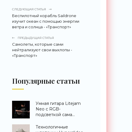
СЛЕДУЮЩАЯ СТАТЬЯ
Беспилотный корабль Saildrone
изучит океан с помощью энергии
ветра и солнца - «Транспорт»
ПРЕДЫДУЩАЯ СТАТЬЯ
Самолеты, которые сами
нейтрализуют свои выхлопы -
«Транспорт»
Популярные статьи
Умная гитара Litejam
Neo с RGB-
подсветкой сама
научит вас играть -
«Гаджеты»
Технологичные