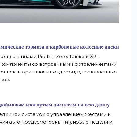
амические тормоза и карбоновые колесные диски
ади) с шинами Pirelli P Zero. Также в XP-1
компоненты со встроенными фотоэлементами,
нением и оригинальные двери, вдохновленные
кой.
-дюймовым изогнутым дисплеем на всю длину
медийной системой с управлением жестами и
ния авто предусмотрены титановые педали и