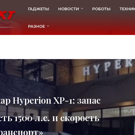
ГАДЖЕТЫ
НОВОСТИ
РОБОТЫ
ТЕХНИ
РАЗНОЕ
р Hyperion XP-1: запас
ть 1500 л.с. и скорость
Транспорт»