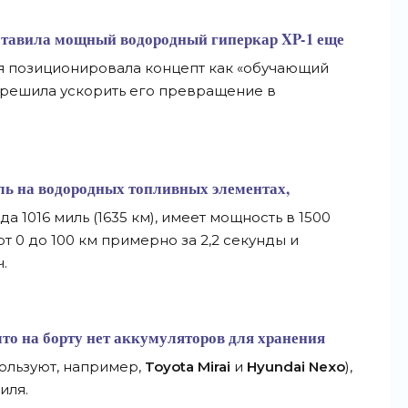
ставила мощный водородный гиперкар XP-1 еще
я позиционировала концепт как «обучающий
ь решила ускорить его превращение в
биль на водородных топливных элементах,
а 1016 миль (1635 км), имеет мощность в 1500
т 0 до 100 км примерно за 2,2 секунды и
.
 что на борту нет аккумуляторов для хранения
ользуют, например,
Toyota Mirai
и
Hyundai Nexo
),
иля.