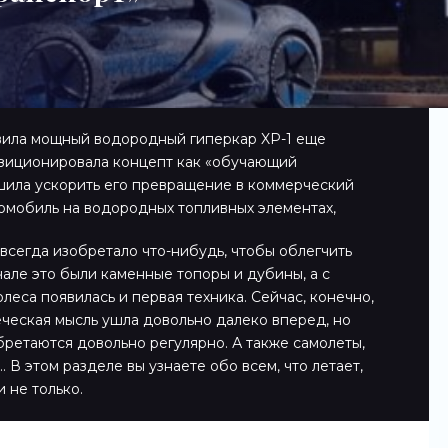
вила мощный водородный гиперкар XP-1 еще
озиционировала концепт как «обучающий
ешила ускорить его превращение в коммерческий
тромобиль на водородных топливных элементах,
всегда изобретало что-нибудь, чтобы облегчить
чале это были каменные топоры и дубины, а с
леса появилась и первая техника. Сейчас, конечно,
еческая мысль ушла довольно далеко вперед, но
ретаются довольно регулярно. А также самолеты,
 В этом разделе вы узнаете обо всем, что летает,
и не только.