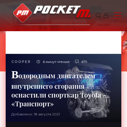
COOPER
6 минут чтения
679
В
одородным двигателем
внутреннего сгорания
оснастили спорткар Toyota -
«Транспорт»
Добавлено: 18 августа 2021