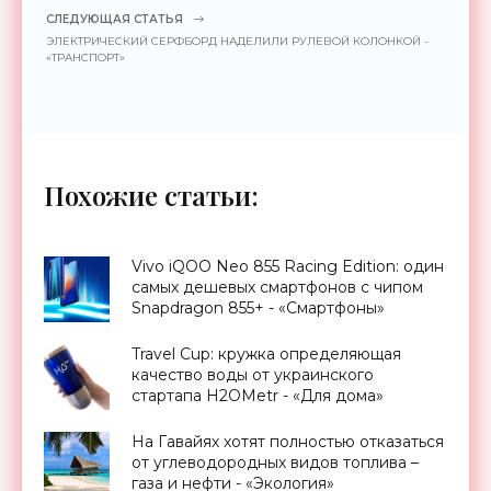
СЛЕДУЮЩАЯ СТАТЬЯ
ЭЛЕКТРИЧЕСКИЙ СЕРФБОРД НАДЕЛИЛИ РУЛЕВОЙ КОЛОНКОЙ -
«ТРАНСПОРТ»
Похожие статьи:
Vivo iQOO Neo 855 Racing Edition: один
самых дешевых смартфонов с чипом
Snapdragon 855+ - «Смартфоны»
Travel Cup: кружка определяющая
качество воды от украинского
стартапа H2OMetr - «Для дома»
На Гавайях хотят полностью отказаться
от углеводородных видов топлива –
газа и нефти - «Экология»