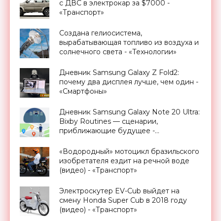
с ДВС в электрокар за $7000 -
«Транспорт»
Создана гелиосистема,
вырабатывающая топливо из воздуха и
солнечного света - «Технологии»
Дневник Samsung Galaxy Z Fold2:
почему два дисплея лучше, чем один -
«Смартфоны»
Дневник Samsung Galaxy Note 20 Ultra:
Bixby Routines — сценарии,
приближающие будущее -
«Смартфоны»
«Водородный» мотоцикл бразильского
изобретателя ездит на речной воде
(видео) - «Транспорт»
Электроскутер EV-Cub выйдет на
смену Honda Super Cub в 2018 году
(видео) - «Транспорт»