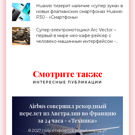
Huawei тизерит наличие «супер зума» в
новых флагманских смартфонах Huawei
P30 - «Смартфоны»
Супер-электромотоцикл Arc Vector –
первый в мире нео-кафе-рейсер с
человеко-машинным интерфейсом -
«Транспорт»
Смотрите также
ИНТЕРЕСНЫЕ ПУБЛИКАЦИИ
Airbus совершил рекордный
перелет из Австралии во Францию
за 24 часа - «Техника»
В 2027 году откроется новый маршрут