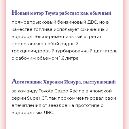
Н
овый мотор Toyota работает как обычный
прямовпрысковый бензиновый ДВС, но в
качестве топлива использует сжиженный
водород. Экспериментальный агрегат
представляет собой рядный
трехцилиндровый турбированный двигатель
с рабочим объемом 1,6 литра.
А
втогонщик Хироаки Исиура, выступающий
за команду Toyota Gazoo Racing в японской
серии Super GT, так прокомментировал свои
впечатления от заездов на прототипе с
водородным ДВС: