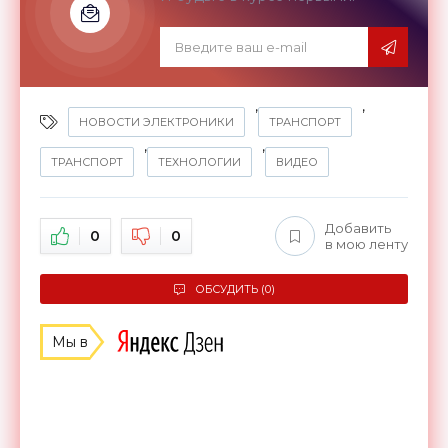
,
,
НОВОСТИ ЭЛЕКТРОНИКИ
ТРАНСПОРТ
,
,
ТРАНСПОРТ
ТЕХНОЛОГИИ
ВИДЕО
Добавить
0
0
в мою ленту
ОБСУДИТЬ (0)
Мы в