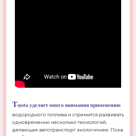
T
oyota уделяет много внимания применению
водородного топлива и стремится развивать
одновременно несколько технологий,
делающих автотранспорт экологичнее. Пока