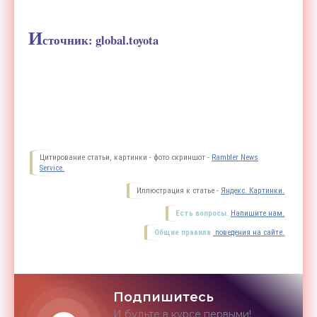
И
сточник: global.toyota
Цитирование статьи, картинки - фото скриншот -
Rambler News
Service.
Иллюстрация к статье -
Яндекс. Картинки.
Есть вопросы.
Напишите нам.
Общие правила
поведения на сайте.
Подпишитесь
И будьте в курсе первыми!