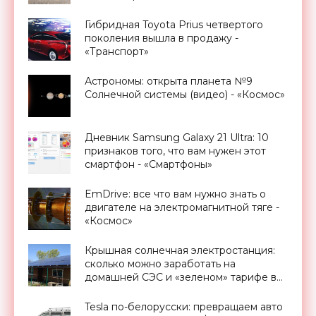
Гибридная Toyota Prius четвертого
поколения вышла в продажу -
«Транспорт»
Астрономы: открыта планета №9
Солнечной системы (видео) - «Космос»
Дневник Samsung Galaxy 21 Ultra: 10
признаков того, что вам нужен этот
смартфон - «Смартфоны»
EmDrive: все что вам нужно знать о
двигателе на электромагнитной тяге -
«Космос»
Крышная солнечная электростанция:
сколько можно заработать на
домашней СЭС и «зеленом» тарифе в
Украине - «Новости Электроники»
Tesla по-белорусски: превращаем авто