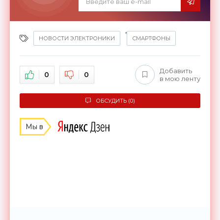
,
НОВОСТИ ЭЛЕКТРОНИКИ
СМАРТФОНЫ
Добавить
0
0
в мою ленту
ОБСУДИТЬ (0)
Мы в