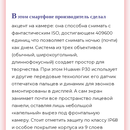
В
этом смартфоне производитель сделал
акцент на камере: она способна снимать с
фантастическим ISO, достигающем 409600
единиц, что позволяет снимать ночью (почти)
как днем. Система из трех объективов
(обычный, широкоугольный,
длиннофокусный) создает простор для
творчества. При этом Huawei P30 использует
и другие передовые технологии: его датчик
отпечатков пальцев и динамик для звонков
вмонтированы в дисплей. А сам экран
занимает почти все пространство лицевой
панели, оставляя лишь небольшой
«капельный» вырез под фронтальную
камеру. Стоит отметить защиту по классу IP68
и особое покрытие корпуса из 9 слоев