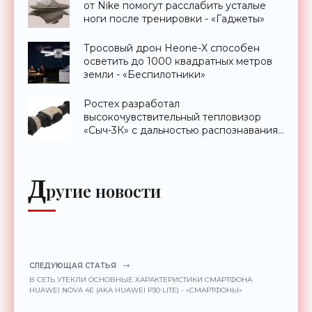
от Nike помогут расслабить усталые
ноги после тренировки - «Гаджеты»
Тросовый дрон Heone-X способен
осветить до 1000 квадратных метров
земли - «Беспилотники»
Ростех разработал
высокочувствительный тепловизор
«Сыч-3К» с дальностью распознавания
до 2 км - «Гаджеты»
Д
ругие новости
СЛЕДУЮЩАЯ СТАТЬЯ
В СЕТЬ УТЕКЛИ ОСНОВНЫЕ ХАРАКТЕРИСТИКИ СМАРТФОНА
HUAWEI NOVA 4E (AKA HUAWEI P30 LITE) - «СМАРТФОНЫ»