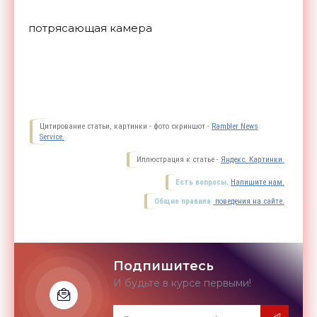
потрясающая камера
Цитирование статьи, картинки - фото скриншот -
Rambler News
Service.
Иллюстрация к статье -
Яндекс. Картинки.
Есть вопросы.
Напишите нам.
Общие правила
поведения на сайте.
Подпишитесь
И будьте в курсе первыми!