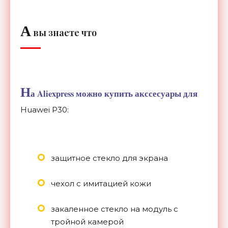
А
вы знаете что
Н
а Aliexpress можно купить акссесуары для
Huawei P30:
защитное стекло для экрана
чехол с имитацией кожи
закаленное стекло на модуль с
тройной камерой