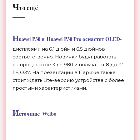
Ч
то ещё
H
uawei P30 и Huawei P30 Pro оснастят OLED-
дисплеями на 6.1 дюйм и 6.5 дюймов
соответственно. Новинки будут работать
на процессоре Kirin 980 и получат от 8 до 12
ГБ ОЗУ. На презентации в Париже также
стоит ждать Lite-версию устройства с более
простыми характеристиками.
И
сточник: Weibo