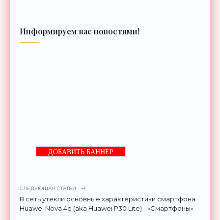
Информируем вас новостями!
ДОБАВИТЬ БАННЕР
СЛЕДУЮЩАЯ СТАТЬЯ
В сеть утекли основные характеристики смартфона
Huawei Nova 4e (aka Huawei P30 Lite) - «Смартфоны»