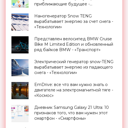
приближающие будущее -
«Смартфоны»
Наногенератор Snow TENG
вырабатывает энергию за счет снега -
«Технологии»
Представлен велосипед BMW Cruise
Bike M Limited Edition и обновленный
ряд байков BMW - «Транспорт»
Электрический генератор snow-TENG
вырабатывает энергию из падающего
снега - «Технологии»
EmDrive: все что вам нужно знать о
двигателе на электромагнитной тяге -
«Космос»
Дневник Samsung Galaxy 21 Ultra: 10
признаков того, что вам нужен этот
смартфон - «Смартфоны»