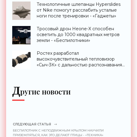
Технологичные шлепанцы Hyperslides
от Nike помогут расслабить усталые
ноги после тренировки - «Гаджеты»
Тросовый дрон Heone-X способен
осветить до 1000 квадратных метров
земли - «Беспилотники»
Ростех разработал
высокочувствительный тепловизор
«Сыч-3К» с дальностью распознавания
до 2 км - «Гаджеты»
Д
ругие новости
СЛЕДУЮЩАЯ СТАТЬЯ
БЕСПИЛОТНИК С НЕПОДВИЖНЫМ КРЫЛОМ НАУЧИЛИ
ПРИЗЕМЛЯТЬСЯ, КАК ЭТО ДЕЛАЮТ ПТИЦЫ - «ТЕХНИКА»