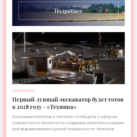
длительностью до 24
Подробнее
ТЕХНОЛОГИИ
Первый лунный экскаватор будет готов
к 2028 году - «Техника»
Компании Interlune и Vermeer сообщили о запуске
совместного проекта по созданию комплекса машин
для выравнивания лунной поверхности. Interlune
специализируется на робототехнике и космической