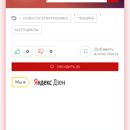
,
,
НОВОСТИ ЭЛЕКТРОНИКИ
ТЕХНИКА
МОТОЦИКЛЫ
Добавить
0
0
в мою ленту
ОБСУДИТЬ (0)
Мы в