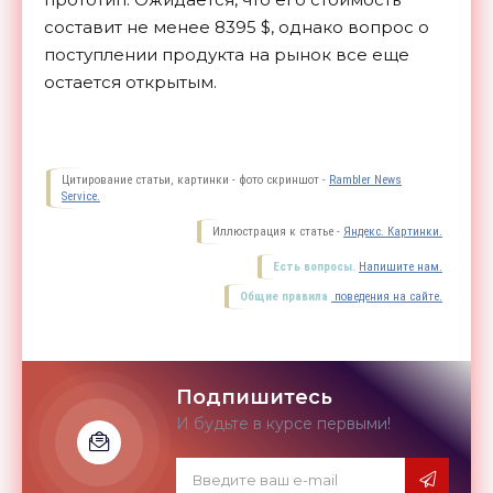
составит не менее 8395 $, однако вопрос о
поступлении продукта на рынок все еще
остается
открытым.
Цитирование статьи, картинки - фото скриншот -
Rambler News
Service.
Иллюстрация к статье -
Яндекс. Картинки.
Есть вопросы.
Напишите нам.
Общие правила
поведения на сайте.
Подпишитесь
И будьте в курсе первыми!