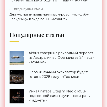
приземляться, как это делают птицы - «Техника»
ПРЕДЫДУЩАЯ СТАТЬЯ
Для «Арматы» придумали маскировочную «шубу-
невидимку» в виде пены - «Техника»
Популярные статьи
Airbus совершил рекордный перелет
из Австралии во Францию за 24 часа -
«Техника»
Первый лунный экскаватор будет
готов к 2028 году - «Техника»
Умная гитара Litejam Neo с RGB-
подсветкой сама научит вас играть -
«Гаджеты»