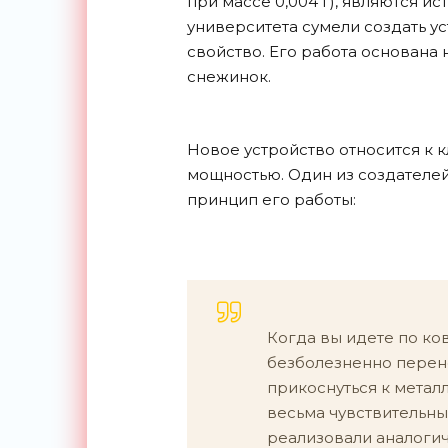
при массе 0,004 г), являются 
университета сумели создать ус
свойство. Его работа основана
снежинок.
Новое устройство относится к 
мощностью. Один из создателей
принцип его работы:
Когда вы идете по ко
безболезненно перено
прикоснуться к метал
весьма чувствительны
реализовали аналоги