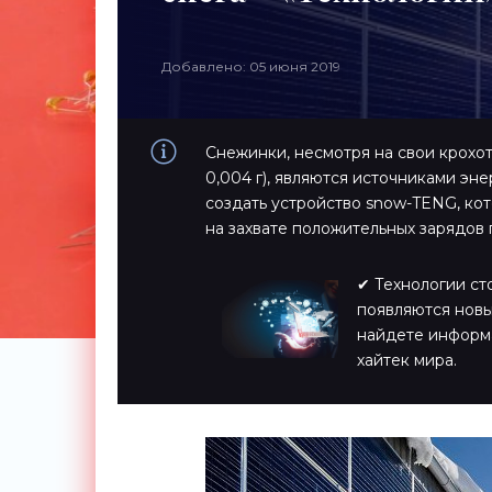
Добавлено: 05 июня 2019
Cнежинки, несмотря на свои крохот
0,004 г), являются источниками эн
создать устройство snow-TENG, кот
на захвате положительных зарядов
✔ Технологии ст
появляются новы
найдете информ
хайтек мира.