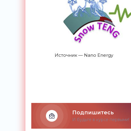
Источник — Nano Energy
Подпишитесь
И будьте в курсе первыми!