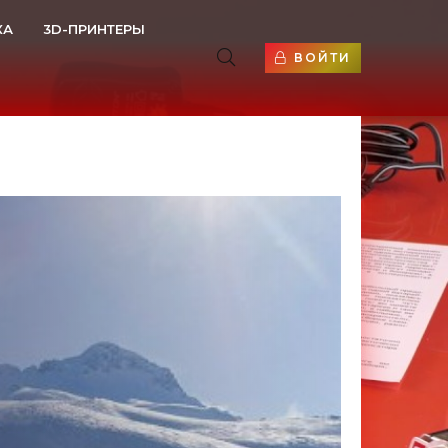
КА
3D-ПРИНТЕРЫ
ВОЙТИ