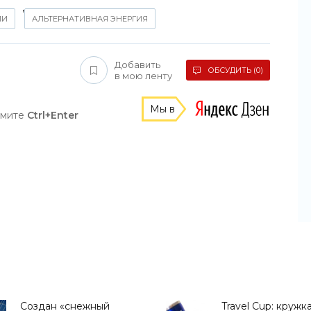
,
ИИ
АЛЬТЕРНАТИВНАЯ ЭНЕРГИЯ
Добавить
ОБСУДИТЬ (0)
в мою ленту
Мы в
жмите
Ctrl+Enter
Создан «снежный
Travel Cup: кружк