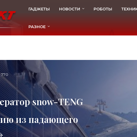
ГАДЖЕТЫ
НОВОСТИ
РОБОТЫ
ТЕХНИ
РАЗНОЕ
770
нератор snow-TENG
гию из падающего
»