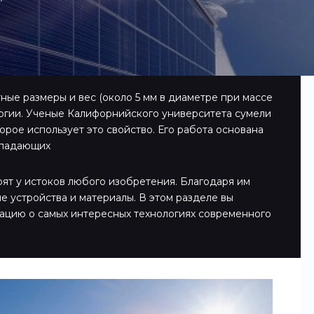
ные размеры и вес (около 5 мм в диаметре при массе
ергии. Ученые Калифорнийского университета сумели
орое использует это свойство. Его работа основана
 падающих
оят у истоков любого изобретения. Благодаря им
е устройства и материалы. В этом разделе вы
ацию о самых интересных технологиях современного