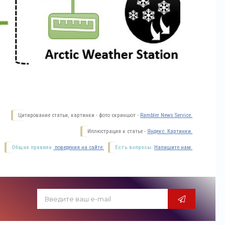
Цитирование статьи, картинки - фото скриншот -
Rambler News Service.
Иллюстрация к статье -
Яндекс. Картинки.
Общие правила
поведения на сайте.
Есть вопросы.
Напишите нам.