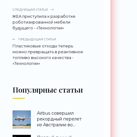
СЛЕДУЮЩАЯ СТАТЬЯ
IKEA приступила к разработке
роботизированной мебели
будущего - «Технологии»
ПРЕДЫДУЩАЯ СТАТЬЯ
Пластиковые отходы теперь
можно превращать в реактивное
топливо высокого качества -
«Технологии»
Популярные статьи
Airbus совершил
рекордный перелет
из Австралии во
Францию за 24 часа -
«Техника»