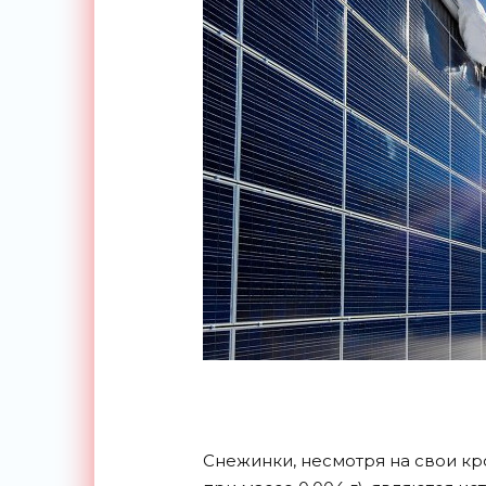
Cнежинки, несмотря на свои кр