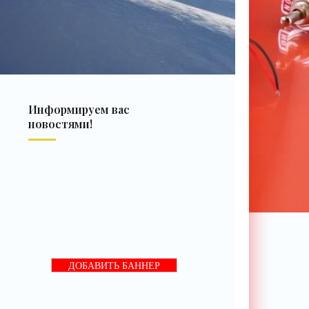
Информируем вас
новостями!
ДОБАВИТЬ БАННЕР