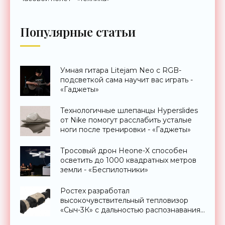
Популярные статьи
Умная гитара Litejam Neo с RGB-
подсветкой сама научит вас играть -
«Гаджеты»
Технологичные шлепанцы Hyperslides
от Nike помогут расслабить усталые
ноги после тренировки - «Гаджеты»
Тросовый дрон Heone-X способен
осветить до 1000 квадратных метров
земли - «Беспилотники»
Ростех разработал
высокочувствительный тепловизор
«Сыч-3К» с дальностью распознавания
до 2 км - «Гаджеты»