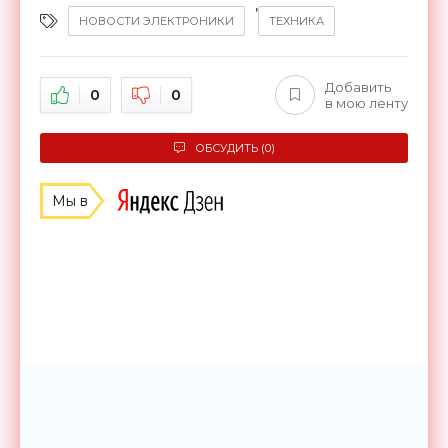
,
НОВОСТИ ЭЛЕКТРОНИКИ
ТЕХНИКА
Добавить
0
0
в мою ленту
ОБСУДИТЬ (0)
Мы в