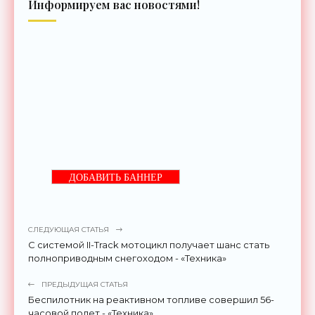
Информируем вас новостями!
ДОБАВИТЬ БАННЕР
СЛЕДУЮЩАЯ СТАТЬЯ
С системой II-Track мотоцикл получает шанс стать
полноприводным снегоходом - «Техника»
ПРЕДЫДУЩАЯ СТАТЬЯ
Беспилотник на реактивном топливе совершил 56-
часовой полет - «Техника»