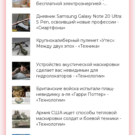
бесплатной электроэнергией -
«Новости Электроники»
Дневник Samsung Galaxy Note 20 Ultra:
S Pen, освоивший новые профессии -
«Смартфоны»
Крупнокалиберный пулемет «Утес»:
Между двух эпох - «Техника»
Устройство акустической маскировки
сделает вас невидимым для
гидролокаторов - «Технологии»
Британские войска испытали плащ-
невидимку а-ля «Гарри Поттер» -
«Технологии»
Армия США ищет способы тепловой
маскировки солдат и боевой техники -
«Технологии»