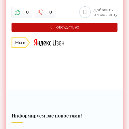
Добавить
0
0
в мою ленту
ОБСУДИТЬ (0)
Мы в
Информируем вас новостями!