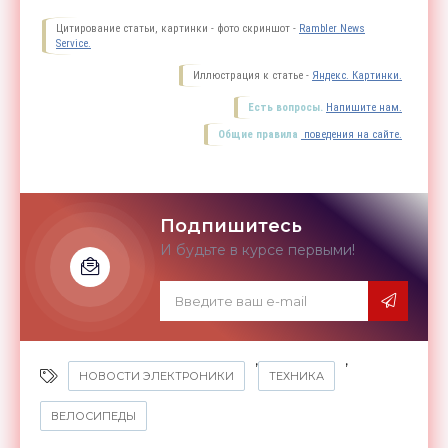
Цитирование статьи, картинки - фото скриншот -
Rambler News
Service.
Иллюстрация к статье -
Яндекс. Картинки.
Есть вопросы.
Напишите нам.
Общие правила
поведения на сайте.
Подпишитесь
И будьте в курсе первыми!
,
,
НОВОСТИ ЭЛЕКТРОНИКИ
ТЕХНИКА
ВЕЛОСИПЕДЫ