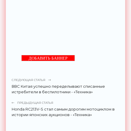
ДОБАВИТЬ БАННЕР
СЛЕДУЮЩАЯ СТАТЬЯ
ВВС Китая успешно переделывают списанные
истребители в беспилотники - «Техника»
ПРЕДЫДУЩАЯ СТАТЬЯ
Honda RC213V-S стал самым дорогим мотоциклом в
истории японских аукционов - «Техника»