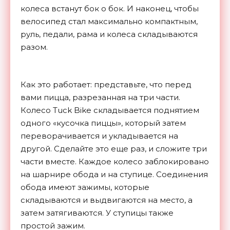
колеса встанут бок о бок. И наконец, чтобы
велосипед стал максимально компактным,
руль, педали, рама и колеса складываются
разом.
Как это работает: представьте, что перед
вами пицца, разрезанная на три части.
Колесо Tuck Bike складывается поднятием
одного «кусочка пиццы», который затем
переворачивается и укладывается на
другой. Сделайте это еще раз, и сложите три
части вместе. Каждое колесо заблокировано
на шарнире обода и на ступице. Соединения
обода имеют зажимы, которые
складываются и выдвигаются на место, а
затем затягиваются. У ступицы также
простой зажим.