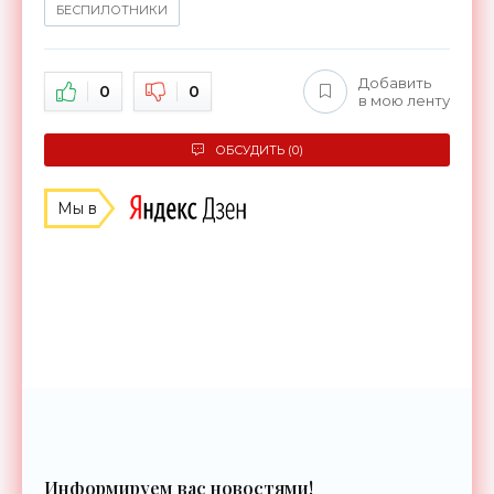
БЕСПИЛОТНИКИ
Добавить
0
0
в мою ленту
ОБСУДИТЬ (0)
Мы в
Информируем вас новостями!