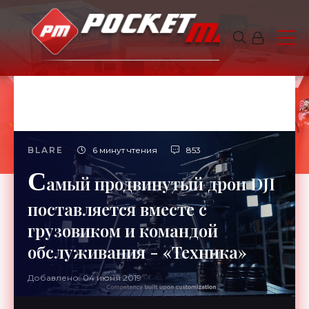
BLARE
6 минут чтения
853
С
амый продвинутый дрон DJI
поставляется вместе с
грузовиком и командой
обслуживания - «Техника»
Добавлено: 04 июня 2019