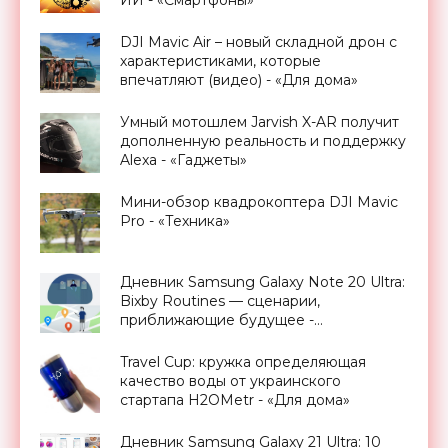
DJI Mavic Air – новый складной дрон с
характеристиками, которые
впечатляют (видео) - «Для дома»
Умный мотошлем Jarvish X-AR получит
дополненную реальность и поддержку
Alexa - «Гаджеты»
Мини-обзор квадрокоптера DJI Mavic
Pro - «Техника»
Дневник Samsung Galaxy Note 20 Ultra:
Bixby Routines — сценарии,
приближающие будущее -
«Смартфоны»
Travel Cup: кружка определяющая
качество воды от украинского
стартапа H2OMetr - «Для дома»
Дневник Samsung Galaxy 21 Ultra: 10