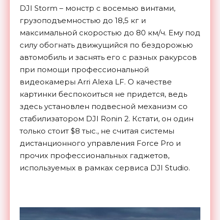
DJI Storm – монстр с восемью винтами,
грузоподъемностью до 18,5 кг и
максимальной скоростью до 80 км/ч. Ему под
силу обогнать движущийся по бездорожью
автомобиль и заснять его с разных ракурсов
при помощи профессиональной
видеокамеры Arri Alexa LF. О качестве
картинки беспокоиться не придется, ведь
здесь установлен подвесной механизм со
стабилизатором DJI Ronin 2. Кстати, он один
только стоит $8 тыс., не считая системы
дистанционного управления Force Pro и
прочих профессиональных гаджетов,
используемых в рамках сервиса DJI Studio.