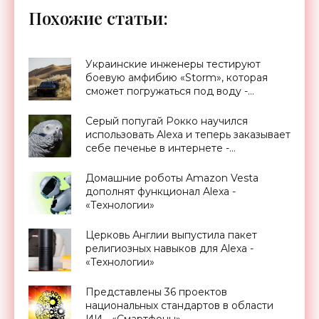
Похожие статьи:
Украинские инженеры тестируют
боевую амфибию «Storm», которая
сможет погружаться под воду -
«Техника»
Серый попугай Рокко научился
использовать Alexa и теперь заказывает
себе печенье в интернете -
«Технологии»
Домашние роботы Amazon Vesta
дополнят функционал Alexa -
«Технологии»
Церковь Англии выпустила пакет
религиозных навыков для Alexa -
«Технологии»
Представлены 36 проектов
национальных стандартов в области
ИИ - «Смартфоны»