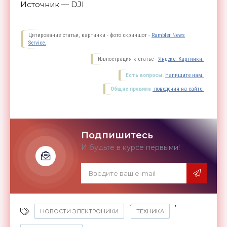
Источник — DJI
Цитирование статьи, картинки - фото скриншот -
Rambler News
Service.
Иллюстрация к статье -
Яндекс. Картинки.
Есть вопросы.
Напишите нам.
Общие правила
поведения на сайте.
Подпишитесь
И будьте в курсе первыми!
,
,
НОВОСТИ ЭЛЕКТРОНИКИ
ТЕХНИКА