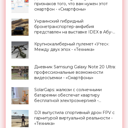
признаков того, что вам нужен этот
смартфон - «Смартфоны»
Украинский гибридный
бронетранспортер-амфибия
представлен на выставке IDEX в Абу-
Даби - «Транспорт»
Крупнокалиберный пулемет «Утес»:
Между двух эпох - «Техника»
Дневник Samsung Galaxy Note 20 Ultra:
профессиональные возможности
видеосъемки - «Смартфоны»
SolarGaps: жалюзи с солнечными
батареями обеспечат квартиру
бесплатной электроэнергией -
«Новости Электроники»
DJI выпустила спортивный дрон FPV с
гарнитурой виртуальной реальности -
«Техника»