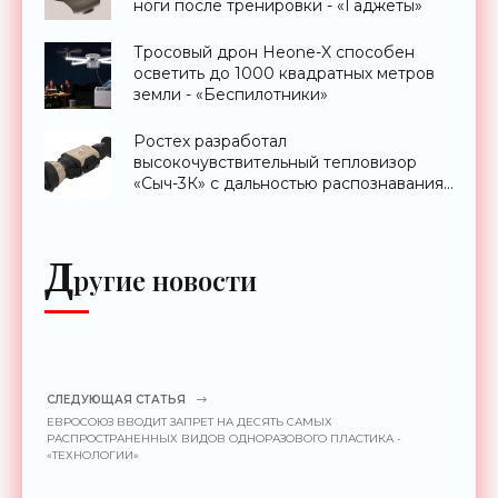
ноги после тренировки - «Гаджеты»
Тросовый дрон Heone-X способен
осветить до 1000 квадратных метров
земли - «Беспилотники»
Ростех разработал
высокочувствительный тепловизор
«Сыч-3К» с дальностью распознавания
до 2 км - «Гаджеты»
Д
ругие новости
СЛЕДУЮЩАЯ СТАТЬЯ
ЕВРОСОЮЗ ВВОДИТ ЗАПРЕТ НА ДЕСЯТЬ САМЫХ
РАСПРОСТРАНЕННЫХ ВИДОВ ОДНОРАЗОВОГО ПЛАСТИКА -
«ТЕХНОЛОГИИ»