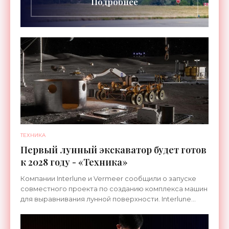
Подробнее
ТЕХНИКА
Первый лунный экскаватор будет готов
к 2028 году - «Техника»
Компании Interlune и Vermeer сообщили о запуске
совместного проекта по созданию комплекса машин
для выравнивания лунной поверхности. Interlune
специализируется на робототехнике и космической