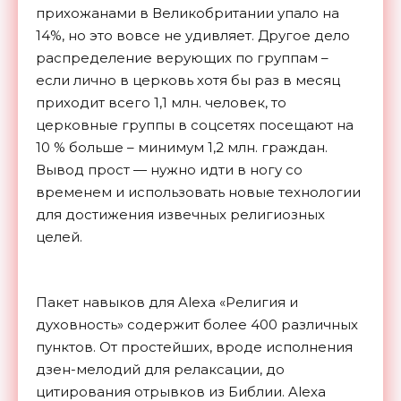
прихожанами в Великобритании упало на
14%, но это вовсе не удивляет. Другое дело
распределение верующих по группам –
если лично в церковь хотя бы раз в месяц
приходит всего 1,1 млн. человек, то
церковные группы в соцсетях посещают на
10 % больше – минимум 1,2 млн. граждан.
Вывод прост — нужно идти в ногу со
временем и использовать новые технологии
для достижения извечных религиозных
целей.
Пакет навыков для Alexa «Религия и
духовность» содержит более 400 различных
пунктов. От простейших, вроде исполнения
дзен-мелодий для релаксации, до
цитирования отрывков из Библии. Alexa