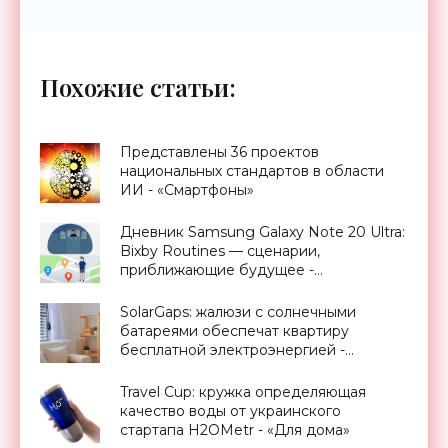
Похожие статьи:
Представлены 36 проектов
национальных стандартов в области
ИИ - «Смартфоны»
Дневник Samsung Galaxy Note 20 Ultra:
Bixby Routines — сценарии,
приближающие будущее -
«Смартфоны»
SolarGaps: жалюзи с солнечными
батареями обеспечат квартиру
бесплатной электроэнергией -
«Новости Электроники»
Travel Cup: кружка определяющая
качество воды от украинского
стартапа H2OMetr - «Для дома»