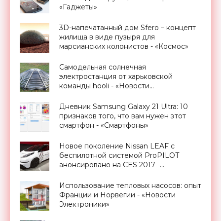
«Гаджеты»
3D-напечатанный дом Sfero – концепт
жилища в виде пузыря для
марсианских колонистов - «Космос»
Самодельная солнечная
электростанция от харьковской
команды hooli - «Новости
Электроники»
Дневник Samsung Galaxy 21 Ultra: 10
признаков того, что вам нужен этот
смартфон - «Смартфоны»
Новое поколение Nissan LEAF с
беспилотной системой ProPILOT
анонсировано на CES 2017 -
«Транспорт»
Использование тепловых насосов: опыт
Франции и Норвегии - «Новости
Электроники»