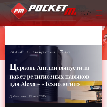
РАИСА
6 минут чтения
672
Ц
ерковь Англии выпустила
пакет религиозных навыков
для Alexa - «Технологии»
Добавлено: 29 мая 2018