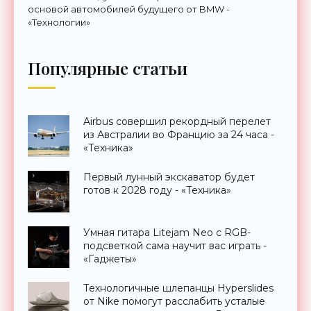
основой автомобилей будущего от BMW -
«Технологии»
Популярные статьи
Airbus совершил рекордный перелет
из Австралии во Францию за 24 часа -
«Техника»
Первый лунный экскаватор будет
готов к 2028 году - «Техника»
Умная гитара Litejam Neo с RGB-
подсветкой сама научит вас играть -
«Гаджеты»
Технологичные шлепанцы Hyperslides
от Nike помогут расслабить усталые