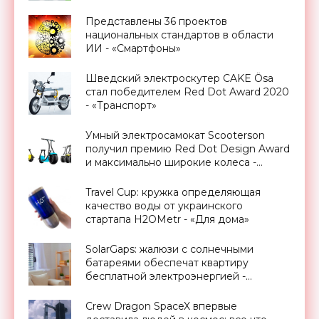
«Смартфоны»
Представлены 36 проектов
национальных стандартов в области
ИИ - «Смартфоны»
Шведский электроскутер CAKE Ösa
стал победителем Red Dot Award 2020
- «Транспорт»
Умный электросамокат Scooterson
получил премию Red Dot Design Award
и максимально широкие колеса -
«Транспорт»
Travel Cup: кружка определяющая
качество воды от украинского
стартапа H2OMetr - «Для дома»
SolarGaps: жалюзи с солнечными
батареями обеспечат квартиру
бесплатной электроэнергией -
«Новости Электроники»
Crew Dragon SpaceX впервые