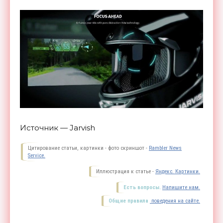
Источник — Jarvish
Цитирование статьи, картинки - фото скриншот -
Rambler News
Service.
Иллюстрация к статье -
Яндекс. Картинки.
Есть вопросы.
Напишите нам.
Общие правила
поведения на сайте.