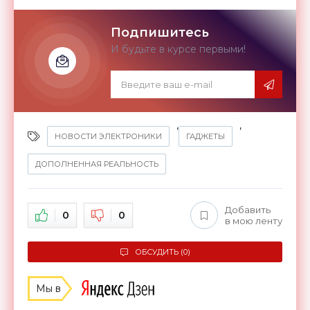
Подпишитесь
И будьте в курсе первыми!
,
,
НОВОСТИ ЭЛЕКТРОНИКИ
ГАДЖЕТЫ
ДОПОЛНЕННАЯ РЕАЛЬНОСТЬ
Добавить
0
0
в мою ленту
ОБСУДИТЬ (0)
Мы в