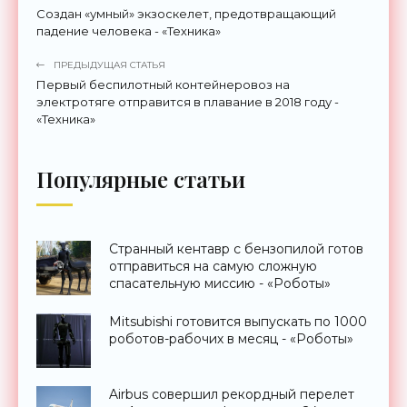
Создан «умный» экзоскелет, предотвращающий
падение человека - «Техника»
ПРЕДЫДУЩАЯ СТАТЬЯ
Первый беспилотный контейнеровоз на
электротяге отправится в плавание в 2018 году -
«Техника»
Популярные статьи
Странный кентавр с бензопилой готов
отправиться на самую сложную
спасательную миссию - «Роботы»
Mitsubishi готовится выпускать по 1000
роботов-рабочих в месяц - «Роботы»
Airbus совершил рекордный перелет