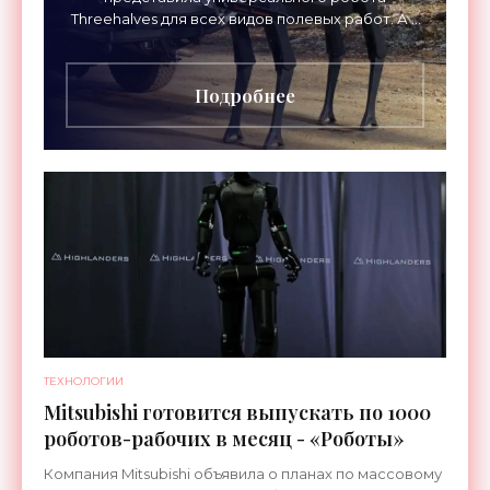
Threehalves для всех видов полевых работ. А в
первую очередь – для спасательных миссий с
прицелом на работу в зонах
Подробнее
ТЕХНОЛОГИИ
Mitsubishi готовится выпускать по 1000
роботов-рабочих в месяц - «Роботы»
Компания Mitsubishi объявила о планах по массовому