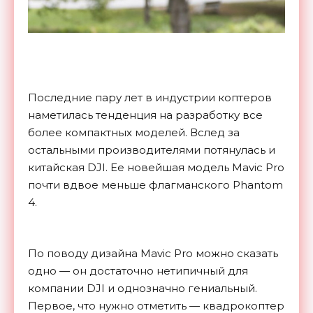
Последние пару лет в индустрии коптеров
наметилась тенденция на разработку все
более компактных моделей. Вслед за
остальными производителями потянулась и
китайская DJI. Ее новейшая модель Mavic Pro
почти вдвое меньше флагманского Phantom
4.
По поводу дизайна Mavic Pro можно сказать
одно — он достаточно нетипичный для
компании DJI и однозначно гениальный.
Первое, что нужно отметить — квадрокоптер