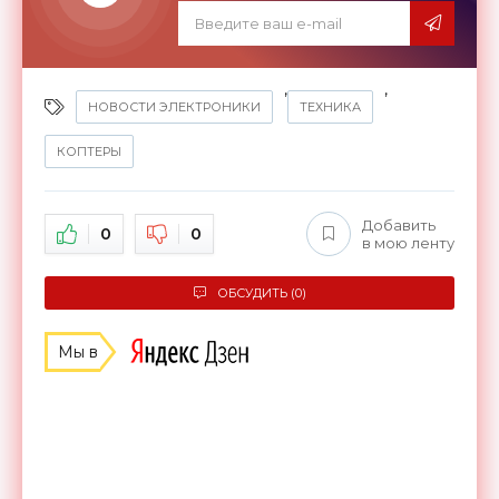
,
,
НОВОСТИ ЭЛЕКТРОНИКИ
ТЕХНИКА
КОПТЕРЫ
Добавить
0
0
в мою ленту
ОБСУДИТЬ (0)
Мы в