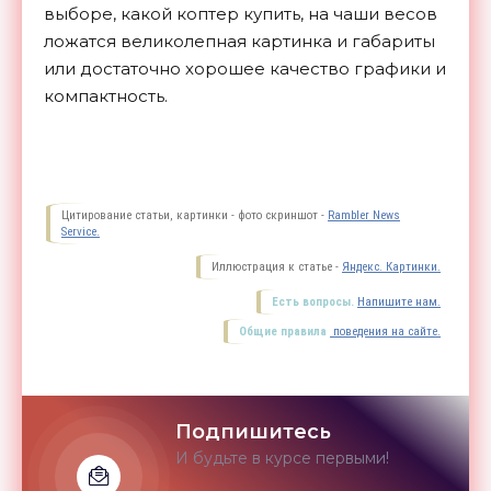
выборе, какой коптер купить, на чаши весов
ложатся великолепная картинка и габариты
или достаточно хорошее качество графики и
компактность.
Цитирование статьи, картинки - фото скриншот -
Rambler News
Service.
Иллюстрация к статье -
Яндекс. Картинки.
Есть вопросы.
Напишите нам.
Общие правила
поведения на сайте.
Подпишитесь
И будьте в курсе первыми!