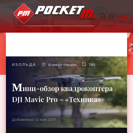
ИЗОЛЬДА
6 минут чтения
785
М
ини-обзор квадрокоптера
DJI Mavic Pro - «Техника»
Добавлено: 12 мая 2017