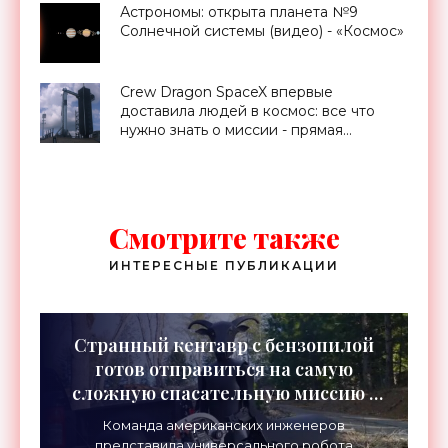
Астрономы: открыта планета №9
Солнечной системы (видео) - «Космос»
Crew Dragon SpaceX впервые
доставила людей в космос: все что
нужно знать о миссии - прямая
трансляция запуска - «Космос»
Смотрите также
ИНТЕРЕСНЫЕ ПУБЛИКАЦИИ
Странный кентавр с бензопилой
готов отправиться на самую
сложную спасательную миссию -
«Роботы»
Команда американских инженеров
представила универсального робота