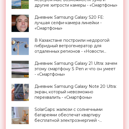
другие хитрости камеры - «Смартфоны»
Дневник Samsung Galaxy S20 FE:
лучшая селфи-камера линейки -
«Смартфоны»
В Казахстане построили недорогой
гибридный ветрогенератор для
отдаленных регионов - «Новости
Электроники»
Дневник Samsung Galaxy 21 Ultra: зачем
этому смартфону S Pen и что он умеет
- «Смартфоны»
Дневник Samsung Galaxy Note 20 Ultra:
экран, который невозможно
перехвалить - «Смартфоны»
SolarGaps: жалюзи с солнечными
батареями обеспечат квартиру
бесплатной электроэнергией -
«Новости Электроники»