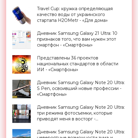
«Смартфоны»
Travel Cup: кружка определяющая
качество воды от украинского
стартапа H2OMetr - «Для дома»
Дневник Samsung Galaxy 21 Ultra: 10
признаков того, что вам нужен этот
смартфон - «Смартфоны»
Представлены 36 проектов
национальных стандартов в области
ИИ - «Смартфоны»
Дневник Samsung Galaxy Note 20 Ultra:
S Pen, освоивший новые профессии -
«Смартфоны»
Дневник Samsung Galaxy Note 20 Ultra:
три режима фотосъемки, которые
приводят меня в восторг -
«Смартфоны»
Дневник Samsung Galaxy Note 20 Ultra:
невероятные возможности зума и