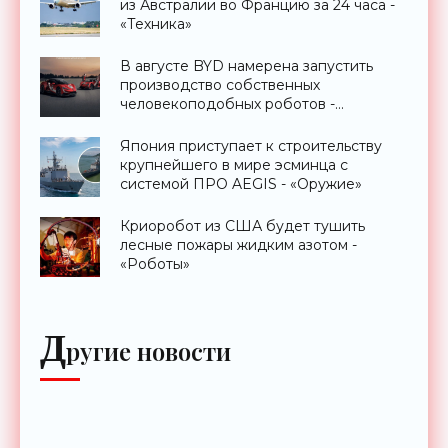
из Австралии во Францию за 24 часа -
«Техника»
В августе BYD намерена запустить
производство собственных
человекоподобных роботов -
«Роботы»
Япония приступает к строительству
крупнейшего в мире эсминца с
системой ПРО AEGIS - «Оружие»
Криоробот из США будет тушить
лесные пожары жидким азотом -
«Роботы»
Д
ругие новости