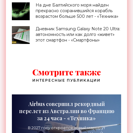
На дне Балтийского моря найден
прекрасно сохранившийся корабль
возрастом больше 500 лет - «Техника»
Дневник Samsung Galaxy Note 20 Ultra:
автономность или как долго «живет»
этот смартфон - «Смартфоны»
Смотрите также
ИНТЕРЕСНЫЕ ПУБЛИКАЦИИ
Airbus совершил рекордный
перелет из Австралии во Францию
за 24 часа - «Техника»
В 2027 году откроется новый маршрут