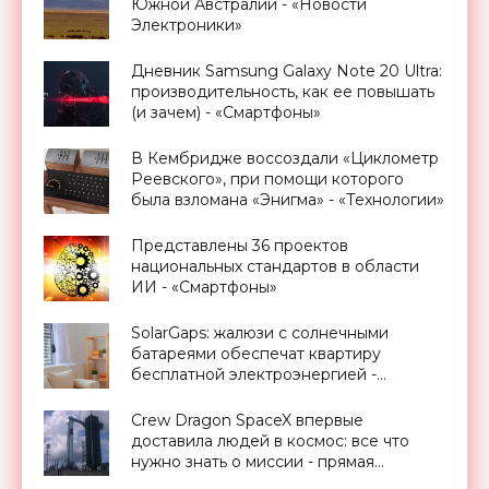
Южной Австралии - «Новости
Электроники»
Дневник Samsung Galaxy Note 20 Ultra:
производительность, как ее повышать
(и зачем) - «Смартфоны»
В Кембридже воссоздали «Циклометр
Реевского», при помощи которого
была взломана «Энигма» - «Технологии»
Представлены 36 проектов
национальных стандартов в области
ИИ - «Смартфоны»
SolarGaps: жалюзи с солнечными
батареями обеспечат квартиру
бесплатной электроэнергией -
«Новости Электроники»
Crew Dragon SpaceX впервые
доставила людей в космос: все что
нужно знать о миссии - прямая
трансляция запуска - «Космос»