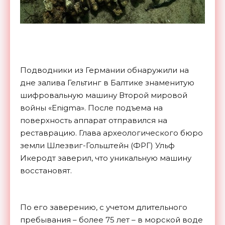
Подводники из Германии обнаружили на
дне залива Гельтинг в Балтике знаменитую
шифровальную машину Второй мировой
войны «Enigma». После подъема на
поверхность аппарат отправился на
реставрацию. Глава археологического бюро
земли Шлезвиг-Гольштейн (ФРГ) Ульф
Икеродт заверил, что уникальную машину
восстановят.
По его заверению, с учетом длительного
пребывания – более 75 лет – в морской воде