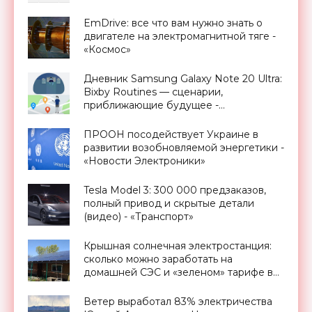
EmDrive: все что вам нужно знать о
двигателе на электромагнитной тяге -
«Космос»
Дневник Samsung Galaxy Note 20 Ultra:
Bixby Routines — сценарии,
приближающие будущее -
«Смартфоны»
ПРООН посодействует Украине в
развитии возобновляемой энергетики -
«Новости Электроники»
Tesla Model 3: 300 000 предзаказов,
полный привод и скрытые детали
(видео) - «Транспорт»
Крышная солнечная электростанция:
сколько можно заработать на
домашней СЭС и «зеленом» тарифе в
Украине - «Новости Электроники»
Ветер выработал 83% электричества