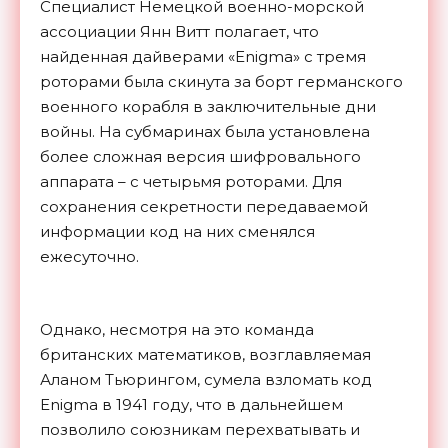
Специалист Немецкой военно-морской
ассоциации Янн Витт полагает, что
найденная дайверами «Enigma» с тремя
роторами была скинута за борт германского
военного корабля в заключительные дни
войны. На субмаринах была установлена
более сложная версия шифровального
аппарата – с четырьмя роторами. Для
сохранения секретности передаваемой
информации код на них сменялся
ежесуточно.
Однако, несмотря на это команда
британских математиков, возглавляемая
Аланом Тьюрингом, сумела взломать код
Enigma в 1941 году, что в дальнейшем
позволило союзникам перехватывать и