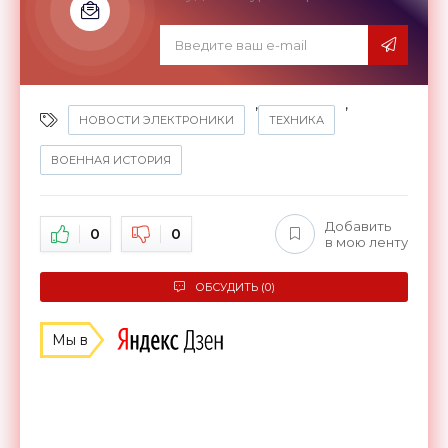
,
,
НОВОСТИ ЭЛЕКТРОНИКИ
ТЕХНИКА
ВОЕННАЯ ИСТОРИЯ
Добавить
0
0
в мою ленту
ОБСУДИТЬ (0)
Мы в