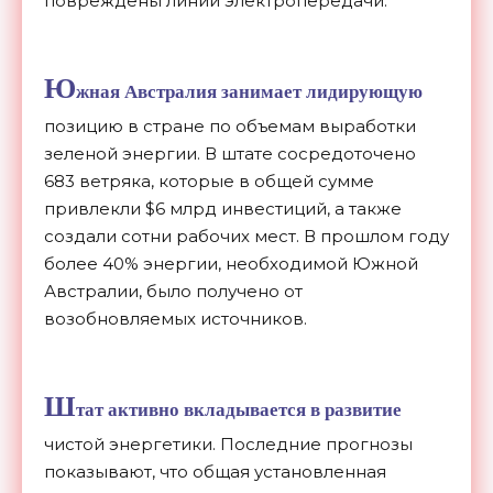
повреждены линии электропередачи.
Ю
жная Австралия занимает лидирующую
позицию в стране по объемам выработки
зеленой энергии. В штате сосредоточено
683 ветряка, которые в общей сумме
привлекли $6 млрд инвестиций, а также
создали сотни рабочих мест. В прошлом году
более 40% энергии, необходимой Южной
Австралии, было получено от
возобновляемых источников.
Ш
тат активно вкладывается в развитие
чистой энергетики. Последние прогнозы
показывают, что общая установленная