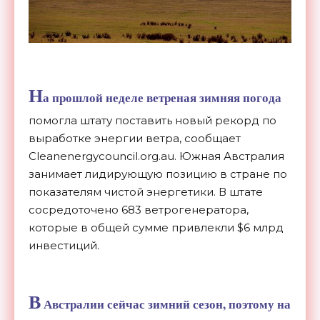
Н
а прошлой неделе ветреная зимняя погода
помогла штату поставить новый рекорд по
выработке энергии ветра, сообщает
Cleanenergycouncil.org.au. Южная Австралия
занимает лидирующую позицию в стране по
показателям чистой энергетики. В штате
сосредоточено 683 ветрогенератора,
которые в общей сумме привлекли $6 млрд
инвестиций.
В
Австралии сейчас зимний сезон, поэтому на