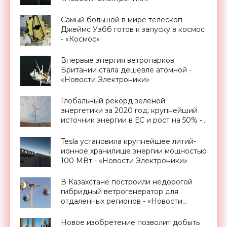
Самый большой в мире телескоп
Джеймс Уэбб готов к запуску в космос
- «Космос»
Впервые энергия ветропарков
Британии стала дешевле атомной -
«Новости Электроники»
Глобальный рекорд зеленой
энергетики за 2020 год: крупнейший
источник энергии в ЕС и рост на 50% -
«Новости Электроники»
Tesla установила крупнейшее литий-
ионное хранилище энергии мощностью
100 МВт - «Новости Электроники»
В Казахстане построили недорогой
гибридный ветрогенератор для
отдаленных регионов - «Новости
Электроники»
Новое изобретение позволит добыть