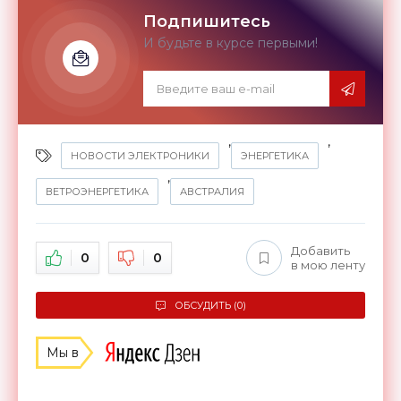
Подпишитесь
И будьте в курсе первыми!
,
,
НОВОСТИ ЭЛЕКТРОНИКИ
ЭНЕРГЕТИКА
,
ВЕТРОЭНЕРГЕТИКА
АВСТРАЛИЯ
Добавить
0
0
в мою ленту
ОБСУДИТЬ (0)
Мы в