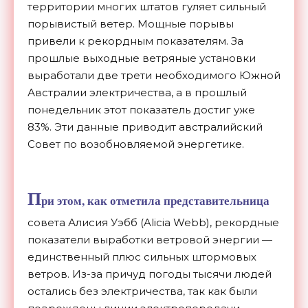
территории многих штатов гуляет сильный
порывистый ветер. Мощные порывы
привели к рекордным показателям. За
прошлые выходные ветряные установки
выработали две трети необходимого Южной
Австралии электричества, а в прошлый
понедельник этот показатель достиг уже
83%. Эти данные приводит австралийский
Совет по возобновляемой энергетике.
П
ри этом, как отметила представительница
совета Алисия Уэбб (Alicia Webb), рекордные
показатели выработки ветровой энергии —
единственный плюс сильных штормовых
ветров. Из-за причуд погоды тысячи людей
остались без электричества, так как были