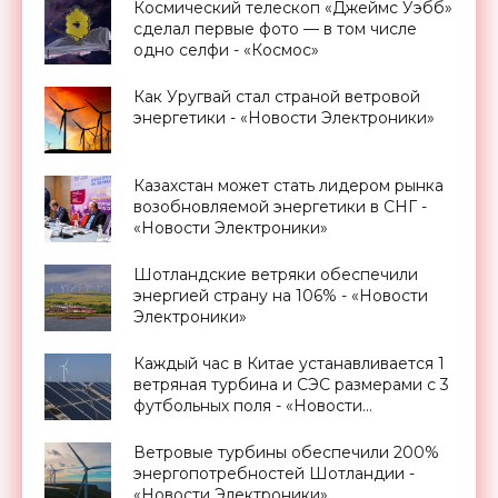
Космический телескоп «Джеймс Уэбб»
сделал первые фото — в том числе
одно селфи - «Космос»
Как Уругвай стал страной ветровой
энергетики - «Новости Электроники»
Казахстан может стать лидером рынка
возобновляемой энергетики в СНГ -
«Новости Электроники»
Шотландские ветряки обеспечили
энергией страну на 106% - «Новости
Электроники»
Каждый час в Китае устанавливается 1
ветряная турбина и СЭС размерами с 3
футбольных поля - «Новости
Электроники»
Ветровые турбины обеспечили 200%
энергопотребностей Шотландии -
«Новости Электроники»