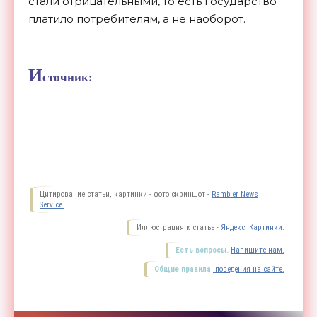
стали отрицательными, то есть государство
платило потребителям, а не наоборот.
И
сточник:
Цитирование статьи, картинки - фото скриншот -
Rambler News
Service.
Иллюстрация к статье -
Яндекс. Картинки.
Есть вопросы.
Напишите нам.
Общие правила
поведения на сайте.