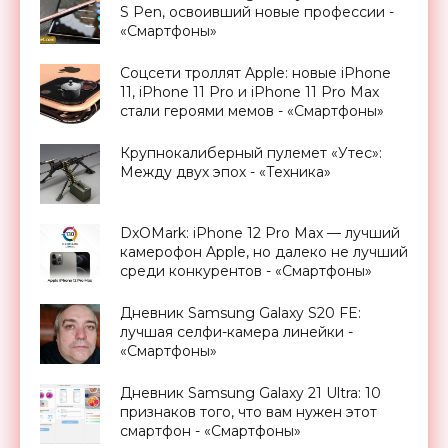
S Pen, освоивший новые профессии -
«Смартфоны»
Соцсети троллят Apple: новые iPhone
11, iPhone 11 Pro и iPhone 11 Pro Max
стали героями мемов - «Смартфоны»
Крупнокалиберный пулемет «Утес»:
Между двух эпох - «Техника»
DxOMark: iPhone 12 Pro Max — лучший
камерофон Apple, но далеко не лучший
среди конкурентов - «Смартфоны»
Дневник Samsung Galaxy S20 FE:
лучшая селфи-камера линейки -
«Смартфоны»
Дневник Samsung Galaxy 21 Ultra: 10
признаков того, что вам нужен этот
смартфон - «Смартфоны»