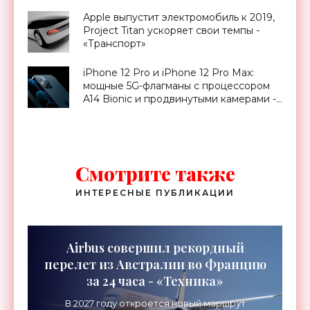
Аpple выпустит электромобиль к 2019,
Project Titan ускоряет свои темпы -
«Транспорт»
iPhone 12 Pro и iPhone 12 Pro Max:
мощные 5G-флагманы с процессором
A14 Bionic и продвинутыми камерами -
«Смартфоны»
Смотрите также
ИНТЕРЕСНЫЕ ПУБЛИКАЦИИ
Airbus совершил рекордный
перелет из Австралии во Францию
за 24 часа - «Техника»
В 2027 году откроется новый маршрут