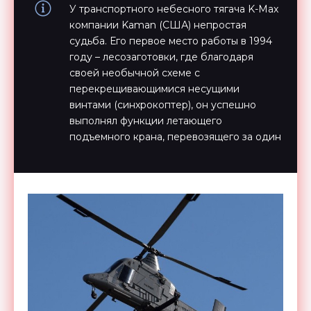
У транспортного небесного тягача K-Max
компании Kaman (США) непростая
судьба. Его первое место работы в 1994
году – лесозаготовки, где благодаря
своей необычной схеме с
перекрещивающимися несущими
винтами (синхрокоптер), он успешно
выполнял функции летающего
подъемного крана, перевозящего за один