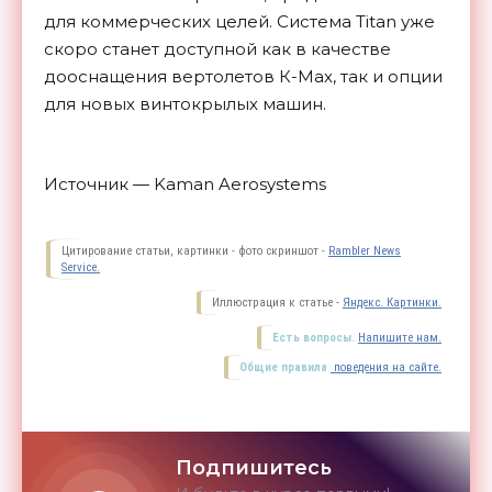
для коммерческих целей. Система Titan уже
скоро станет доступной как в качестве
дооснащения вертолетов К-Мах, так и опции
для новых винтокрылых машин.
Источник — Kaman Aerosystems
Цитирование статьи, картинки - фото скриншот -
Rambler News
Service.
Иллюстрация к статье -
Яндекс. Картинки.
Есть вопросы.
Напишите нам.
Общие правила
поведения на сайте.
Подпишитесь