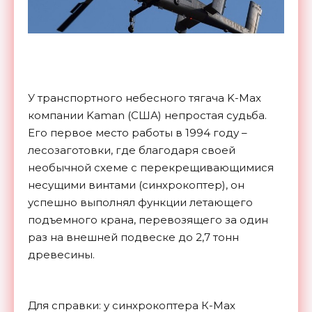
У транспортного небесного тягача K-Max
компании Kaman (США) непростая судьба.
Его первое место работы в 1994 году –
лесозаготовки, где благодаря своей
необычной схеме с перекрещивающимися
несущими винтами (синхрокоптер), он
успешно выполнял функции летающего
подъемного крана, перевозящего за один
раз на внешней подвеске до 2,7 тонн
древесины.
Для справки: у синхрокоптера К-Мах