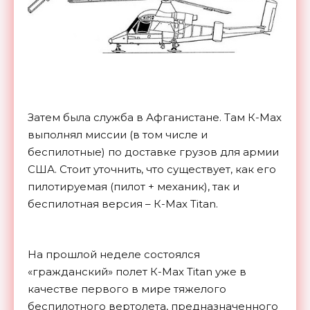
Затем была служба в Афганистане. Там К-Мах
выполнял миссии (в том числе и
беспилотные) по доставке грузов для армии
США. Стоит уточнить, что существует, как его
пилотируемая (пилот + механик), так и
беспилотная версия – К-Мах Titan.
На прошлой неделе состоялся
«гражданский» полет К-Мах Titan уже в
качестве первого в мире тяжелого
беспилотного вертолета, предназначенного