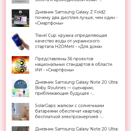
«Смартфоны»
Дневник Samsung Galaxy Z Fold2:
почему два дисплея лучше, чем один -
«Смартфоны»
Travel Cup: кружка определяющая
качество воды от украинского
стартапа H2OMetr - «Для дома»
Представлены 36 проектов
национальных стандартов в области
ИИ - «Смартфоны»
Дневник Samsung Galaxy Note 20 Ultra:
Bixby Routines — сценарии,
приближающие будущее -
«Смартфоны»
SolarGaps: жалюзи с солнечными
батареями обеспечат квартиру
бесплатной электроэнергией -
«Новости Электроники»
Дневник Samsung Galaxy Note 20 Ultra: