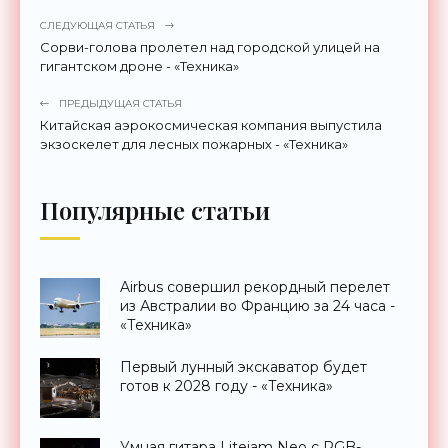
СЛЕДУЮЩАЯ СТАТЬЯ
Сорви-голова пролетел над городской улицей на
гигантском дроне - «Техника»
ПРЕДЫДУЩАЯ СТАТЬЯ
Китайская аэрокосмическая компания выпустила
экзоскелет для лесных пожарных - «Техника»
Популярные статьи
Airbus совершил рекордный перелет
из Австралии во Францию за 24 часа -
«Техника»
Первый лунный экскаватор будет
готов к 2028 году - «Техника»
Умная гитара Litejam Neo с RGB-