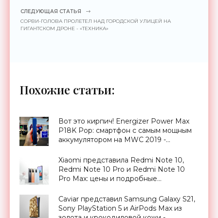
СЛЕДУЮЩАЯ СТАТЬЯ
СОРВИ-ГОЛОВА ПРОЛЕТЕЛ НАД ГОРОДСКОЙ УЛИЦЕЙ НА
ГИГАНТСКОМ ДРОНЕ - «ТЕХНИКА»
Похожие статьи:
Вот это кирпич! Energizer Power Max
P18K Pop: смартфон с самым мощным
аккумулятором на MWC 2019 -
«Смартфоны»
Xiaomi представила Redmi Note 10,
Redmi Note 10 Pro и Redmi Note 10
Pro Max: цены и подробные
характеристики новинок -
«Смартфоны»
Caviar представил Samsung Galaxy S21,
Sony PlayStation 5 и AirPods Max из
золота и крокодиловой кожи -