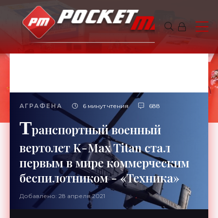
АГРАФЕНА
6 минут чтения
688
Т
ранспортный военный
вертолет K-Max Titan стал
первым в мире коммерческим
беспилотником - «Техника»
Добавлено: 28 апреля 2021