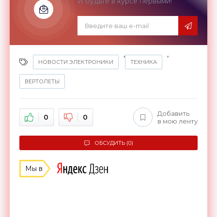
И будьте в курсе первыми!
,
,
НОВОСТИ ЭЛЕКТРОНИКИ
ТЕХНИКА
ВЕРТОЛЕТЫ
Добавить
0
0
в мою ленту
ОБСУДИТЬ (0)
Мы в