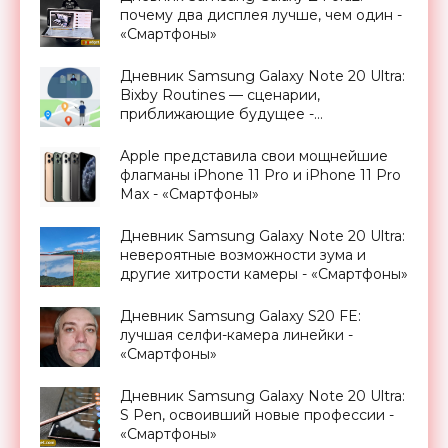
почему два дисплея лучше, чем один -
«Смартфоны»
Дневник Samsung Galaxy Note 20 Ultra:
Bixby Routines — сценарии,
приближающие будущее -
«Смартфоны»
Apple представила свои мощнейшие
флагманы iPhone 11 Pro и iPhone 11 Pro
Max - «Смартфоны»
Дневник Samsung Galaxy Note 20 Ultra:
невероятные возможности зума и
другие хитрости камеры - «Смартфоны»
Дневник Samsung Galaxy S20 FE:
лучшая селфи-камера линейки -
«Смартфоны»
Дневник Samsung Galaxy Note 20 Ultra:
S Pen, освоивший новые профессии -
«Смартфоны»