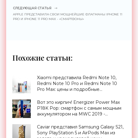
СЛЕДУЮЩАЯ СТАТЬЯ
APPLE ПРЕДСТАВИЛА СВОИ МОЩНЕЙШИЕ ФЛАГМАНЫ IPHONE 11
PRO И IPHONE 11 PRO MAX - «СМАРТФОНЫ»
Похожие статьи:
Xiaomi представила Redmi Note 10,
Redmi Note 10 Pro и Redmi Note 10
Pro Max: цены и подробные
характеристики новинок -
«Смартфоны»
Вот это кирпич! Energizer Power Max
P18K Pop: смартфон с самым мощным
аккумулятором на MWC 2019 -
«Смартфоны»
Caviar представил Samsung Galaxy S21,
Sony PlayStation 5 и AirPods Max из