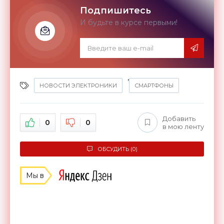
Подпишитесь
И будьте в курсе первыми!
,
НОВОСТИ ЭЛЕКТРОНИКИ
СМАРТФОНЫ
Добавить
0
0
в мою ленту
ОБСУДИТЬ (0)
Мы в