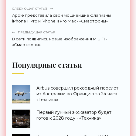
СЛЕДУЮЩАЯ СТАТЬЯ
Apple представила свои мощнейшие флагманы
iPhone 11 Pro и iPhone 11 Pro Max - «Смартфоны»
ПРЕДЫДУЩАЯ СТАТЬЯ
В сети появились новые изображения MIUI 11 -
«Смартфоны»
Популярные статьи
Airbus совершил рекордный перелет
из Австралии во Францию за 24 часа -
«Техника»
Первый лунный экскаватор будет
готов к 2028 году - «Техника»