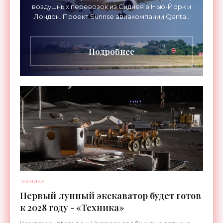
воздушных перевозок из Сиднея в Нью-Йорк и
Лондон. Проект Sunrise авиакомпании Qantas
Airways организует беспосадочные перелеты
длительностью до 24
Подробнее
ТЕХНИКА
Первый лунный экскаватор будет готов
к 2028 году - «Техника»