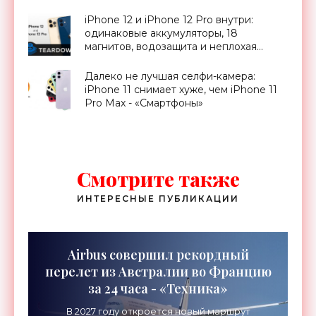
iPhone 12 и iPhone 12 Pro внутри:
одинаковые аккумуляторы, 18
магнитов, водозащита и неплохая
ремонтопригодность - «Смартфоны»
Далеко не лучшая селфи-камера:
iPhone 11 снимает хуже, чем iPhone 11
Pro Max - «Смартфоны»
Смотрите также
ИНТЕРЕСНЫЕ ПУБЛИКАЦИИ
Airbus совершил рекордный
перелет из Австралии во Францию
за 24 часа - «Техника»
В 2027 году откроется новый маршрут