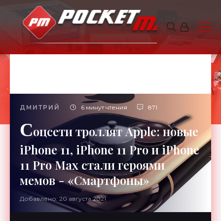
ДМИТРИЙ
6 минут чтения
871
С
оцсети троллят Apple: новые
iPhone 11, iPhone 11 Pro и iPhone
11 Pro Max стали героями
мемов - «Смартфоны»
Добавлено: 20 августа 2021