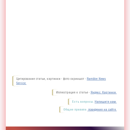
Цитирование статьи, картинки - фото скриншот -
Rambler News
Service.
Иллюстрация к статье -
Яндекс. Картинки.
Есть вопросы.
Напишите нам.
Общие правила
поведения на сайте.