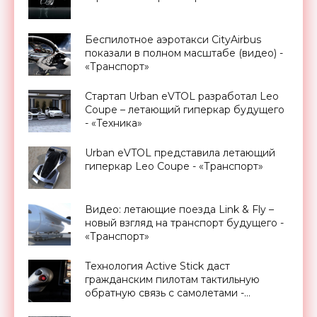
Беспилотное аэротакси CityAirbus
показали в полном масштабе (видео) -
«Транспорт»
Стартап Urban eVTOL разработал Leo
Coupe – летающий гиперкар будущего
- «Техника»
Urban eVTOL представила летающий
гиперкар Leo Coupe - «Транспорт»
Видео: летающие поезда Link & Fly –
новый взгляд на транспорт будущего -
«Транспорт»
Технология Active Stick даст
гражданским пилотам тактильную
обратную связь с самолетами -
«Техника»