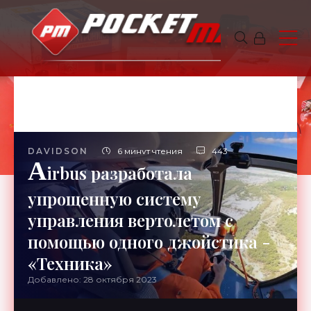
DAVIDSON
6 минут чтения
443
A
irbus разработала
упрощенную систему
управления вертолетом с
помощью одного джойстика -
«Техника»
Добавлено: 28 октября 2023