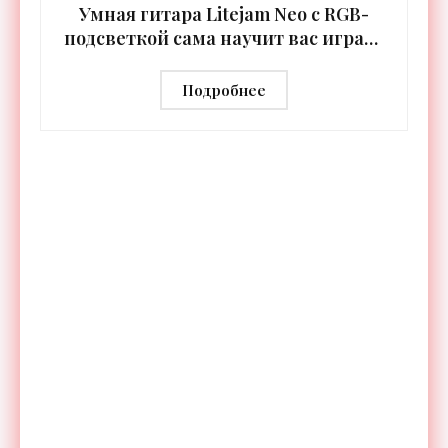
Умная гитара Litejam Neo с RGB-
подсветкой сама научит вас играть
- «Гаджеты»
Подробнее