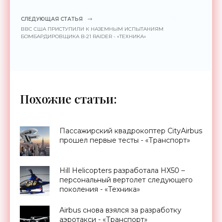
СЛЕДУЮЩАЯ СТАТЬЯ
ВВС США ПРИСТУПИЛИ К НАЗЕМНЫМ ИСПЫТАНИЯМ
БОМБАРДИРОВЩИКА B-21 RAIDER - «ТЕХНИКА»
Похожие статьи:
Пассажирский квадрокоптер CityAirbus
прошел первые тесты - «Транспорт»
Hill Helicopters разработала НХ50 –
персональный вертолет следующего
поколения - «Техника»
Airbus снова взялся за разработку
аэротакси - «Транспорт»