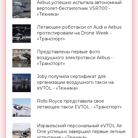
Airbus успешно испытала автономный
вертолет-беспилотник VSR700 -
«Техника»
Летающее роботакси от Audi и Airbus
протестировали на Drone Week -
«Транспорт»
Представлены первые фото
воздушного электротакси Airbus -
«Транспорт»
Joby получила сертификат для
организации воздушного такси на
eVTOL - «Техника»
Rolls-Royce представила свое
летающее такси EVTOL - «Транспорт»
Израильский персональный eVTOL Air
One успешно завершил первые летные
испытания - «Техника»