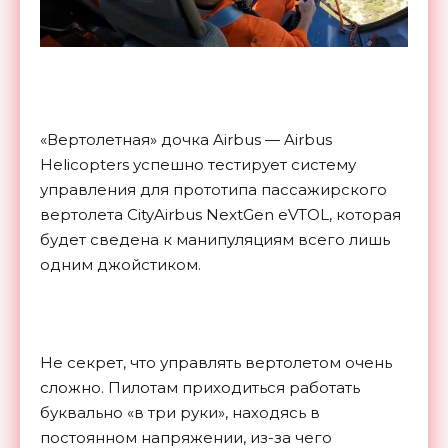
«Вертолетная» дочка Airbus — Airbus
Helicopters успешно тестирует систему
управления для прототипа пассажирского
вертолета CityAirbus NextGen eVTOL, которая
будет сведена к манипуляциям всего лишь
одним джойстиком.
Не секрет, что управлять вертолетом очень
сложно. Пилотам приходиться работать
буквально «в три руки», находясь в
постоянном напряжении, из-за чего