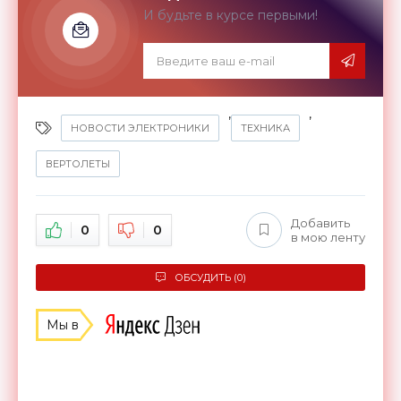
И будьте в курсе первыми!
,
,
НОВОСТИ ЭЛЕКТРОНИКИ
ТЕХНИКА
ВЕРТОЛЕТЫ
Добавить
0
0
в мою ленту
ОБСУДИТЬ (0)
Мы в