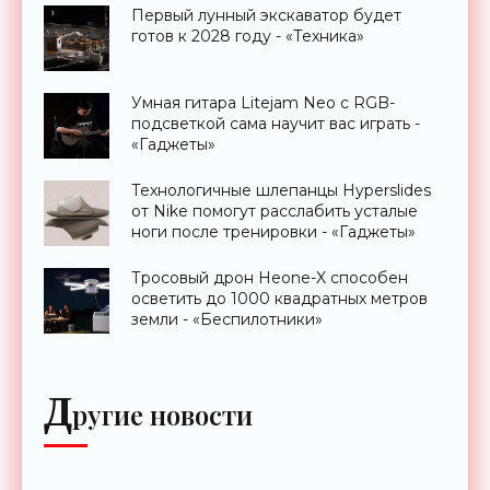
Первый лунный экскаватор будет
готов к 2028 году - «Техника»
Умная гитара Litejam Neo с RGB-
подсветкой сама научит вас играть -
«Гаджеты»
Технологичные шлепанцы Hyperslides
от Nike помогут расслабить усталые
ноги после тренировки - «Гаджеты»
Тросовый дрон Heone-X способен
осветить до 1000 квадратных метров
земли - «Беспилотники»
Д
ругие новости