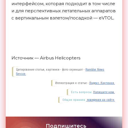
интерфейсом, которая подходит в том числе
и для перспективных летательных аппаратов
с вертикальным взлетом/посадкой —
eVTOL.
Источник — Airbus Helicopters
Цитирование статьи, картинки - фото скриншот -
Rambler News
Service.
Иллюстрация к статье -
Яндекс. Картинки.
Есть вопросы.
Напишите нам.
Общие правила
поведения на сайте.
Подпишитесь